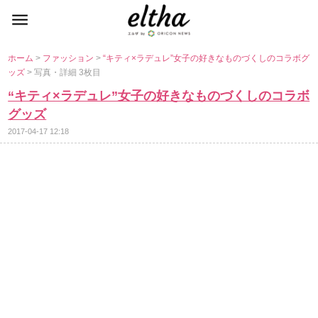
ホーム
>
ファッション
>
“キティ×ラデュレ”女子の好きなものづくしのコラボグ
ッズ
> 写真・詳細 3枚目
“キティ×ラデュレ”女子の好きなものづくしのコラボ
グッズ
2017-04-17 12:18