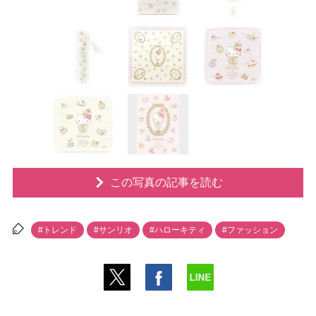
この写真の記事を読む
#トレンド
#サンリオ
#ハローキティ
#ファッション