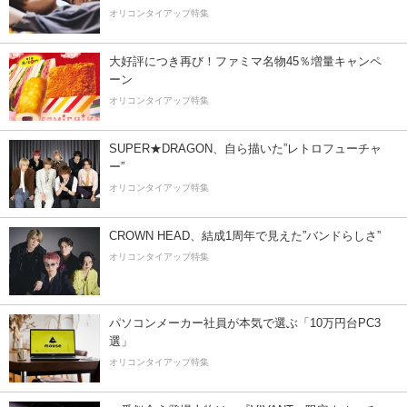
オリコンタイアップ特集
大好評につき再び！ファミマ名物45％増量キャンペ
ーン
オリコンタイアップ特集
SUPER★DRAGON、自ら描いた”レトロフューチャ
ー”
オリコンタイアップ特集
CROWN HEAD、結成1周年で見えた”バンドらしさ”
オリコンタイアップ特集
パソコンメーカー社員が本気で選ぶ「10万円台PC3
選」
オリコンタイアップ特集