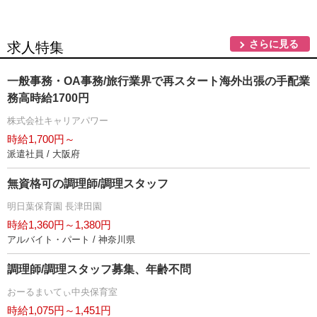
さらに見る
求人特集
一般事務・OA事務/旅行業界で再スタート海外出張の手配業
務高時給1700円
株式会社キャリアパワー
時給1,700円～
派遣社員 / 大阪府
無資格可の調理師/調理スタッフ
明日葉保育園 長津田園
時給1,360円～1,380円
アルバイト・パート / 神奈川県
調理師/調理スタッフ募集、年齢不問
おーるまいてぃ中央保育室
時給1,075円～1,451円