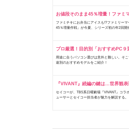
お値段そのまま45％増量！ファミ
ファミチキにお弁当にアイスも!?ファミリーマ
45％増量作戦」が今夏、シリーズ初の年2回開
プロ厳選！目的別「おすすめPC９
用途に合うパソコン選びは意外と難しい。そこ
途別のおすすめモデルをご紹介！
『VIVANT』続編の鍵は…世界観
セイコーが、TBS系日曜劇場『VIVANT』コ
ューサーとセイコー担当者が魅力を解説する。