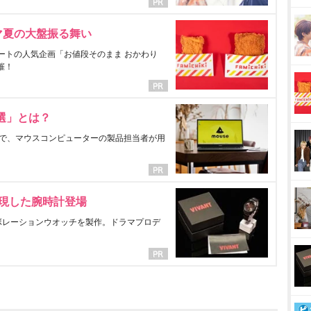
マ夏の大盤振る舞い
ートの人気企画「お値段そのまま おかわり
催！
選」とは？
で、マウスコンピューターの製品担当者が用
表現した腕時計登場
ラボレーションウオッチを製作。ドラマプロデ