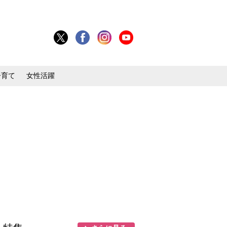
子育て
女性活躍