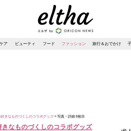
ケア
ビューティ
フード
ファッション
旅行＆おでかけ
ンケア
ダイエット・ボディケア
ヘアスタイル・ヘアアレンジ
子の好きなものづくしのコラボグッズ
> 写真・詳細 6枚目
の好きなものづくしのコラボグッズ