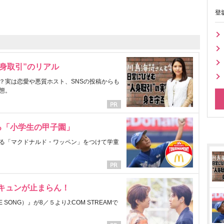
登
身取引”のリアル
？実は恋愛や悪質ホスト、SNSの投稿からも
態。
る「小学生の甲子園」
る「マクドナルド・ワッペン」をつけて学童
にキュンが止まらん！
ONG）』が8／５よりJ:COM STREAMで