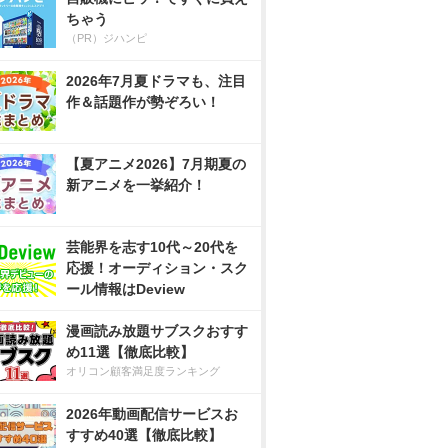
ちゃう
（PR）ジハンピ
2026年7月夏ドラマも、注目
作＆話題作が勢ぞろい！
【夏アニメ2026】7月期夏の
新アニメを一挙紹介！
芸能界を志す10代～20代を
応援！オーディション・スク
ール情報はDeview
漫画読み放題サブスクおすす
め11選【徹底比較】
オリコン顧客満足度ランキング
2026年動画配信サービスお
すすめ40選【徹底比較】