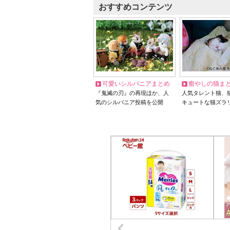
おすすめコンテンツ
可愛いシルバニアまとめ
癒やしの猫ま
『鬼滅の刃』の再現ほか、人
人気タレント猫、
気のシルバニア投稿を公開
キュートな猫ズラ