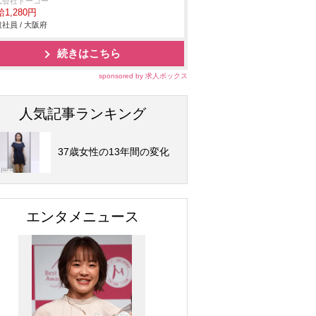
式会社トーコー
1,280円
社員 / 大阪府
続きはこちら
sponsored by 求人ボックス
人気記事ランキング
37歳女性の13年間の変化
エンタメニュース