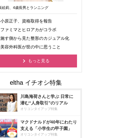
坂絵莉、4歳長男とランニング
小原正子、資格取得を報告
ファミマとヒロアカがコラボ
施す側から見た整形のカジュアル化
美容外科医が世の中に思うこと
もっと見る
川島海荷さんと学ぶ 日常に
潜む“人身取引”のリアル
オリコンタイアップ特集
マクドナルドが40年にわたり
支える「小学生の甲子園」
オリコンタイアップ特集