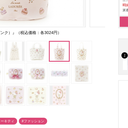
株
時給
派遣
ンク）』（税込価格：各3024円）
ローキティ
#ファッション