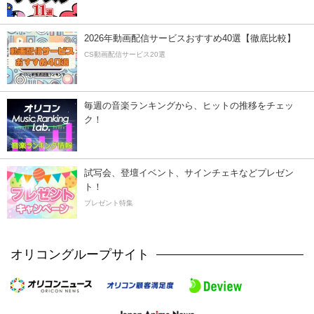
2026年動画配信サービスおすすめ40選【徹底比較】
CS動画配信サービス20選
毎週の音楽ランキングから、ヒットの推移をチェッ
ク！
試写会、登壇イベント、サインチェキなどプレゼン
ト！
プレゼント特集
オリコングループサイト