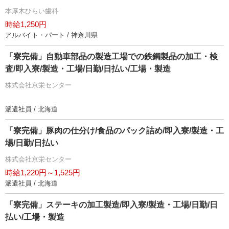
本厚木ひらい歯科
時給1,250円
アルバイト・パート / 神奈川県
「寮完備」自動車部品の製造工場での鉄鋼製品の加工・検
査/即入寮/製造・工場/日勤/日払い/工場・製造
株式会社京栄センター
派遣社員 / 北海道
「寮完備」豚肉の仕分け/食品のパック詰め/即入寮/製造・工
場/日勤/日払い
株式会社京栄センター
時給1,220円～1,525円
派遣社員 / 北海道
「寮完備」ステーキの加工製造/即入寮/製造・工場/日勤/日
払い/工場・製造