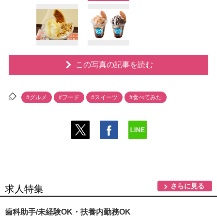
この写真の記事を読む
#グルメ
#フード
#スイーツ
#食べてみた
さらに見る
求人特集
歯科助手/未経験OK・扶養内勤務OK