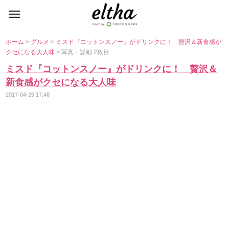
ホーム
>
グルメ
>
ミスド『コットンスノー』がドリンクに！ 贅沢＆新食感が
クセになる大人味
> 写真・詳細 2枚目
ミスド『コットンスノー』がドリンクに！ 贅沢＆
新食感がクセになる大人味
2017-04-25 17:48