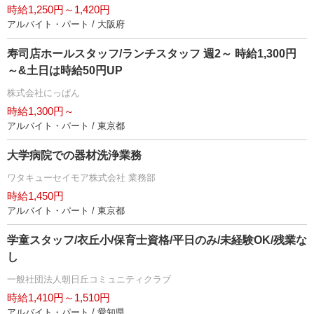
時給1,250円～1,420円
アルバイト・パート / 大阪府
寿司店ホールスタッフ/ランチスタッフ 週2～ 時給1,300円
～&土日は時給50円UP
株式会社にっぱん
時給1,300円～
アルバイト・パート / 東京都
大学病院での器材洗浄業務
ワタキューセイモア株式会社 業務部
時給1,450円
アルバイト・パート / 東京都
学童スタッフ/衣丘小/保育士資格/平日のみ/未経験OK/残業な
し
一般社団法人朝日丘コミュニティクラブ
時給1,410円～1,510円
アルバイト・パート / 愛知県