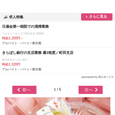
さらに見る
求人特集
日扇会第一病院での清掃業務
ワタキューセイモア株式会社 業務部
時給1,250円～
アルバイト・パート / 東京都
きらぼし銀行の支店業務 週3程度／町田支店
株式会社きらぼし銀行
時給1,320円
アルバイト・パート / 東京都
sponsored by 求人ボックス
1 / 5
前へ
次へ