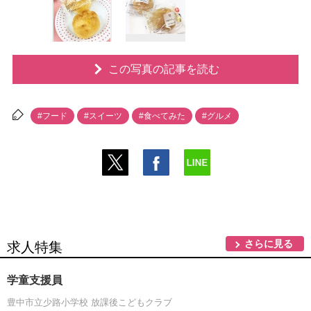
この写真の記事を読む
#フード
#スイーツ
#食べてみた
#グルメ
さらに見る
求人特集
学童支援員
豊中市立少路小学校 放課後こどもクラブ