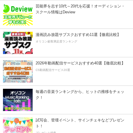
芸能界を志す10代～20代を応援！オーディション・
スクール情報はDeview
漫画読み放題サブスクおすすめ11選【徹底比較】
オリコン顧客満足度ランキング
2026年動画配信サービスおすすめ40選【徹底比較】
CS動画配信サービス20選
毎週の音楽ランキングから、ヒットの推移をチェッ
ク！
試写会、登壇イベント、サインチェキなどプレゼン
ト！
プレゼント特集