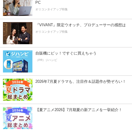
PC
オリコンタイアップ特集
『VIVANT』限定ウオッチ、プロデューサーの感想は
オリコンタイアップ特集
自販機にピッ！ですぐに買えちゃう
（PR）ジハンピ
2026年7月夏ドラマも、注目作＆話題作が勢ぞろい！
【夏アニメ2026】7月期夏の新アニメを一挙紹介！