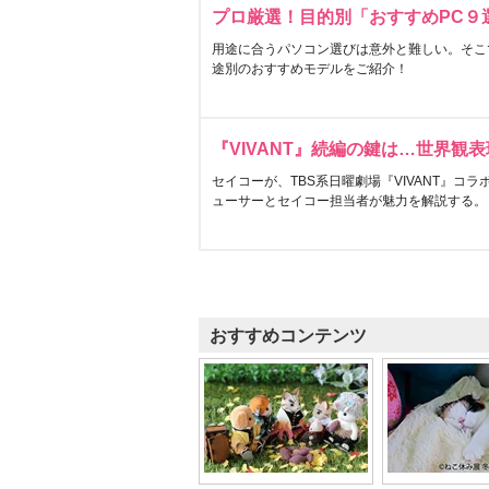
プロ厳選！目的別「おすすめPC９
用途に合うパソコン選びは意外と難しい。そこ
途別のおすすめモデルをご紹介！
『VIVANT』続編の鍵は…世界観
セイコーが、TBS系日曜劇場『VIVANT』コ
ューサーとセイコー担当者が魅力を解説する。
おすすめコンテンツ