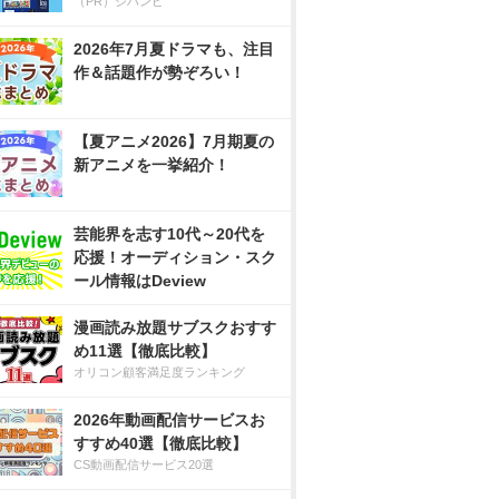
（PR）ジハンピ
2026年7月夏ドラマも、注目
作＆話題作が勢ぞろい！
【夏アニメ2026】7月期夏の
新アニメを一挙紹介！
芸能界を志す10代～20代を
応援！オーディション・スク
ール情報はDeview
漫画読み放題サブスクおすす
め11選【徹底比較】
オリコン顧客満足度ランキング
2026年動画配信サービスお
すすめ40選【徹底比較】
CS動画配信サービス20選