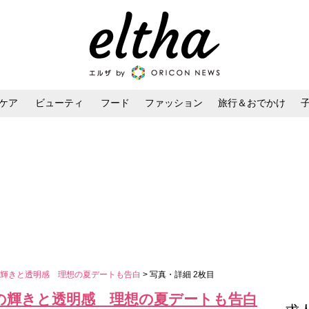
ケア
ビューティ
フード
ファッション
旅行＆おでかけ
ンケア
ダイエット・ボディケア
ヘアスタイル・ヘアアレンジ
の輝きと透明感 理想の夏デートも告白
> 写真・詳細 2枚目
の輝きと透明感 理想の夏デートも告白