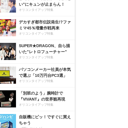
い”にキュンが止まらん！
オリコンタイアップ特集
デカすぎ都市伝説発生!?ファ
ミマ45％増量作戦再来
オリコンタイアップ特集
SUPER★DRAGON、自ら描
いた”レトロフューチャー”
オリコンタイアップ特集
パソコンメーカー社員が本気
で選ぶ「10万円台PC3選」
オリコンタイアップ特集
「別班のよう」腕時計で
『VIVANT』の世界観再現
オリコンタイアップ特集
自販機にピッ！ですぐに買え
ちゃう