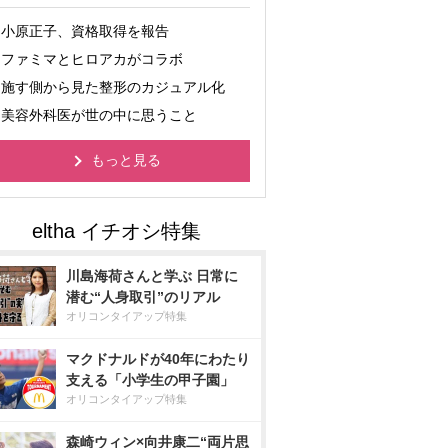
小原正子、資格取得を報告
ファミマとヒロアカがコラボ
施す側から見た整形のカジュアル化
美容外科医が世の中に思うこと
もっと見る
川島海荷さんと学ぶ 日常に
潜む“人身取引”のリアル
オリコンタイアップ特集
マクドナルドが40年にわたり
支える「小学生の甲子園」
オリコンタイアップ特集
森崎ウィン×向井康二“両片思