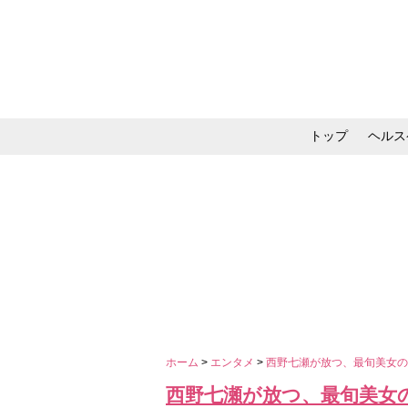
トップ
ヘルス
メイク・コスメ・スキ
ホーム
>
エンタメ
>
西野七瀬が放つ、最旬美女
西野七瀬が放つ、最旬美女