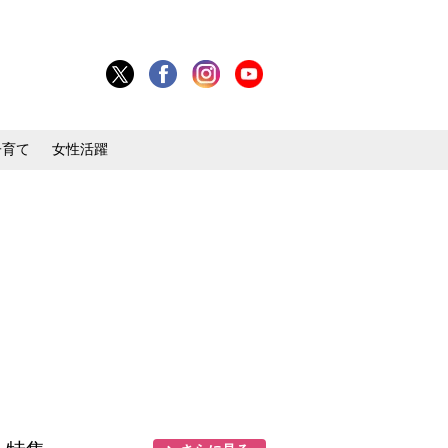
子育て
女性活躍