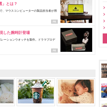
選」とは？
で、マウスコンピューターの製品担当者が用
表現した腕時計登場
ラボレーションウオッチを製作。ドラマプロデ