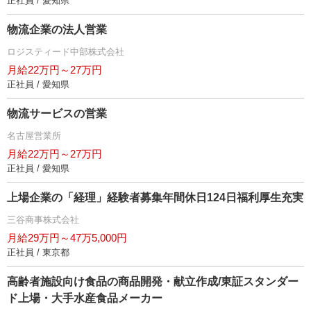
正社員 / 愛知県
物流企業の法人営業
ロジスティード中部株式会社
月給22万円～27万円
正社員 / 愛知県
物流サービスの営業
名古屋営業所
月給22万円～27万円
正社員 / 愛知県
上場企業の「経理」経験者募集年間休日124日福利厚生充実
三谷商事株式会社
月給29万円～47万5,000円
正社員 / 東京都
高齢者施設向け食品の商品開発・献立作成/東証スタンダー
ド上場・大手水産食品メーカー