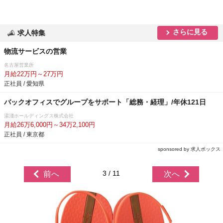
さらに見る
求人特集
物流サービスの営業
名古屋営業所
月給22万円～27万円
正社員 / 愛知県
バックオフィスでグループをサポート「総務・経理」/年休121日
湯淺ホールディングス株式会社
月給26万6,000円～34万2,100円
正社員 / 東京都
sponsored by 求人ボックス
3 / 11
前へ
次へ