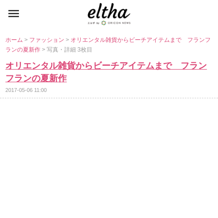
ホーム
>
ファッション
>
オリエンタル雑貨からビーチアイテムまで フランフ
ランの夏新作
> 写真・詳細 3枚目
オリエンタル雑貨からビーチアイテムまで フラン
フランの夏新作
2017-05-06 11:00