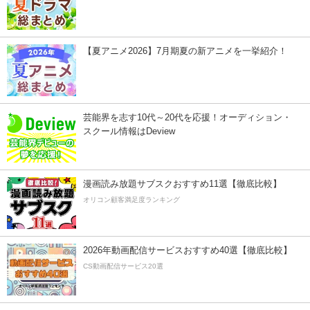
【夏アニメ2026】7月期夏の新アニメを一挙紹介！
芸能界を志す10代～20代を応援！オーディション・
スクール情報はDeview
漫画読み放題サブスクおすすめ11選【徹底比較】
オリコン顧客満足度ランキング
2026年動画配信サービスおすすめ40選【徹底比較】
CS動画配信サービス20選