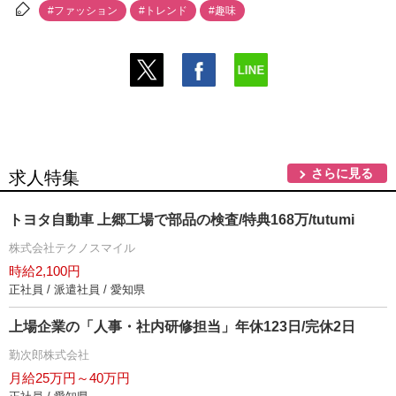
#ファッション
#トレンド
#趣味
さらに見る
求人特集
トヨタ自動車 上郷工場で部品の検査/特典168万/tutumi
株式会社テクノスマイル
時給2,100円
正社員 / 派遣社員 / 愛知県
上場企業の「人事・社内研修担当」年休123日/完休2日
勤次郎株式会社
月給25万円～40万円