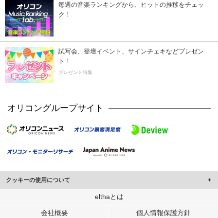
毎週の音楽ランキングから、ヒットの推移をチェッ
ク！
試写会、登壇イベント、サインチェキなどプレゼン
ト！
プレゼント特集
オリコングループサイト
クッキーの使用について
このサイトでは Cookie を使用して、ユーザーに合わせたコンテンツや広告の
elthaとは
表示、ソーシャル メディア機能の提供、広告の表示回数やクリック数の測定を
会社概要
個人情報保護方針
行っています。