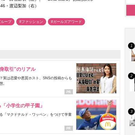
46・渡辺梨加（右）
グループ
#ファッション
#ガールズアワード
身取引”のリアル
？実は恋愛や悪質ホスト、SNSの投稿からも
態。
る「小学生の甲子園」
る「マクドナルド・ワッペン」をつけて学童