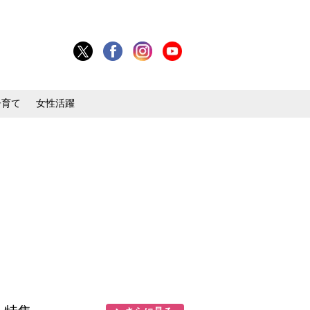
子育て
女性活躍