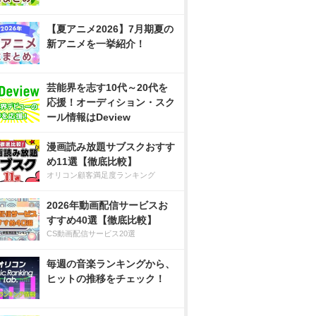
【夏アニメ2026】7月期夏の
新アニメを一挙紹介！
芸能界を志す10代～20代を
応援！オーディション・スク
ール情報はDeview
漫画読み放題サブスクおすす
め11選【徹底比較】
オリコン顧客満足度ランキング
2026年動画配信サービスお
すすめ40選【徹底比較】
CS動画配信サービス20選
毎週の音楽ランキングから、
ヒットの推移をチェック！