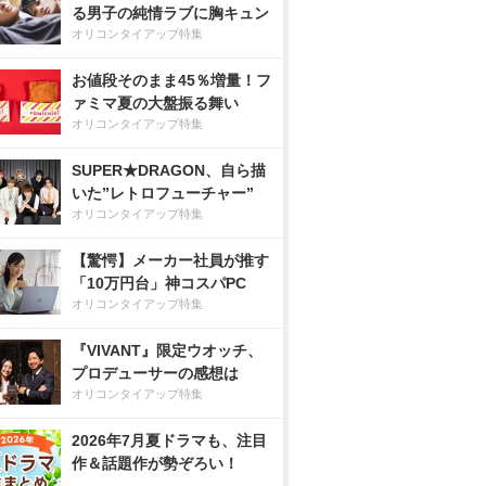
る男子の純情ラブに胸キュン
オリコンタイアップ特集
お値段そのまま45％増量！フ
ァミマ夏の大盤振る舞い
オリコンタイアップ特集
SUPER★DRAGON、自ら描
いた”レトロフューチャー”
オリコンタイアップ特集
【驚愕】メーカー社員が推す
「10万円台」神コスパPC
オリコンタイアップ特集
『VIVANT』限定ウオッチ、
プロデューサーの感想は
オリコンタイアップ特集
2026年7月夏ドラマも、注目
作＆話題作が勢ぞろい！