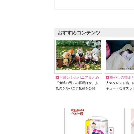
おすすめコンテンツ
可愛いシルバニアまとめ
癒やしの猫ま
『鬼滅の刃』の再現ほか、人
人気タレント猫、
気のシルバニア投稿を公開
キュートな猫ズラ