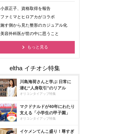
小原正子、資格取得を報告
ファミマとヒロアカがコラボ
施す側から見た整形のカジュアル化
美容外科医が世の中に思うこと
もっと見る
川島海荷さんと学ぶ 日常に
潜む“人身取引”のリアル
オリコンタイアップ特集
マクドナルドが40年にわたり
支える「小学生の甲子園」
オリコンタイアップ特集
イケメンてんこ盛り！尊すぎ