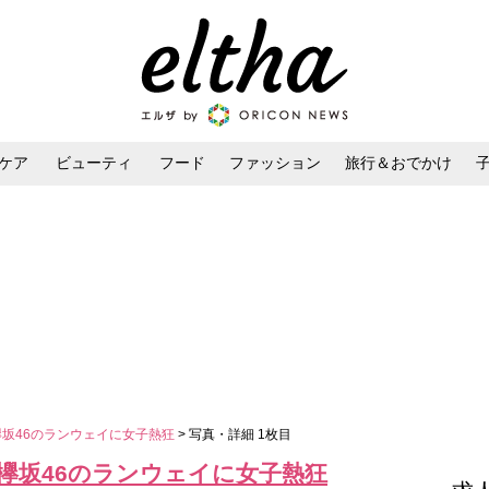
ケア
ビューティ
フード
ファッション
旅行＆おでかけ
ンケア
ダイエット・ボディケア
ヘアスタイル・ヘアアレンジ
6＆欅坂46のランウェイに女子熱狂
> 写真・詳細 1枚目
46＆欅坂46のランウェイに女子熱狂