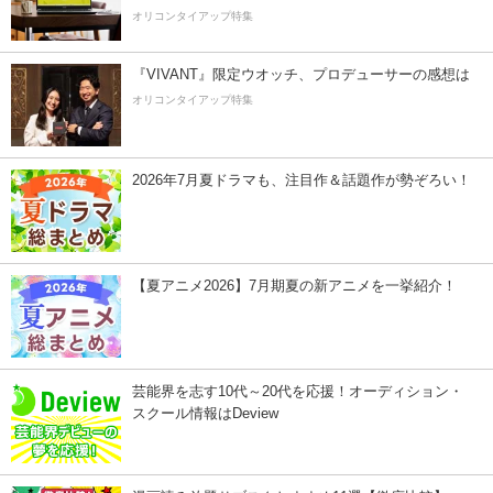
オリコンタイアップ特集
『VIVANT』限定ウオッチ、プロデューサーの感想は
オリコンタイアップ特集
2026年7月夏ドラマも、注目作＆話題作が勢ぞろい！
【夏アニメ2026】7月期夏の新アニメを一挙紹介！
芸能界を志す10代～20代を応援！オーディション・
スクール情報はDeview