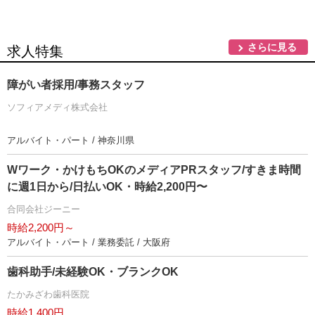
さらに見る
求人特集
障がい者採用/事務スタッフ
ソフィアメディ株式会社
アルバイト・パート / 神奈川県
Wワーク・かけもちOKのメディアPRスタッフ/すきま時間
に週1日から/日払いOK・時給2,200円〜
合同会社ジーニー
時給2,200円～
アルバイト・パート / 業務委託 / 大阪府
歯科助手/未経験OK・ブランクOK
たかみざわ歯科医院
時給1,400円