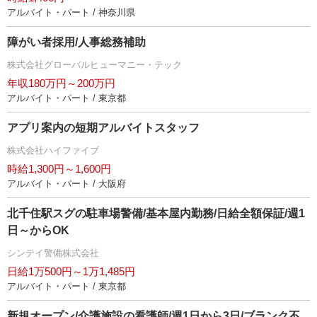
アルバイト・パート / 神奈川県
障がい者採用/人事総務補助
株式会社グローバルヒューマニー・テック
年収180万円～200万円
アルバイト・パート / 東京都
アプリ案内の短期アルバイトスタッフ
株式会社ハイファイブ
時給1,300円～1,600円
アルバイト・パート / 大阪府
北千住駅スグの駐車場警備/基本屋内勤務/日給全額保証/週1
日～からOK
シンテイ警備株式会社
日給1万500円～1万1,485円
アルバイト・パート / 東京都
新規オープン/介護施設の看護師/週1日から3日/ブランク不