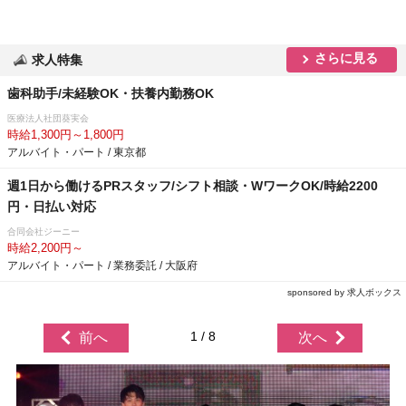
さらに見る
求人特集
歯科助手/未経験OK・扶養内勤務OK
医療法人社団葵実会
時給1,300円～1,800円
アルバイト・パート / 東京都
週1日から働けるPRスタッフ/シフト相談・WワークOK/時給2200
円・日払い対応
合同会社ジーニー
時給2,200円～
アルバイト・パート / 業務委託 / 大阪府
sponsored by 求人ボックス
1 / 8
前へ
次へ