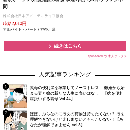
問
株式会社日本アメニティライフ協会
時給2,010円
アルバイト・パート / 神奈川県
続きはこちら
sponsored by 求人ボックス
人気記事ランキング
義母の便利屋を卒業してノーストレス！ 離婚から始
まる妻と娘の新たな人生に悔いはなし！【嫁を便利
屋扱いする義母 Vol.44】
ほぼ手ぶらなのに彼女の荷物は持ちたくない？ 彼を
理解できないけど楽しまないともったいない！【あ
なたが理解できません Vol.8】