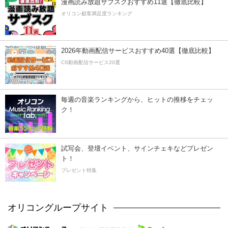
漫画読み放題サブスクおすすめ11選【徹底比較】
オリコン顧客満足度ランキング
2026年動画配信サービスおすすめ40選【徹底比較】
CS動画配信サービス20選
毎週の音楽ランキングから、ヒットの推移をチェッ
ク！
試写会、登壇イベント、サインチェキなどプレゼン
ト！
プレゼント特集
オリコングループサイト