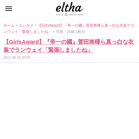
ホーム
>
エンタメ
>
【GirlsAward】『帝一の國』菅田将暉ら真っ白な衣装でラ
ンウェイ「緊張しましたね」
> 写真・詳細 1枚目
【GirlsAward】『帝一の國』菅田将暉ら真っ白な衣
装でランウェイ「緊張しましたね」
2017-05-03 20:09