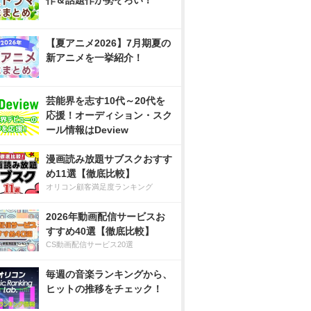
作＆話題作が勢ぞろい！
【夏アニメ2026】7月期夏の
新アニメを一挙紹介！
芸能界を志す10代～20代を
応援！オーディション・スク
ール情報はDeview
漫画読み放題サブスクおすす
め11選【徹底比較】
オリコン顧客満足度ランキング
2026年動画配信サービスお
すすめ40選【徹底比較】
CS動画配信サービス20選
毎週の音楽ランキングから、
ヒットの推移をチェック！