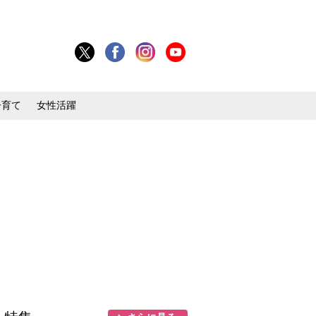
子育て
女性活躍