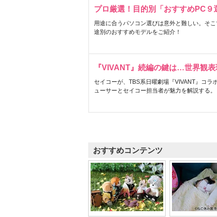
プロ厳選！目的別「おすすめPC９
用途に合うパソコン選びは意外と難しい。そこ
途別のおすすめモデルをご紹介！
『VIVANT』続編の鍵は…世界観
セイコーが、TBS系日曜劇場『VIVANT』コ
ューサーとセイコー担当者が魅力を解説する。
おすすめコンテンツ