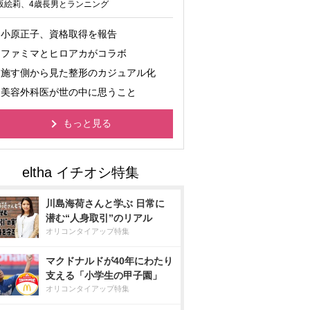
坂絵莉、4歳長男とランニング
小原正子、資格取得を報告
ファミマとヒロアカがコラボ
施す側から見た整形のカジュアル化
美容外科医が世の中に思うこと
もっと見る
川島海荷さんと学ぶ 日常に
潜む“人身取引”のリアル
オリコンタイアップ特集
マクドナルドが40年にわたり
支える「小学生の甲子園」
オリコンタイアップ特集