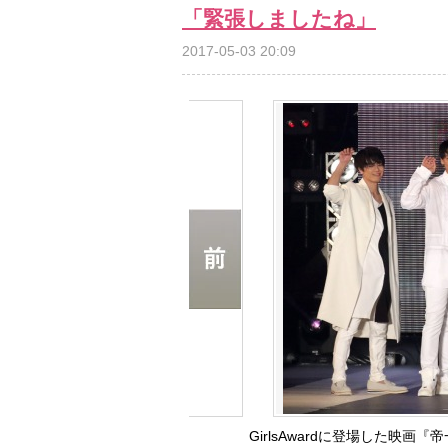
「緊張しましたね」
2017-05-03 20:09
GirlsAwardに登場した映