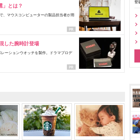
登
選」とは？
で、マウスコンピューターの製品担当者が用
表現した腕時計登場
ラボレーションウオッチを製作。ドラマプロデ