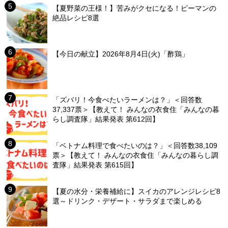
【夏野菜の王様！】苦みがクセになる！ピーマンの
絶品レシピ8選
【今日の献立】2026年8月4日(火)「酢鶏」
「ズバリ！今食べたいラーメンは？」＜回答数
37,337票＞【教えて！ みんなの衣食住「みんなの暮
らし調査隊」結果発表 第612回】
「ベトナム料理で食べたいのは？」＜回答数38,109
票＞【教えて！ みんなの衣食住「みんなの暮らし調
査隊」結果発表 第615回】
【夏の水分・栄養補給に】スイカのアレンジレシピ8
選～ドリンク・デザート・サラダまで楽しめる