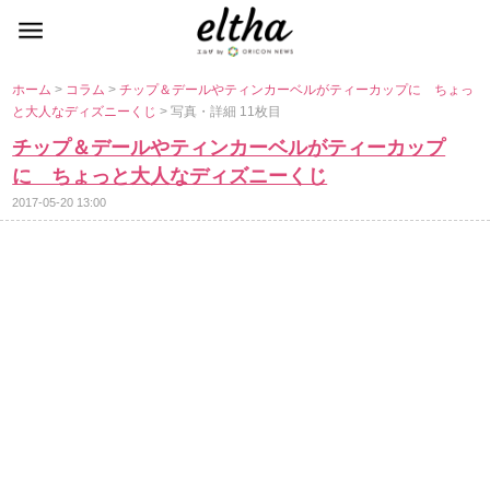
ホーム
>
コラム
>
チップ＆デールやティンカーベルがティーカップに ちょっ
と大人なディズニーくじ
> 写真・詳細 11枚目
チップ＆デールやティンカーベルがティーカップ
に ちょっと大人なディズニーくじ
2017-05-20 13:00