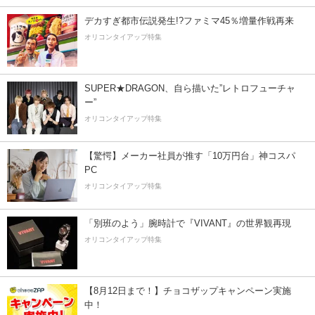
デカすぎ都市伝説発生!?ファミマ45％増量作戦再来
オリコンタイアップ特集
SUPER★DRAGON、自ら描いた”レトロフューチャ
ー”
オリコンタイアップ特集
【驚愕】メーカー社員が推す「10万円台」神コスパ
PC
オリコンタイアップ特集
「別班のよう」腕時計で『VIVANT』の世界観再現
オリコンタイアップ特集
【8月12日まで！】チョコザップキャンペーン実施
中！