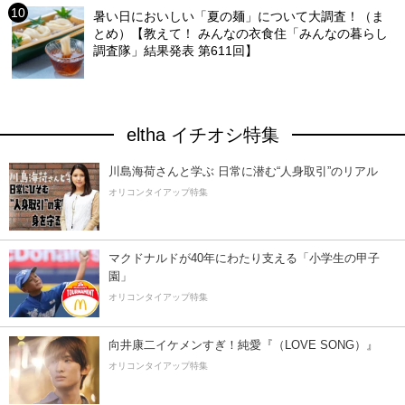
暑い日においしい「夏の麺」について大調査！（ま
とめ）【教えて！ みんなの衣食住「みんなの暮らし
調査隊」結果発表 第611回】
eltha イチオシ特集
川島海荷さんと学ぶ 日常に潜む“人身取引”のリアル
オリコンタイアップ特集
マクドナルドが40年にわたり支える「小学生の甲子
園」
オリコンタイアップ特集
向井康二イケメンすぎ！純愛『（LOVE SONG）』
オリコンタイアップ特集