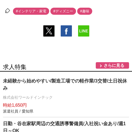
#インテリア・家電
#ディズニー
#趣味
さらに見る
求人特集
未経験から始めやすい/製造工場での軽作業/3交替/土日祝休
み
株式会社ワールドインテック
時給1,650円
派遣社員 / 愛知県
日勤・谷在家駅周辺の交通誘導警備員/入社祝い金あり/週1
日～OK