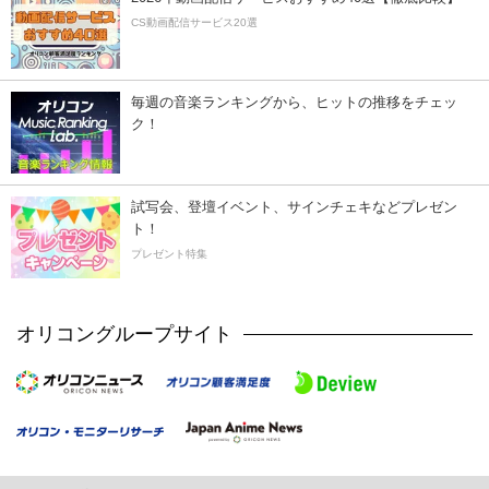
CS動画配信サービス20選
毎週の音楽ランキングから、ヒットの推移をチェッ
ク！
試写会、登壇イベント、サインチェキなどプレゼン
ト！
プレゼント特集
オリコングループサイト