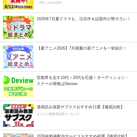
（PR）chocoZAP
2026年7月夏ドラマも、注目作＆話題作が勢ぞろい！
【夏アニメ2026】7月期夏の新アニメを一挙紹介！
芸能界を志す10代～20代を応援！オーディション・
スクール情報はDeview
漫画読み放題サブスクおすすめ11選【徹底比較】
オリコン顧客満足度ランキング
2026年動画配信サービスおすすめ40選【徹底比較】