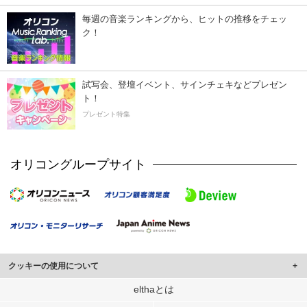
毎週の音楽ランキングから、ヒットの推移をチェッ
ク！
試写会、登壇イベント、サインチェキなどプレゼン
ト！
プレゼント特集
オリコングループサイト
クッキーの使用について
このサイトでは Cookie を使用して、ユーザーに合わせたコンテンツや広告の
elthaとは
表示、ソーシャル メディア機能の提供、広告の表示回数やクリック数の測定を