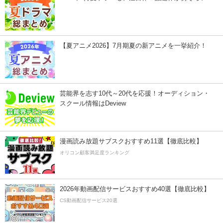
【夏アニメ2026】7月期夏の新アニメを一挙紹介！
芸能界を志す10代～20代を応援！オーディション・
スクール情報はDeview
漫画読み放題サブスクおすすめ11選【徹底比較】
オリコン顧客満足度ランキング
2026年動画配信サービスおすすめ40選【徹底比較】
CS動画配信サービス20選