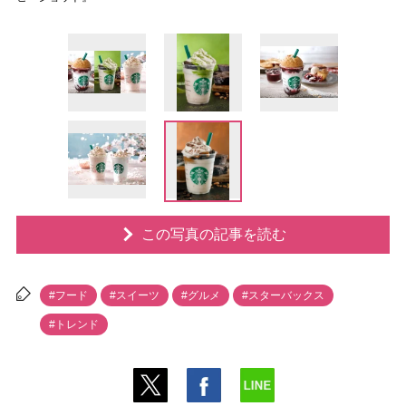
この写真の記事を読む
#フード
#スイーツ
#グルメ
#スターバックス
#トレンド