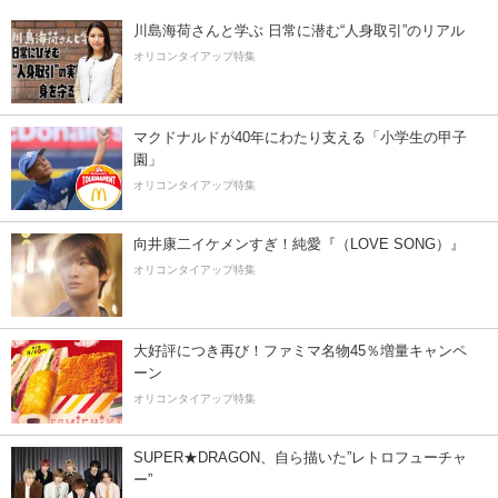
川島海荷さんと学ぶ 日常に潜む“人身取引”のリアル
オリコンタイアップ特集
マクドナルドが40年にわたり支える「小学生の甲子
園」
オリコンタイアップ特集
向井康二イケメンすぎ！純愛『（LOVE SONG）』
オリコンタイアップ特集
大好評につき再び！ファミマ名物45％増量キャンペ
ーン
オリコンタイアップ特集
SUPER★DRAGON、自ら描いた”レトロフューチャ
ー”