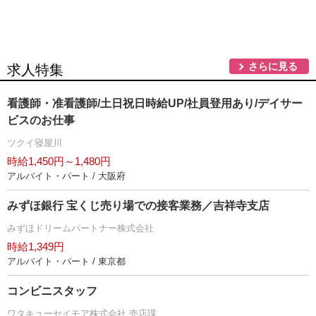
さらに見る
求人特集
看護師・准看護師/土日祝日時給UP/社員登用あり/デイサー
ビスのお仕事
ツクイ寝屋川
時給1,450円～1,480円
アルバイト・パート / 大阪府
みずほ銀行 宝くじ売り場での接客業務／吉祥寺支店
みずほドリームパートナー株式会社
時給1,349円
アルバイト・パート / 東京都
コンビニスタッフ
ワタキューセイモア株式会社 売店課