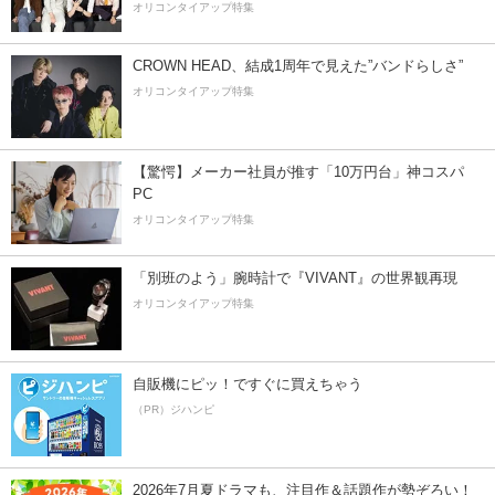
オリコンタイアップ特集
CROWN HEAD、結成1周年で見えた”バンドらしさ”
オリコンタイアップ特集
【驚愕】メーカー社員が推す「10万円台」神コスパ
PC
オリコンタイアップ特集
「別班のよう」腕時計で『VIVANT』の世界観再現
オリコンタイアップ特集
自販機にピッ！ですぐに買えちゃう
（PR）ジハンピ
2026年7月夏ドラマも、注目作＆話題作が勢ぞろい！