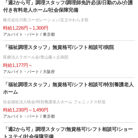
「週2から可」調理スタッフ/調理師免許必須/日勤のみ/介護
付き有料老人ホーム/社会保障完備
株式会社川島コーポレーション/足立やわらぎ苑
時給1,226円～1,300円
アルバイト・パート / 東京都
「福祉調理スタッフ」無資格可/シフト相談可/病院
医療法人ラポール会/青山藤ヶ丘病院
時給1,177円～
アルバイト・パート / 大阪府
「福祉調理スタッフ」無資格可/シフト相談可/特別養護老人
ホーム
社会福祉法人暁会/特別養護老人ホーム フェニックス杉並
時給1,230円～1,490円
アルバイト・パート / 東京都
「週2から可」調理スタッフ/無資格可/シフト相談可/ショー
トステイ/社会保障完備