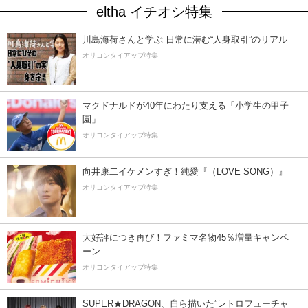
eltha イチオシ特集
川島海荷さんと学ぶ 日常に潜む“人身取引”のリアル
オリコンタイアップ特集
マクドナルドが40年にわたり支える「小学生の甲子
園」
オリコンタイアップ特集
向井康二イケメンすぎ！純愛『（LOVE SONG）』
オリコンタイアップ特集
大好評につき再び！ファミマ名物45％増量キャンペ
ーン
オリコンタイアップ特集
SUPER★DRAGON、自ら描いた”レトロフューチャ