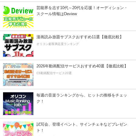
芸能界を志す10代～20代を応援！オーディション・
スクール情報はDeview
漫画読み放題サブスクおすすめ11選【徹底比較】
オリコン顧客満足度ランキング
2026年動画配信サービスおすすめ40選【徹底比較】
CS動画配信サービス20選
毎週の音楽ランキングから、ヒットの推移をチェッ
ク！
試写会、登壇イベント、サインチェキなどプレゼン
ト！