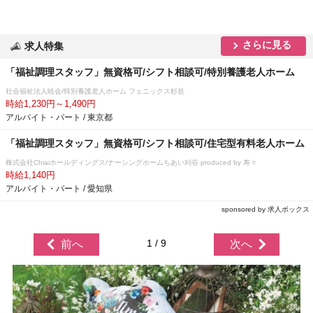
さらに見る
求人特集
「福祉調理スタッフ」無資格可/シフト相談可/特別養護老人ホーム
社会福祉法人暁会/特別養護老人ホーム フェニックス杉並
時給1,230円～1,490円
アルバイト・パート / 東京都
「福祉調理スタッフ」無資格可/シフト相談可/住宅型有料老人ホーム
株式会社Chiaiホールディングス/ナーシングホームちあい刈谷 produced by 寿々
時給1,140円
アルバイト・パート / 愛知県
sponsored by 求人ボックス
1 / 9
前へ
次へ