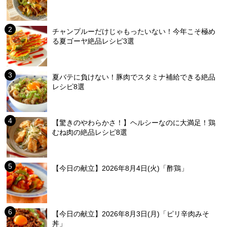
チャンプルーだけじゃもったいない！今年こそ極め
る夏ゴーヤ絶品レシピ3選
夏バテに負けない！豚肉でスタミナ補給できる絶品
レシピ8選
【驚きのやわらかさ！】ヘルシーなのに大満足！鶏
むね肉の絶品レシピ8選
【今日の献立】2026年8月4日(火)「酢鶏」
【今日の献立】2026年8月3日(月)「ピリ辛肉みそ
丼」