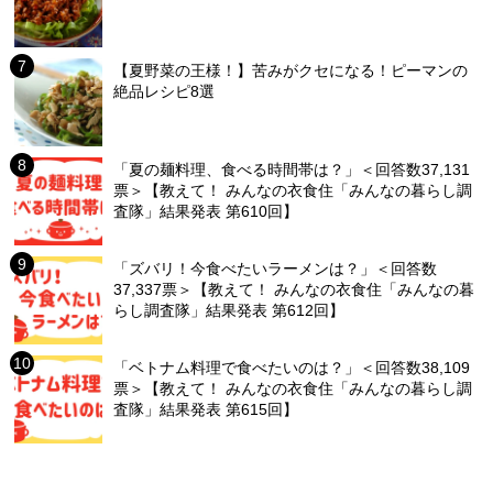
【夏野菜の王様！】苦みがクセになる！ピーマンの
絶品レシピ8選
「夏の麺料理、食べる時間帯は？」＜回答数37,131
票＞【教えて！ みんなの衣食住「みんなの暮らし調
査隊」結果発表 第610回】
「ズバリ！今食べたいラーメンは？」＜回答数
37,337票＞【教えて！ みんなの衣食住「みんなの暮
らし調査隊」結果発表 第612回】
「ベトナム料理で食べたいのは？」＜回答数38,109
票＞【教えて！ みんなの衣食住「みんなの暮らし調
査隊」結果発表 第615回】