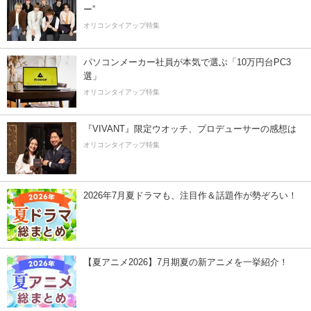
ー”
オリコンタイアップ特集
パソコンメーカー社員が本気で選ぶ「10万円台PC3
選」
オリコンタイアップ特集
『VIVANT』限定ウオッチ、プロデューサーの感想は
オリコンタイアップ特集
2026年7月夏ドラマも、注目作＆話題作が勢ぞろい！
【夏アニメ2026】7月期夏の新アニメを一挙紹介！