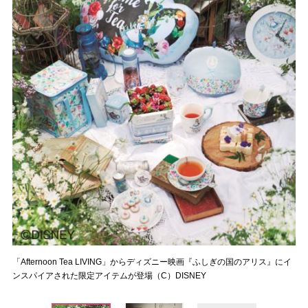
「Afternoon Tea LIVING」からディズニー映画『ふしぎの国のアリス』にイ
ンスパイアされた限定アイテムが登場（C）DISNEY