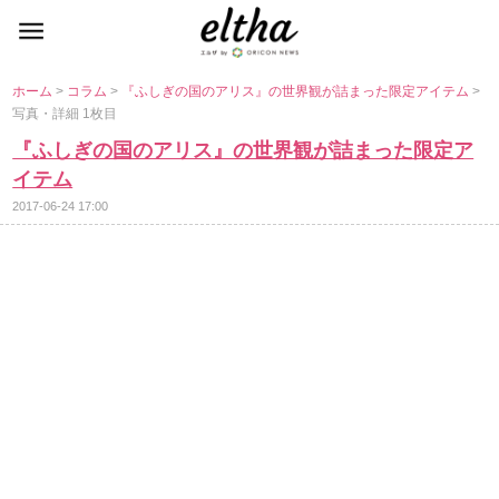
ホーム
>
コラム
>
『ふしぎの国のアリス』の世界観が詰まった限定アイテム
>
写真・詳細 1枚目
『ふしぎの国のアリス』の世界観が詰まった限定ア
イテム
2017-06-24 17:00