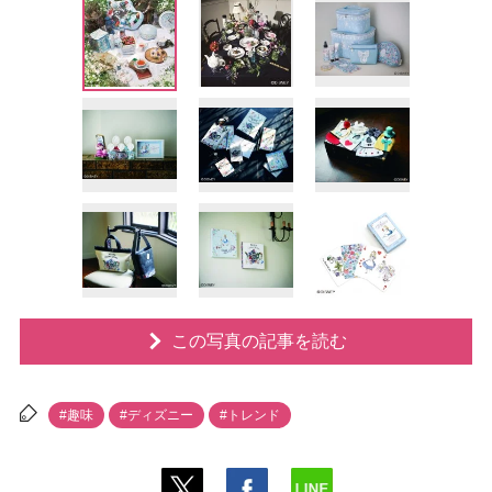
この写真の記事を読む
#趣味
#ディズニー
#トレンド