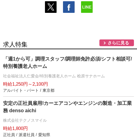
さらに見る
求人特集
「週1から可」調理スタッフ/調理師免許必須/シフト相談可/
特別養護老人ホーム
社会福祉法人仁愛会/特別養護老人ホーム 桧原サナホーム
時給1,250円～2,100円
アルバイト・パート / 東京都
安定の正社員雇用!カーエアコンやエンジンの製造・加工業
務 denso aichi
株式会社テクノスマイル
時給1,800円
正社員 / 派遣社員 / 愛知県