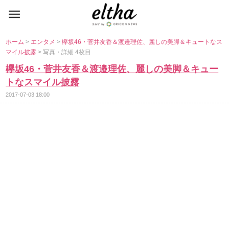
ホーム
>
エンタメ
>
欅坂46・菅井友香＆渡邉理佐、麗しの美脚＆キュートなス
マイル披露
> 写真・詳細 4枚目
欅坂46・菅井友香＆渡邉理佐、麗しの美脚＆キュー
トなスマイル披露
2017-07-03 18:00