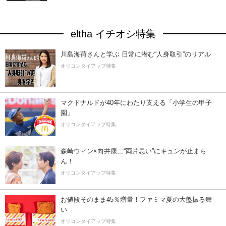
eltha イチオシ特集
川島海荷さんと学ぶ 日常に潜む“人身取引”のリアル
オリコンタイアップ特集
マクドナルドが40年にわたり支える「小学生の甲子
園」
オリコンタイアップ特集
森崎ウィン×向井康二“両片思い”にキュンが止まら
ん！
オリコンタイアップ特集
お値段そのまま45％増量！ファミマ夏の大盤振る舞
い
オリコンタイアップ特集