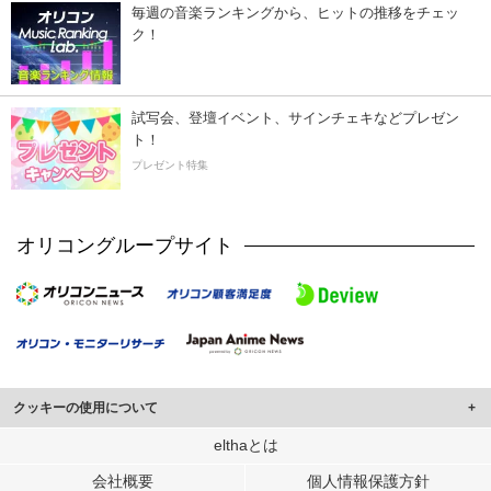
毎週の音楽ランキングから、ヒットの推移をチェッ
ク！
試写会、登壇イベント、サインチェキなどプレゼン
ト！
プレゼント特集
オリコングループサイト
クッキーの使用について
このサイトでは Cookie を使用して、ユーザーに合わせたコンテンツや広告の
elthaとは
表示、ソーシャル メディア機能の提供、広告の表示回数やクリック数の測定を
会社概要
個人情報保護方針
行っています。