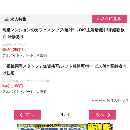
さらに見る
求人特集
高級マンションのカフェスタッフ/週2日～OK!主婦活躍中!未経験歓
迎 研修あり
株式会社ベアーズ
時給1,350円～
アルバイト・パート / 東京都
「福祉調理スタッフ」無資格可/シフト相談可/サービス付き高齢者向
け住宅
株式会社CBパートナー/リーブル和泉
時給1,180円
アルバイト・パート / 大阪府
sponsored by 求人ボックス
4 / 4
前へ
次へ