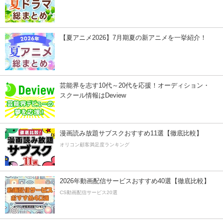
【夏アニメ2026】7月期夏の新アニメを一挙紹介！
芸能界を志す10代～20代を応援！オーディション・
スクール情報はDeview
漫画読み放題サブスクおすすめ11選【徹底比較】
オリコン顧客満足度ランキング
2026年動画配信サービスおすすめ40選【徹底比較】
CS動画配信サービス20選