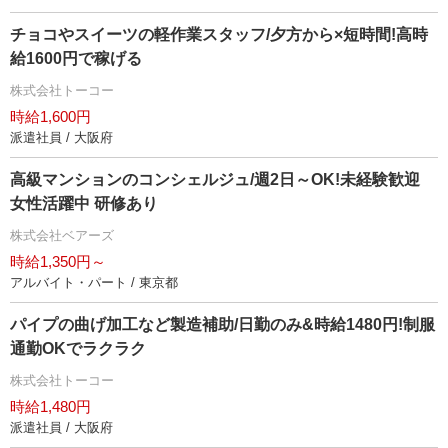
チョコやスイーツの軽作業スタッフ/夕方から×短時間!高時
給1600円で稼げる
株式会社トーコー
時給1,600円
派遣社員 / 大阪府
高級マンションのコンシェルジュ/週2日～OK!未経験歓迎
女性活躍中 研修あり
株式会社ベアーズ
時給1,350円～
アルバイト・パート / 東京都
パイプの曲げ加工など製造補助/日勤のみ&時給1480円!制服
通勤OKでラクラク
株式会社トーコー
時給1,480円
派遣社員 / 大阪府