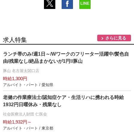
さらに見る
求人特集
ランチ帯のみ!週1日～/Wワークのフリーター活躍中/髪色自
由/残業なし/絶品まかないが1円!/豚山
豚山 名古屋太閤口店
時給1,300円
アルバイト・パート / 愛知県
老健の作業療法士/認知症ケア・生活リハに携われる時給
1932円日曜休み・残業なし
社会医療法人財団 仁医会
時給1,932円～
アルバイト・パート / 東京都