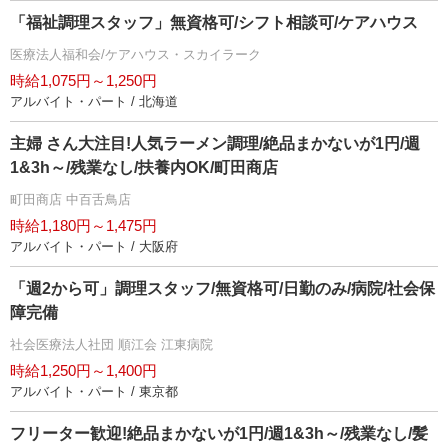
「福祉調理スタッフ」無資格可/シフト相談可/ケアハウス
医療法人福和会/ケアハウス・スカイラーク
時給1,075円～1,250円
アルバイト・パート / 北海道
主婦 さん大注目!人気ラーメン調理/絶品まかないが1円/週
1&3h～/残業なし/扶養内OK/町田商店
町田商店 中百舌鳥店
時給1,180円～1,475円
アルバイト・パート / 大阪府
「週2から可」調理スタッフ/無資格可/日勤のみ/病院/社会保
障完備
社会医療法人社団 順江会 江東病院
時給1,250円～1,400円
アルバイト・パート / 東京都
フリーター歓迎!絶品まかないが1円/週1&3h～/残業なし/髪