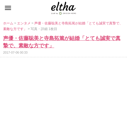
ホーム
>
エンタメ
>
声優・佐藤聡美と寺島拓篤が結婚「とても誠実で真摯で、
素敵な方です」
> 写真・詳細 1枚目
声優・佐藤聡美と寺島拓篤が結婚「とても誠実で真
摯で、素敵な方です」
2017-07-06 00:33