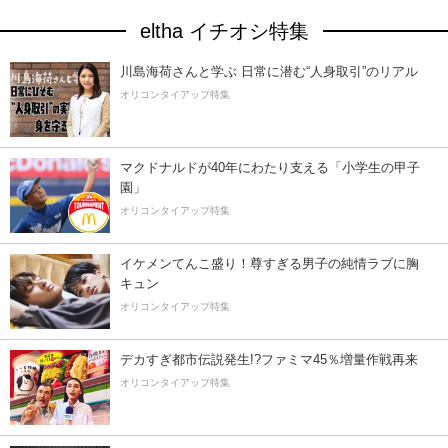
eltha イチオシ特集
川島海荷さんと学ぶ 日常に潜む“人身取引”のリアル
オリコンタイアップ特集
マクドナルドが40年にわたり支える「小学生の甲子
園」
オリコンタイアップ特集
イケメンてんこ盛り！尊すぎる男子の純情ラブに胸
キュン
オリコンタイアップ特集
デカすぎ都市伝説発生!?ファミマ45％増量作戦再来
オリコンタイアップ特集