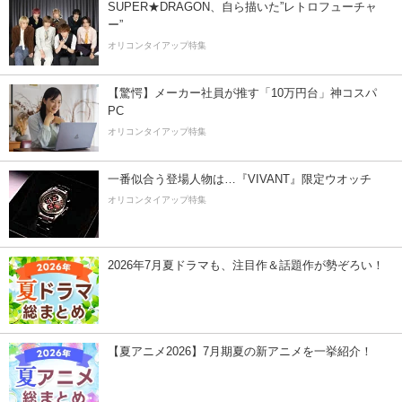
SUPER★DRAGON、自ら描いた”レトロフューチャ
ー”
オリコンタイアップ特集
【驚愕】メーカー社員が推す「10万円台」神コスパ
PC
オリコンタイアップ特集
一番似合う登場人物は…『VIVANT』限定ウオッチ
オリコンタイアップ特集
2026年7月夏ドラマも、注目作＆話題作が勢ぞろい！
【夏アニメ2026】7月期夏の新アニメを一挙紹介！