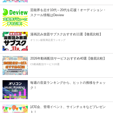
芸能界を志す10代～20代を応援！オーディション・
スクール情報はDeview
漫画読み放題サブスクおすすめ11選【徹底比較】
オリコン顧客満足度ランキング
2026年動画配信サービスおすすめ40選【徹底比較】
CS動画配信サービス20選
毎週の音楽ランキングから、ヒットの推移をチェッ
ク！
試写会、登壇イベント、サインチェキなどプレゼン
ト！