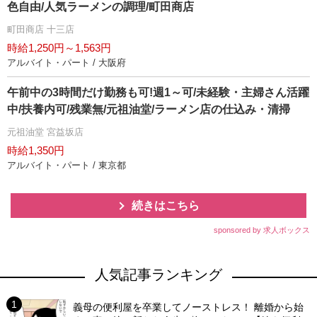
色自由/人気ラーメンの調理/町田商店
町田商店 十三店
時給1,250円～1,563円
アルバイト・パート / 大阪府
午前中の3時間だけ勤務も可!週1～可/未経験・主婦さん活躍
中/扶養内可/残業無/元祖油堂/ラーメン店の仕込み・清掃
元祖油堂 宮益坂店
時給1,350円
アルバイト・パート / 東京都
続きはこちら
sponsored by 求人ボックス
人気記事ランキング
義母の便利屋を卒業してノーストレス！ 離婚から始