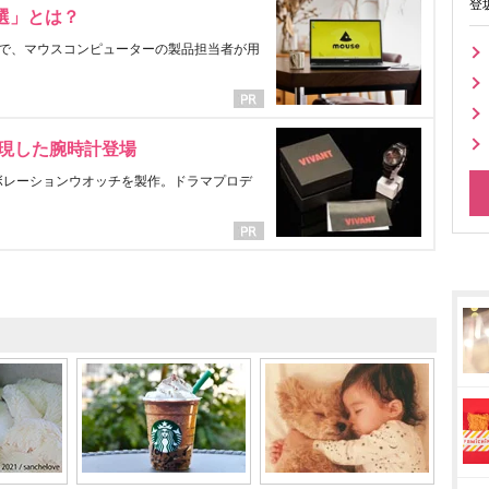
登
選」とは？
で、マウスコンピューターの製品担当者が用
表現した腕時計登場
ラボレーションウオッチを製作。ドラマプロデ