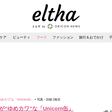
ケア
ビューティ
フード
ファッション
旅行＆おでかけ
ンケア
ダイエット・ボディケア
ヘアスタイル・ヘアアレンジ
カワ”な「Unicorn缶」
> 写真・詳細 2枚目
ゆめカワ”な「Unicorn缶」