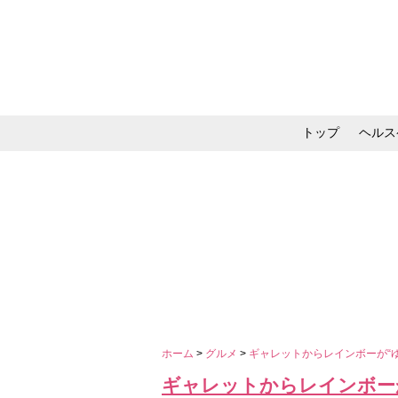
トップ
ヘルス
メイク・コスメ・スキ
ホーム
>
グルメ
>
ギャレットからレインボーが“ゆめ
ギャレットからレインボーが“