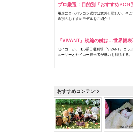
プロ厳選！目的別「おすすめPC９
用途に合うパソコン選びは意外と難しい。そこ
途別のおすすめモデルをご紹介！
『VIVANT』続編の鍵は…世界観
セイコーが、TBS系日曜劇場『VIVANT』コ
ューサーとセイコー担当者が魅力を解説する。
おすすめコンテンツ