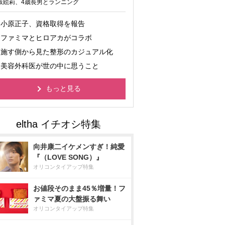
坂絵莉、4歳長男とランニング
小原正子、資格取得を報告
ファミマとヒロアカがコラボ
施す側から見た整形のカジュアル化
美容外科医が世の中に思うこと
もっと見る
向井康二イケメンすぎ！純愛
『（LOVE SONG）』
オリコンタイアップ特集
お値段そのまま45％増量！フ
ァミマ夏の大盤振る舞い
オリコンタイアップ特集