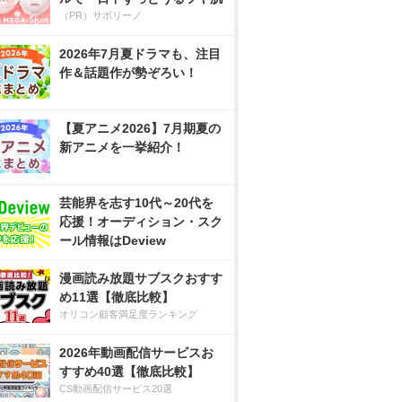
（PR）サボリーノ
2026年7月夏ドラマも、注目
作＆話題作が勢ぞろい！
【夏アニメ2026】7月期夏の
新アニメを一挙紹介！
芸能界を志す10代～20代を
応援！オーディション・スク
ール情報はDeview
漫画読み放題サブスクおすす
め11選【徹底比較】
オリコン顧客満足度ランキング
2026年動画配信サービスお
すすめ40選【徹底比較】
CS動画配信サービス20選