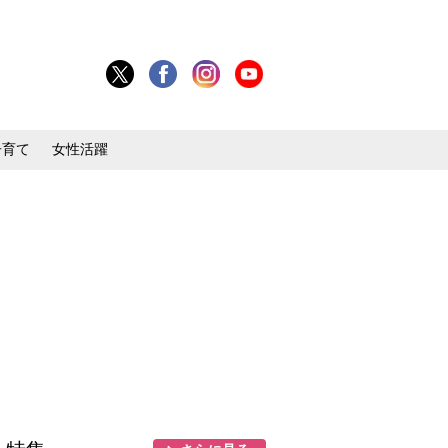
子育て
女性活躍