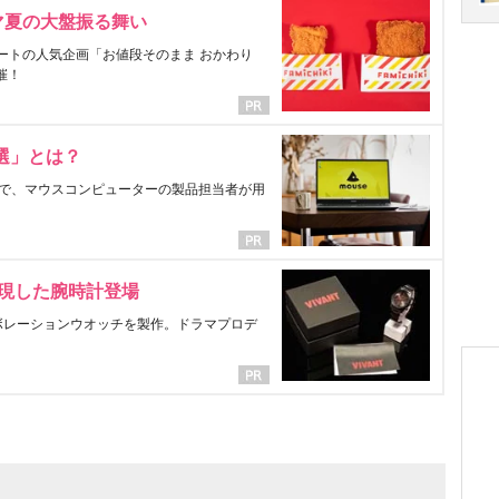
マ夏の大盤振る舞い
ートの人気企画「お値段そのまま おかわり
催！
選」とは？
で、マウスコンピューターの製品担当者が用
表現した腕時計登場
ラボレーションウオッチを製作。ドラマプロデ