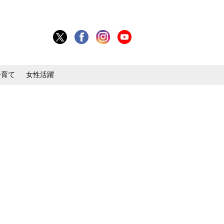
子育て
女性活躍