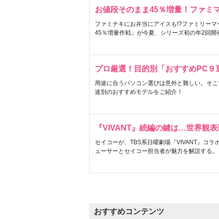
お値段そのまま45％増量！ファミ
ファミチキにお弁当にアイスも!?ファミリーマ
45％増量作戦」が今夏、シリーズ初の年2回開
プロ厳選！目的別「おすすめPC９
用途に合うパソコン選びは意外と難しい。そこ
途別のおすすめモデルをご紹介！
『VIVANT』続編の鍵は…世界観
セイコーが、TBS系日曜劇場『VIVANT』コ
ューサーとセイコー担当者が魅力を解説する。
おすすめコンテンツ