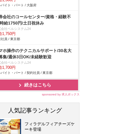
1,300円
バイト・パート / 大阪府
券会社のコールセンター/資格・経験不
/時給1750円/土日祝休み
式会社ベルシステム24
1,750円
社員 / 東京都
マホ操作のテクニカルサポート/30名大
募集/週休3日OK/未経験歓迎
式会社ベルシステム24
1,700円
バイト・パート / 契約社員 / 東京都
続きはこちら
sponsored by 求人ボックス
人気記事ランキング
フィラデルフィアチーズケ
ーキ登場