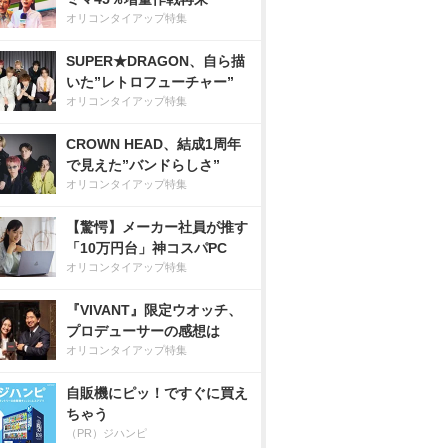
オリコンタイアップ特集
SUPER★DRAGON、自ら描
いた”レトロフューチャー”
オリコンタイアップ特集
CROWN HEAD、結成1周年
で見えた”バンドらしさ”
オリコンタイアップ特集
【驚愕】メーカー社員が推す
「10万円台」神コスパPC
オリコンタイアップ特集
『VIVANT』限定ウオッチ、
プロデューサーの感想は
オリコンタイアップ特集
自販機にピッ！ですぐに買え
ちゃう
（PR）ジハンピ