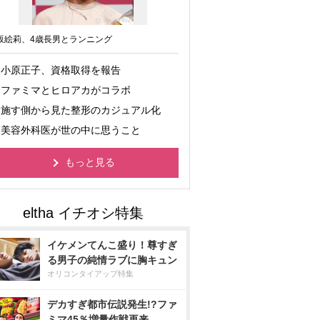
坂絵莉、4歳長男とランニング
小原正子、資格取得を報告
ファミマとヒロアカがコラボ
施す側から見た整形のカジュアル化
美容外科医が世の中に思うこと
もっと見る
イケメンてんこ盛り！尊すぎ
る男子の純情ラブに胸キュン
オリコンタイアップ特集
デカすぎ都市伝説発生!?ファ
ミマ45％増量作戦再来