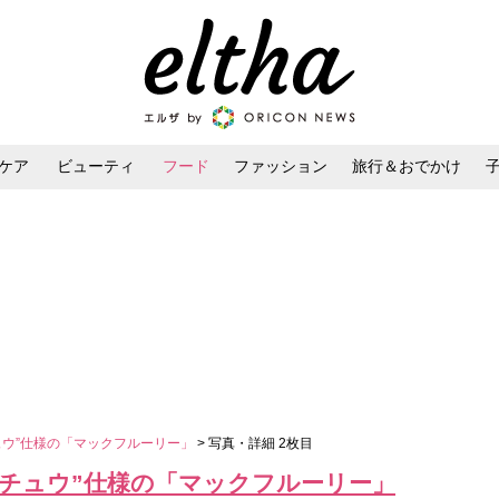
ケア
ビューティ
フード
ファッション
旅行＆おでかけ
ンケア
ダイエット・ボディケア
ヘアスタイル・ヘアアレンジ
ュウ”仕様の「マックフルーリー」
> 写真・詳細 2枚目
カチュウ”仕様の「マックフルーリー」