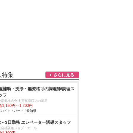
人特集
さらに見る
理補助・洗浄・無資格可の調理師/調理ス
ッフ
士産業株式会社 西尾病院内の厨房
1,150円～1,200円
バイト・パート / 愛知県
2～3日勤務 エレベーター誘導スタッフ
式会社阪急ジョブ・エール