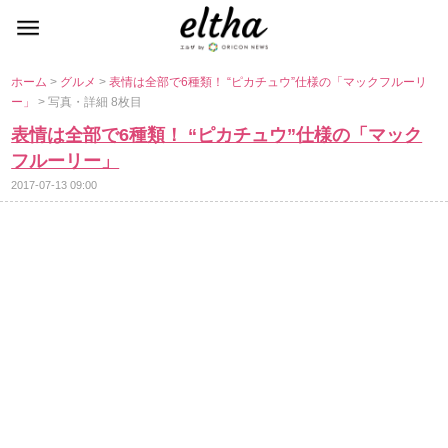
ホーム
>
グルメ
>
表情は全部で6種類！ “ピカチュウ”仕様の「マックフルーリ
ー」
> 写真・詳細 8枚目
表情は全部で6種類！ “ピカチュウ”仕様の「マック
フルーリー」
2017-07-13 09:00