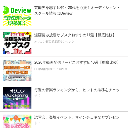
芸能界を志す10代～20代を応援！オーディション・
スクール情報はDeview
漫画読み放題サブスクおすすめ11選【徹底比較】
オリコン顧客満足度ランキング
2026年動画配信サービスおすすめ40選【徹底比較】
CS動画配信サービス20選
毎週の音楽ランキングから、ヒットの推移をチェッ
ク！
試写会、登壇イベント、サインチェキなどプレゼン
ト！