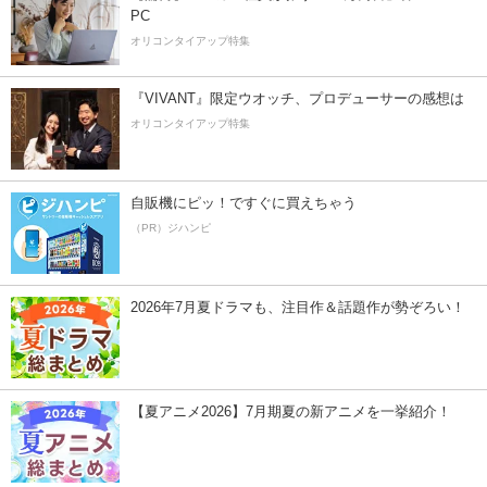
PC
オリコンタイアップ特集
『VIVANT』限定ウオッチ、プロデューサーの感想は
オリコンタイアップ特集
自販機にピッ！ですぐに買えちゃう
（PR）ジハンピ
2026年7月夏ドラマも、注目作＆話題作が勢ぞろい！
【夏アニメ2026】7月期夏の新アニメを一挙紹介！