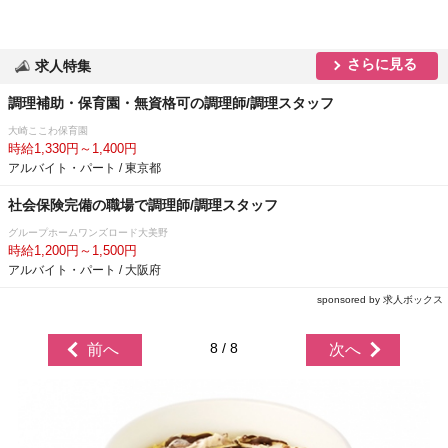
さらに見る
求人特集
調理補助・保育園・無資格可の調理師/調理スタッフ
大崎ここわ保育園
時給1,330円～1,400円
アルバイト・パート / 東京都
社会保険完備の職場で調理師/調理スタッフ
グループホームワンズロード大美野
時給1,200円～1,500円
アルバイト・パート / 大阪府
sponsored by 求人ボックス
8 / 8
前へ
次へ