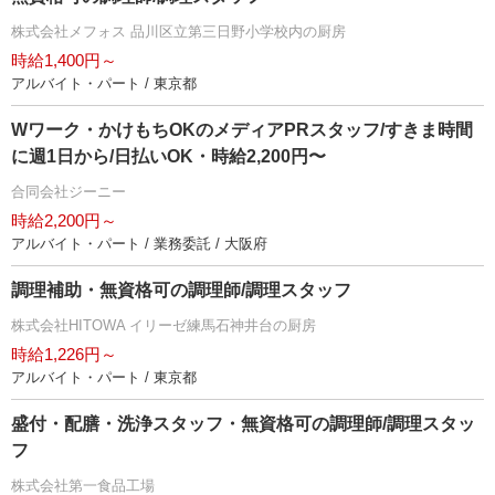
株式会社メフォス 品川区立第三日野小学校内の厨房
時給1,400円～
アルバイト・パート / 東京都
Wワーク・かけもちOKのメディアPRスタッフ/すきま時間
に週1日から/日払いOK・時給2,200円〜
合同会社ジーニー
時給2,200円～
アルバイト・パート / 業務委託 / 大阪府
調理補助・無資格可の調理師/調理スタッフ
株式会社HITOWA イリーゼ練馬石神井台の厨房
時給1,226円～
アルバイト・パート / 東京都
盛付・配膳・洗浄スタッフ・無資格可の調理師/調理スタッ
フ
株式会社第一食品工場