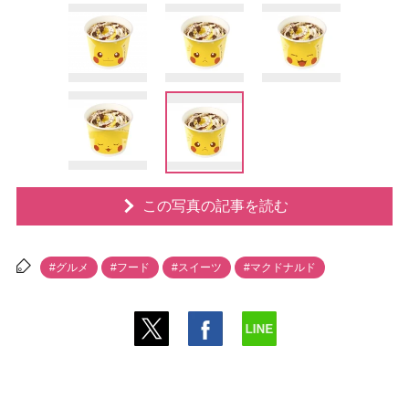
この写真の記事を読む
#グルメ
#フード
#スイーツ
#マクドナルド