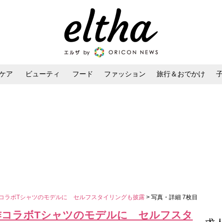
ケア
ビューティ
フード
ファッション
旅行＆おでかけ
ンケア
ダイエット・ボディケア
ヘアスタイル・ヘアアレンジ
新作コラボTシャツのモデルに セルフスタイリングも披露
> 写真・詳細 7枚目
」新作コラボTシャツのモデルに セルフスタ