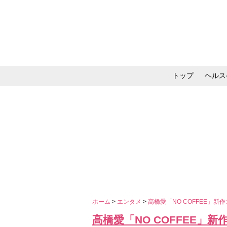
トップ
ヘルス
メイク・コスメ・スキ
ホーム
>
エンタメ
>
高橋愛「NO COFFEE」
高橋愛「NO COFFEE