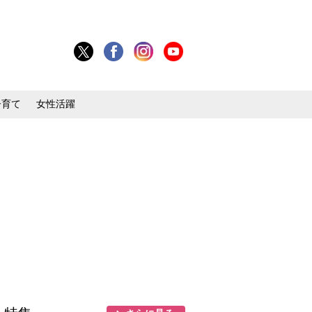
子育て
女性活躍