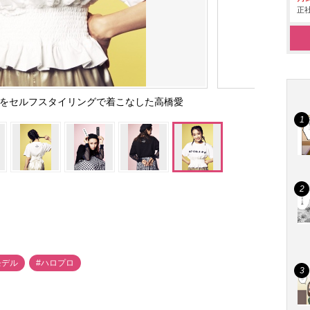
正社
シャツをセルフスタイリングで着こなした高橋愛
モデル
#ハロプロ