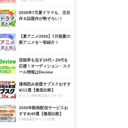
（PR）サボリーノ
2026年7月夏ドラマも、注目
作＆話題作が勢ぞろい！
【夏アニメ2026】7月期夏の
新アニメを一挙紹介！
芸能界を志す10代～20代を
応援！オーディション・スク
ール情報はDeview
漫画読み放題サブスクおすす
め11選【徹底比較】
オリコン顧客満足度ランキング
2026年動画配信サービスお
すすめ40選【徹底比較】
CS動画配信サービス20選