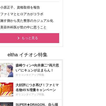
小原正子、資格取得を報告
ファミマとヒロアカがコラボ
施す側から見た整形のカジュアル化
美容外科医が世の中に思うこと
もっと見る
森崎ウィン×向井康二“両片思
い”にキュンが止まらん！
オリコンタイアップ特集
大好評につき再び！ファミマ
名物45％増量キャンペーン
オリコンタイアップ特集
SUPER★DRAGON、自ら描