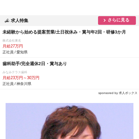
さらに見る
求人特集
未経験から始める提案営業/土日祝休み・賞与年2回・研修3か月
株式会社東名
月給27万円
正社員 / 愛知県
歯科助手/完全週休2日・賞与あり
みなみテラス歯科
月給23万円～30万円
正社員 / 神奈川県
sponsored by 求人ボックス