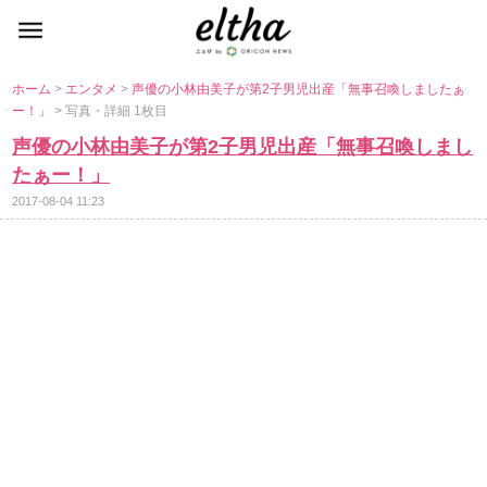
ホーム
>
エンタメ
>
声優の小林由美子が第2子男児出産「無事召喚しましたぁ
ー！」
> 写真・詳細 1枚目
声優の小林由美子が第2子男児出産「無事召喚しまし
たぁー！」
2017-08-04 11:23