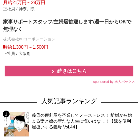
月給21万円～28万円
正社員 / 神奈川県
家事サポートスタッフ/主婦層歓迎します/週一日からOKで
無理なく
株式会社auコーポレーション
時給1,300円～1,500円
正社員 / 大阪府
続きはこちら
sponsored by 求人ボックス
人気記事ランキング
義母の便利屋を卒業してノーストレス！ 離婚から始
まる妻と娘の新たな人生に悔いはなし！【嫁を便利
屋扱いする義母 Vol.44】