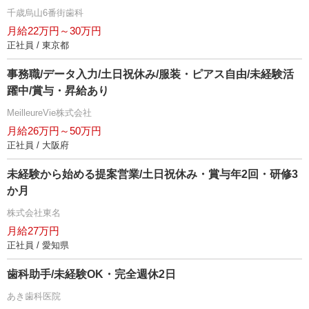
千歳烏山6番街歯科
月給22万円～30万円
正社員 / 東京都
事務職/データ入力/土日祝休み/服装・ピアス自由/未経験活
躍中/賞与・昇給あり
MeilleureVie株式会社
月給26万円～50万円
正社員 / 大阪府
未経験から始める提案営業/土日祝休み・賞与年2回・研修3
か月
株式会社東名
月給27万円
正社員 / 愛知県
歯科助手/未経験OK・完全週休2日
あき歯科医院