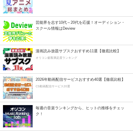
芸能界を志す10代～20代を応援！オーディション・
スクール情報はDeview
漫画読み放題サブスクおすすめ11選【徹底比較】
オリコン顧客満足度ランキング
2026年動画配信サービスおすすめ40選【徹底比較】
CS動画配信サービス20選
毎週の音楽ランキングから、ヒットの推移をチェッ
ク！