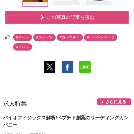
この写真の記事を読む
#フード
#スイーツ
#食べてみた
#ハーゲンダッツ
#グルメ
さらに見る
求人特集
バイオフィジックス解析/ペプチド創薬のリーディングカン
パニー