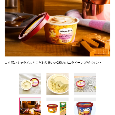
コク深いキャラメルとこだわり抜いた2種のバニラビーンズがポイント