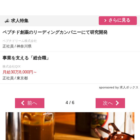
さらに見る
求人特集
ペプチド創薬のリーディングカンパニーにて研究開発
ペプチドリーム株式会社
正社員 / 神奈川県
事業を支える「総合職」
株式会社QIX
月給30万8,000円～
正社員 / 東京都
sponsored by 求人ボックス
4 / 6
前へ
次へ