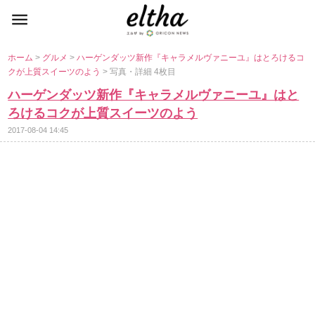
ホーム
>
グルメ
>
ハーゲンダッツ新作『キャラメルヴァニーユ』はとろけるコ
クが上質スイーツのよう
> 写真・詳細 4枚目
ハーゲンダッツ新作『キャラメルヴァニーユ』はと
ろけるコクが上質スイーツのよう
2017-08-04 14:45