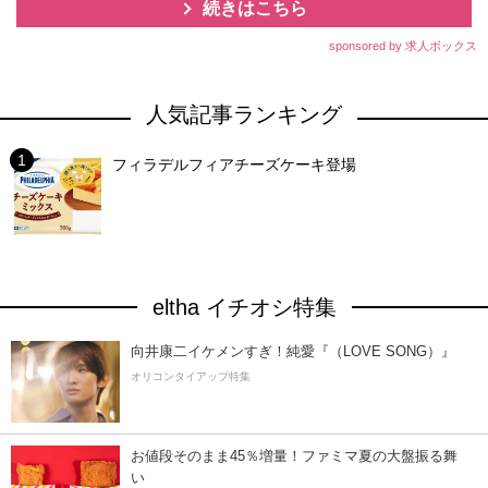
続きはこちら
sponsored by 求人ボックス
人気記事ランキング
フィラデルフィアチーズケーキ登場
eltha イチオシ特集
向井康二イケメンすぎ！純愛『（LOVE SONG）』
オリコンタイアップ特集
お値段そのまま45％増量！ファミマ夏の大盤振る舞
い