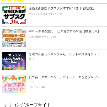
漫画読み放題サブスクおすすめ11選【徹底比較】
オリコン顧客満足度ランキング
2026年動画配信サービスおすすめ40選【徹底比較】
CS動画配信サービス20選
毎週の音楽ランキングから、ヒットの推移をチェッ
ク！
試写会、登壇イベント、サインチェキなどプレゼン
ト！
プレゼント特集
オリコングループサイト