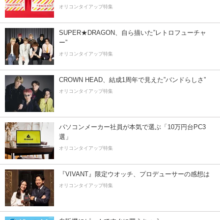
オリコンタイアップ特集
SUPER★DRAGON、自ら描いた”レトロフューチャ
ー”
オリコンタイアップ特集
CROWN HEAD、結成1周年で見えた”バンドらしさ”
オリコンタイアップ特集
パソコンメーカー社員が本気で選ぶ「10万円台PC3
選」
オリコンタイアップ特集
『VIVANT』限定ウオッチ、プロデューサーの感想は
オリコンタイアップ特集