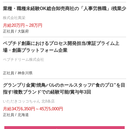
業種・職種未経験OK総合卸売商社の「人事労務職」/残業少
株式会社萬栄
月給20万円～28万円
正社員 / 大阪府
ペプチド創薬におけるプロセス開発担当/東証プライム上
場・創薬プラットフォーム企業
ペプチドリーム株式会社
正社員 / 神奈川県
グランプリ金賞!焼鳥バルのホールスタッフ/“食のプロ”を目
指す!複数ブランドでの経験可能/賞与年3回
いただきコッコちゃん 北8条店
月給34万6,350円～45万5,000円
正社員 / 北海道