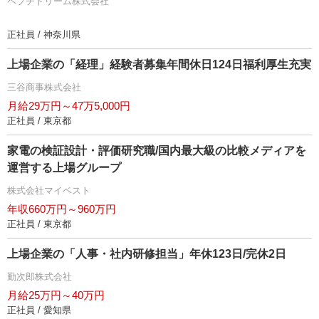
ペプチドリーム株式会社
正社員 / 神奈川県
上場企業の「経理」経験者募集年間休日124日福利厚生充実
三谷商事株式会社
月給29万円～47万5,000円
正社員 / 東京都
家電の検証設計・評価研究職/国内最大級の比較メディアを
運営する上場グループ
株式会社マイベスト
年収660万円～960万円
正社員 / 東京都
上場企業の「人事・社内研修担当」年休123日/完休2日
勤次郎株式会社
月給25万円～40万円
正社員 / 愛知県