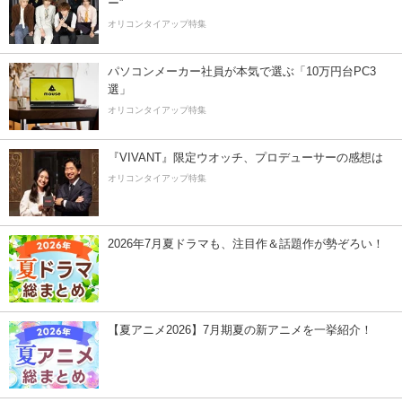
ー”
オリコンタイアップ特集
パソコンメーカー社員が本気で選ぶ「10万円台PC3
選」
オリコンタイアップ特集
『VIVANT』限定ウオッチ、プロデューサーの感想は
オリコンタイアップ特集
2026年7月夏ドラマも、注目作＆話題作が勢ぞろい！
【夏アニメ2026】7月期夏の新アニメを一挙紹介！