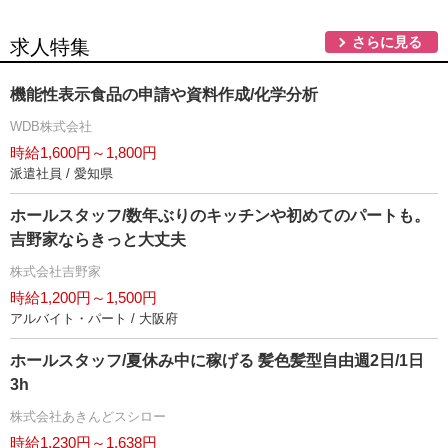
さらに見る
求人特集
機能性表示食品の申請や資料作成/化学分析
WDB株式会社
時給1,600円～1,800円
派遣社員 / 愛知県
ホールスタッフ/数年ぶりのキッチンや初めてのパートも。
吉野家ならきっと大丈夫
株式会社吉野家
時給1,200円～1,500円
アルバイト・パート / 大阪府
ホールスタッフ/夏休み中に稼げる 髪色髪型自由週2日/1日
3h
株式会社あきんどスシロー
時給1,230円～1,638円