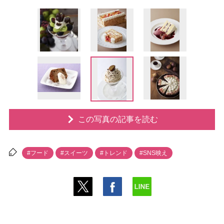
この写真の記事を読む
#フード
#スイーツ
#トレンド
#SNS映え