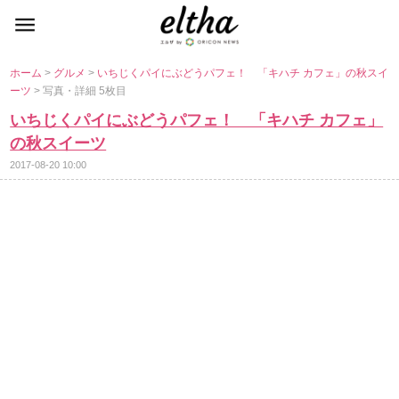
ホーム
>
グルメ
>
いちじくパイにぶどうパフェ！ 「キハチ カフェ」の秋スイ
ーツ
> 写真・詳細 5枚目
いちじくパイにぶどうパフェ！ 「キハチ カフェ」
の秋スイーツ
2017-08-20 10:00