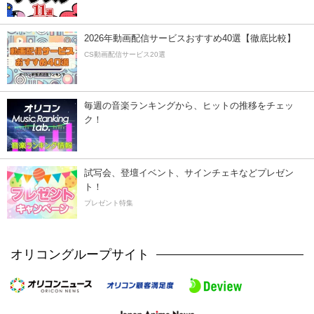
2026年動画配信サービスおすすめ40選【徹底比較】
CS動画配信サービス20選
毎週の音楽ランキングから、ヒットの推移をチェッ
ク！
試写会、登壇イベント、サインチェキなどプレゼン
ト！
プレゼント特集
オリコングループサイト