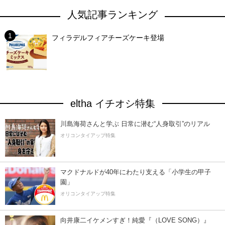
人気記事ランキング
フィラデルフィアチーズケーキ登場
eltha イチオシ特集
川島海荷さんと学ぶ 日常に潜む“人身取引”のリアル
オリコンタイアップ特集
マクドナルドが40年にわたり支える「小学生の甲子
園」
オリコンタイアップ特集
向井康二イケメンすぎ！純愛『（LOVE SONG）』