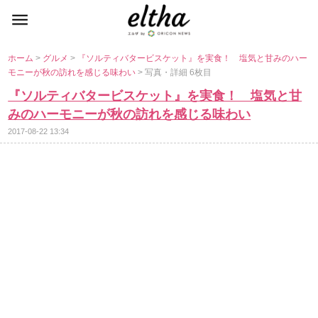
ホーム
>
グルメ
>
『ソルティバタービスケット』を実食！ 塩気と甘みのハー
モニーが秋の訪れを感じる味わい
> 写真・詳細 6枚目
『ソルティバタービスケット』を実食！ 塩気と甘
みのハーモニーが秋の訪れを感じる味わい
2017-08-22 13:34