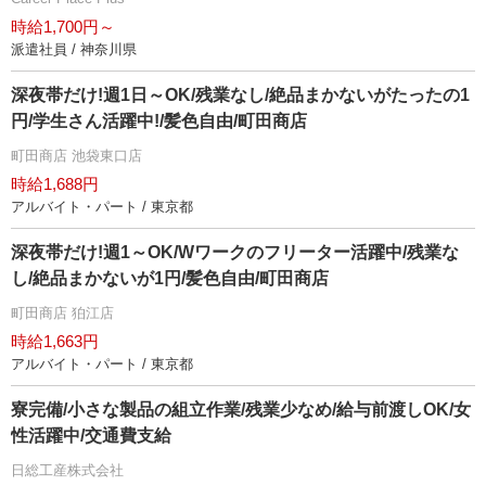
時給1,700円～
派遣社員 / 神奈川県
深夜帯だけ!週1日～OK/残業なし/絶品まかないがたったの1
円/学生さん活躍中!/髪色自由/町田商店
町田商店 池袋東口店
時給1,688円
アルバイト・パート / 東京都
深夜帯だけ!週1～OK/Wワークのフリーター活躍中/残業な
し/絶品まかないが1円/髪色自由/町田商店
町田商店 狛江店
時給1,663円
アルバイト・パート / 東京都
寮完備/小さな製品の組立作業/残業少なめ/給与前渡しOK/女
性活躍中/交通費支給
日総工産株式会社