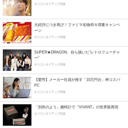
オリコンタイアップ特集
大好評につき再び！ファミマ名物45％増量キャンペ
ーン
オリコンタイアップ特集
SUPER★DRAGON、自ら描いた”レトロフューチャ
ー”
オリコンタイアップ特集
【驚愕】メーカー社員が推す「10万円台」神コスパ
PC
オリコンタイアップ特集
「別班のよう」腕時計で『VIVANT』の世界観再現
オリコンタイアップ特集