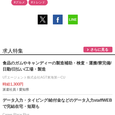
#グルメ
#トレンド
さらに見る
求人特集
食品のガムやキャンディーの製造補助・検査・運搬/寮完備/
日勤/日払い/工場・製造
UTエージェント株式会社AGT東海第一CU
時給1,300円
派遣社員 / 愛知県
データ入力・タイピング/給付金などのデータ入力staffWEB
で完結在宅・短期も
Career Place Plus