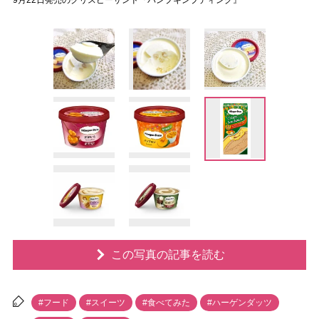
9月22日発売のクリスピーサンド『パンプキンプディング』
この写真の記事を読む
#フード
#スイーツ
#食べてみた
#ハーゲンダッツ