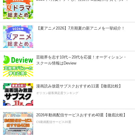
【夏アニメ2026】7月期夏の新アニメを一挙紹介！
芸能界を志す10代～20代を応援！オーディション・
スクール情報はDeview
漫画読み放題サブスクおすすめ11選【徹底比較】
オリコン顧客満足度ランキング
2026年動画配信サービスおすすめ40選【徹底比較】
CS動画配信サービス20選