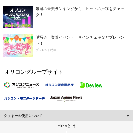
毎週の音楽ランキングから、ヒットの推移をチェッ
ク！
試写会、登壇イベント、サインチェキなどプレゼン
ト！
プレゼント特集
オリコングループサイト
クッキーの使用について
このサイトでは Cookie を使用して、ユーザーに合わせたコンテンツや広告の
elthaとは
表示、ソーシャル メディア機能の提供、広告の表示回数やクリック数の測定を