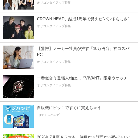
オリコンタイアップ特集
CROWN HEAD、結成1周年で見えた”バンドらしさ”
オリコンタイアップ特集
【驚愕】メーカー社員が推す「10万円台」神コスパ
PC
オリコンタイアップ特集
一番似合う登場人物は…『VIVANT』限定ウオッチ
オリコンタイアップ特集
自販機にピッ！ですぐに買えちゃう
（PR）ジハンピ
2026年7月夏ドラマも、注目作＆話題作が勢ぞろい！