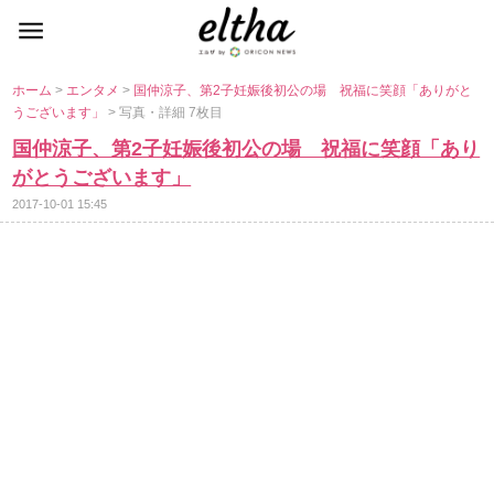
ホーム
>
エンタメ
>
国仲涼子、第2子妊娠後初公の場 祝福に笑顔「ありがと
うございます」
> 写真・詳細 7枚目
国仲涼子、第2子妊娠後初公の場 祝福に笑顔「あり
がとうございます」
2017-10-01 15:45