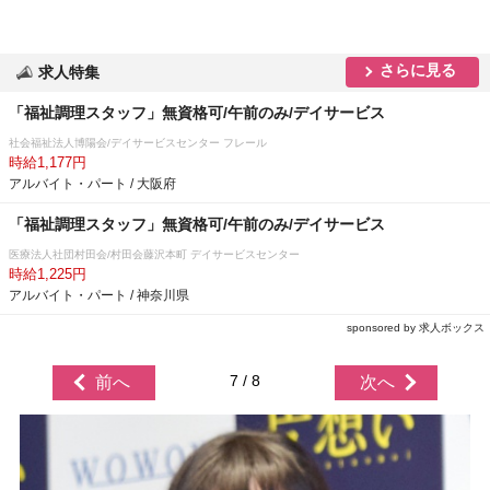
さらに見る
求人特集
「福祉調理スタッフ」無資格可/午前のみ/デイサービス
社会福祉法人博陽会/デイサービスセンター フレール
時給1,177円
アルバイト・パート / 大阪府
「福祉調理スタッフ」無資格可/午前のみ/デイサービス
医療法人社団村田会/村田会藤沢本町 デイサービスセンター
時給1,225円
アルバイト・パート / 神奈川県
sponsored by 求人ボックス
7 / 8
前へ
次へ