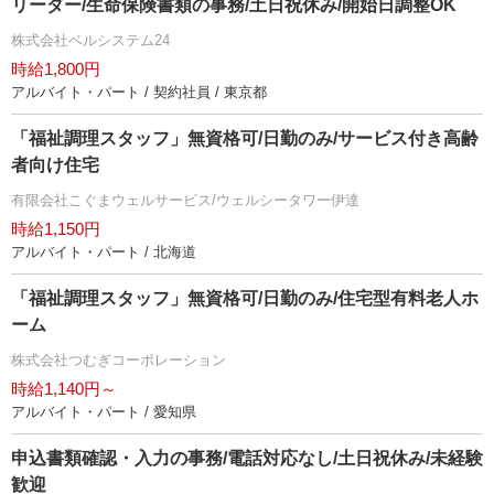
リーダー/生命保険書類の事務/土日祝休み/開始日調整OK
株式会社ベルシステム24
時給1,800円
アルバイト・パート / 契約社員 / 東京都
「福祉調理スタッフ」無資格可/日勤のみ/サービス付き高齢
者向け住宅
有限会社こぐまウェルサービス/ウェルシータワー伊達
時給1,150円
アルバイト・パート / 北海道
「福祉調理スタッフ」無資格可/日勤のみ/住宅型有料老人ホ
ーム
株式会社つむぎコーポレーション
時給1,140円～
アルバイト・パート / 愛知県
申込書類確認・入力の事務/電話対応なし/土日祝休み/未経験
歓迎