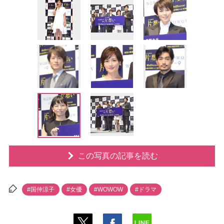
この写真の記事を読む
#国仲涼子
#女優
#WOWOW
#ドラマ