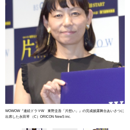
WOWOW『連続ドラマW 東野圭吾「片想い」』の完成披露舞台あいさつに
出席した永田琴 （C）ORICON NewS inc.