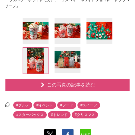
『ラズベリー ホワイト モカ』、『ラズベリー ホワイト チョコレート フラペ
チーノ』
この写真の記事を読む
#グルメ
#イベント
#フード
#スイーツ
#スターバックス
#トレンド
#クリスマス