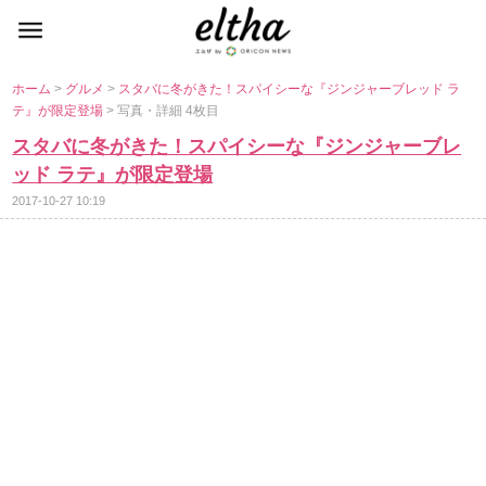
ホーム
>
グルメ
>
スタバに冬がきた！スパイシーな『ジンジャーブレッド ラ
テ』が限定登場
> 写真・詳細 4枚目
スタバに冬がきた！スパイシーな『ジンジャーブレ
ッド ラテ』が限定登場
2017-10-27 10:19