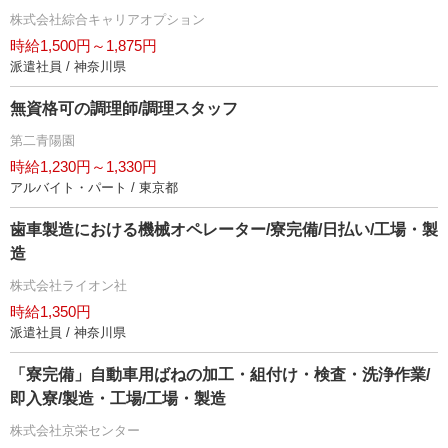
株式会社綜合キャリアオプション
時給1,500円～1,875円
派遣社員 / 神奈川県
無資格可の調理師/調理スタッフ
第二青陽園
時給1,230円～1,330円
アルバイト・パート / 東京都
歯車製造における機械オペレーター/寮完備/日払い/工場・製
造
株式会社ライオン社
時給1,350円
派遣社員 / 神奈川県
「寮完備」自動車用ばねの加工・組付け・検査・洗浄作業/
即入寮/製造・工場/工場・製造
株式会社京栄センター