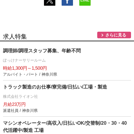
さらに見る
求人特集
調理師/調理スタッフ募集、年齢不問
ぽっけナーサリールーム
時給1,300円～1,500円
アルバイト・パート / 神奈川県
トラック製造のお仕事/寮完備/日払い/工場・製造
株式会社ライオン社
月給23万円
派遣社員 / 神奈川県
マシンオペレーター/高収入/日払いOK/交替制/20・30・40
代活躍中/製造 工場