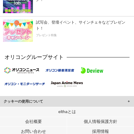
試写会、登壇イベント、サインチェキなどプレゼン
ト！
プレゼント特集
オリコングループサイト
クッキーの使用について
このサイトでは Cookie を使用して、ユーザーに合わせたコンテンツや広告の
elthaとは
表示、ソーシャル メディア機能の提供、広告の表示回数やクリック数の測定を
会社概要
個人情報保護方針
行っています。
また、ユーザーによるサイトの利用状況についても情報を収集し、ソーシャル
お問い合わせ
採用情報
メディアや広告配信、データ解析の各パートナーに提供しています。