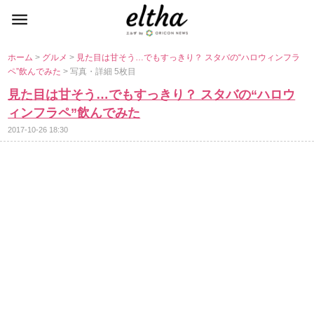
ホーム
>
グルメ
>
見た目は甘そう…でもすっきり？ スタバの“ハロウィンフラ
ペ”飲んでみた
> 写真・詳細 5枚目
見た目は甘そう…でもすっきり？ スタバの“ハロウ
ィンフラペ”飲んでみた
2017-10-26 18:30