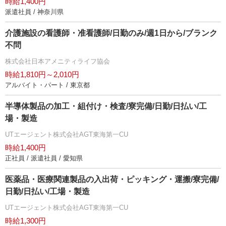
時給1,400円
派遣社員 / 神奈川県
介護施設の看護師・准看護師/日勤のみ/週1日から/ブランク
不問
株式会社日本アメニティライフ協会
時給1,810円～2,010円
アルバイト・パート / 東京都
半導体製品の加工・組付け・検査/寮完備/日勤/日払い/工
場・製造
UTエージェント株式会社AGT東海第一CU
時給1,400円
正社員 / 派遣社員 / 愛知県
医薬品・医療関連製品の入出荷・ピッキング・運搬/寮完備/
日勤/日払い/工場・製造
UTエージェント株式会社AGT東海第一CU
時給1,300円