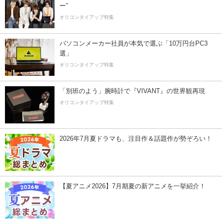
ー”
オリコンタイアップ特集
パソコンメーカー社員が本気で選ぶ「10万円台PC3
選」
オリコンタイアップ特集
「別班のよう」腕時計で『VIVANT』の世界観再現
オリコンタイアップ特集
2026年7月夏ドラマも、注目作＆話題作が勢ぞろい！
【夏アニメ2026】7月期夏の新アニメを一挙紹介！