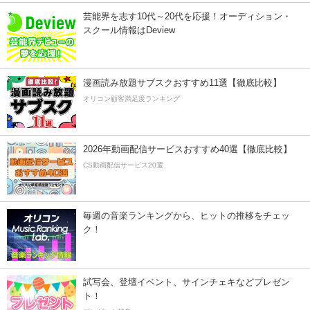
芸能界を志す10代～20代を応援！オーディション・
スクール情報はDeview
漫画読み放題サブスクおすすめ11選【徹底比較】
オリコン顧客満足度ランキング
2026年動画配信サービスおすすめ40選【徹底比較】
CS動画配信サービス20選
毎週の音楽ランキングから、ヒットの推移をチェッ
ク！
試写会、登壇イベント、サインチェキなどプレゼン
ト！