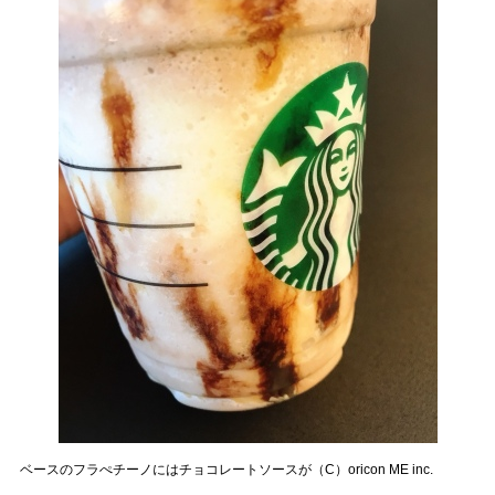
ベースのフラぺチーノにはチョコレートソースが（C）oricon ME inc.