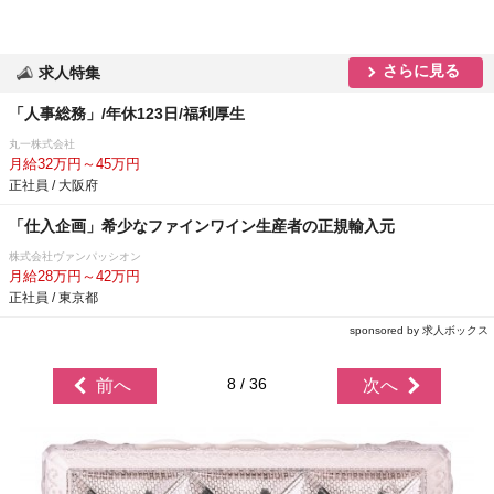
さらに見る
求人特集
「人事総務」/年休123日/福利厚生
丸一株式会社
月給32万円～45万円
正社員 / 大阪府
「仕入企画」希少なファインワイン生産者の正規輸入元
株式会社ヴァンパッシオン
月給28万円～42万円
正社員 / 東京都
sponsored by 求人ボックス
8 / 36
前へ
次へ