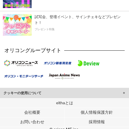
試写会、登壇イベント、サインチェキなどプレゼン
ト！
プレゼント特集
オリコングループサイト
クッキーの使用について
このサイトでは Cookie を使用して、ユーザーに合わせたコンテンツや広告の
elthaとは
表示、ソーシャル メディア機能の提供、広告の表示回数やクリック数の測定を
会社概要
個人情報保護方針
行っています。
また、ユーザーによるサイトの利用状況についても情報を収集し、ソーシャル
お問い合わせ
採用情報
メディアや広告配信、データ解析の各パートナーに提供しています。
各パートナーは、この情報とユーザーが各パートナーに提供した他の情報や、