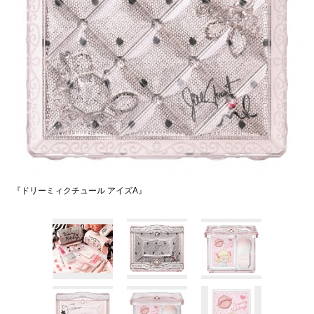
『ドリーミィクチュール アイズA』