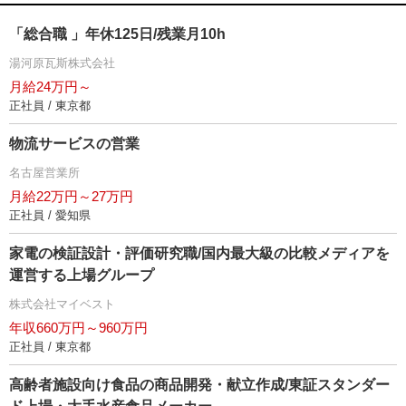
「総合職 」年休125日/残業月10h
湯河原瓦斯株式会社
月給24万円～
正社員 / 東京都
物流サービスの営業
名古屋営業所
月給22万円～27万円
正社員 / 愛知県
家電の検証設計・評価研究職/国内最大級の比較メディアを
運営する上場グループ
株式会社マイベスト
年収660万円～960万円
正社員 / 東京都
高齢者施設向け食品の商品開発・献立作成/東証スタンダー