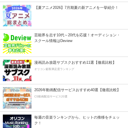
【夏アニメ2026】7月期夏の新アニメを一挙紹介！
芸能界を志す10代～20代を応援！オーディション・
スクール情報はDeview
漫画読み放題サブスクおすすめ11選【徹底比較】
オリコン顧客満足度ランキング
2026年動画配信サービスおすすめ40選【徹底比較】
CS動画配信サービス20選
毎週の音楽ランキングから、ヒットの推移をチェッ
ク！