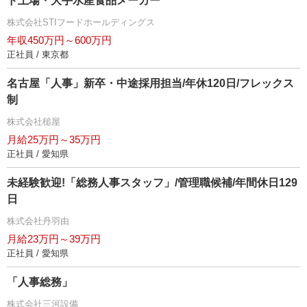
ド上場・大手水産食品メーカー
株式会社STIフードホールディングス
年収450万円～600万円
正社員 / 東京都
名古屋「人事」新卒・中途採用担当/年休120日/フレックス
制
株式会社槌屋
月給25万円～35万円
正社員 / 愛知県
未経験歓迎!「総務人事スタッフ」/管理職候補/年間休日129
日
株式会社丹羽由
月給23万円～39万円
正社員 / 愛知県
「人事総務」
株式会社三河設備