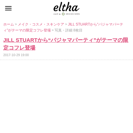
ホーム
>
メイク・コスメ・スキンケア
>
JILL STUARTから“パジャマパーテ
ィ”がテーマの限定コフレ登場
> 写真・詳細 8枚目
JILL STUARTから“パジャマパーティ”がテーマの限
定コフレ登場
2017-10-29 19:00