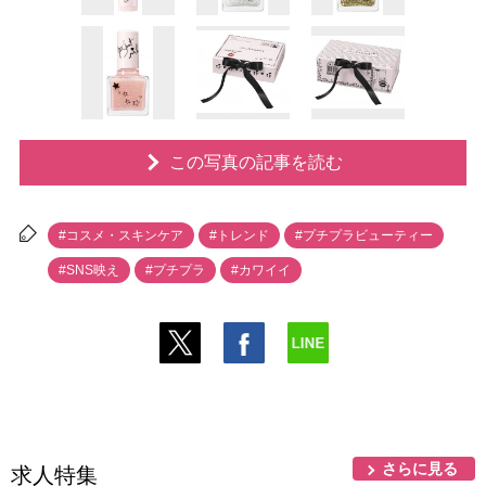
この写真の記事を読む
#コスメ・スキンケア
#トレンド
#プチプラビューティー
#SNS映え
#プチプラ
#カワイイ
さらに見る
求人特集