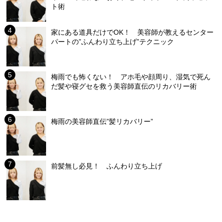
ト術
家にある道具だけでOK！ 美容師が教えるセンター
パートの”ふんわり立ち上げ”テクニック
梅雨でも怖くない！ アホ毛や顔周り、湿気で死ん
だ髪や寝グセを救う美容師直伝のリカバリー術
梅雨の美容師直伝”髪リカバリー”
前髪無し必見！ ふんわり立ち上げ