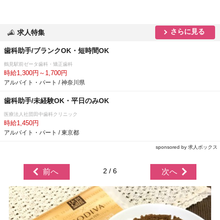
さらに見る
求人特集
歯科助手/ブランクOK・短時間OK
鶴見駅前ゼータ歯科・矯正歯科
時給1,300円～1,700円
アルバイト・パート / 神奈川県
歯科助手/未経験OK・平日のみOK
医療法人社団田中歯科クリニック
時給1,450円
アルバイト・パート / 東京都
sponsored by 求人ボックス
2 / 6
前へ
次へ