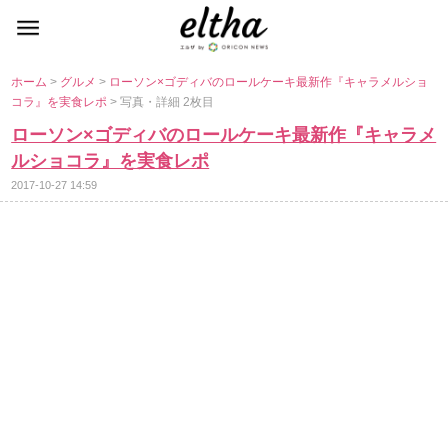
ホーム
>
グルメ
>
ローソン×ゴディバのロールケーキ最新作『キャラメルショ
コラ』を実食レポ
> 写真・詳細 2枚目
ローソン×ゴディバのロールケーキ最新作『キャラメ
ルショコラ』を実食レポ
2017-10-27 14:59