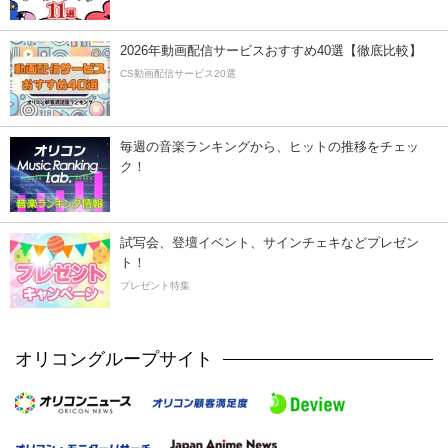
2026年動画配信サービスおすすめ40選【徹底比較】
CS動画配信サービス20選
毎週の音楽ランキングから、ヒットの推移をチェッ
ク！
試写会、登壇イベント、サインチェキなどプレゼン
ト！
プレゼント特集
オリコングループサイト