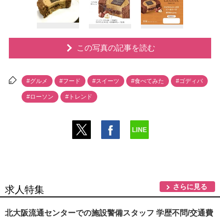
この写真の記事を読む
#グルメ
#フード
#スイーツ
#食べてみた
#ゴディバ
#ローソン
#トレンド
さらに見る
求人特集
北大阪流通センターでの施設警備スタッフ 学歴不問/交通費