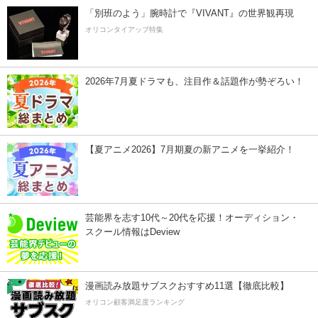
「別班のよう」腕時計で『VIVANT』の世界観再現
オリコンタイアップ特集
2026年7月夏ドラマも、注目作＆話題作が勢ぞろい！
【夏アニメ2026】7月期夏の新アニメを一挙紹介！
芸能界を志す10代～20代を応援！オーディション・
スクール情報はDeview
漫画読み放題サブスクおすすめ11選【徹底比較】
オリコン顧客満足度ランキング