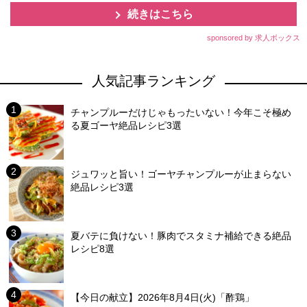
続きはこちら
sponsored by 求人ボックス
人気記事ランキング
チャンプルーだけじゃもったいない！今年こそ極め
る夏ゴーヤ絶品レシピ3選
ジュワッと旨い！ゴーヤチャンプルーが止まらない
絶品レシピ3選
夏バテに負けない！豚肉でスタミナ補給できる絶品
レシピ8選
【今日の献立】2026年8月4日(火)「酢鶏」