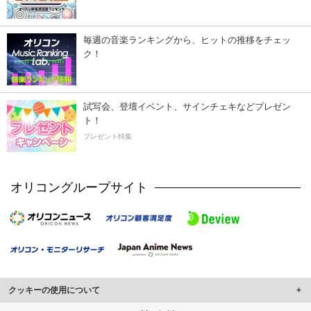
毎週の音楽ランキングから、ヒットの推移をチェッ
ク！
試写会、登壇イベント、サインチェキなどプレゼン
ト！
プレゼント特集
オリコングループサイト
クッキーの使用について