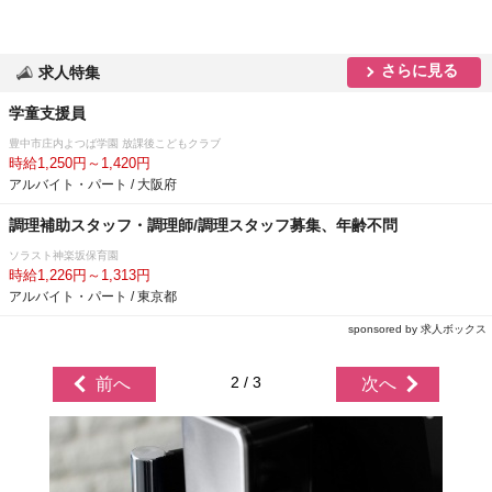
さらに見る
求人特集
学童支援員
豊中市庄内よつば学園 放課後こどもクラブ
時給1,250円～1,420円
アルバイト・パート / 大阪府
調理補助スタッフ・調理師/調理スタッフ募集、年齢不問
ソラスト神楽坂保育園
時給1,226円～1,313円
アルバイト・パート / 東京都
sponsored by 求人ボックス
2 / 3
前へ
次へ