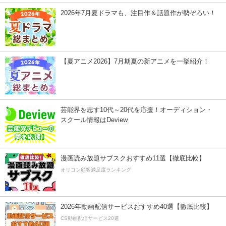
2026年7月夏ドラマも、注目作＆話題作が勢ぞろい！
【夏アニメ2026】7月期夏の新アニメを一挙紹介！
芸能界を志す10代～20代を応援！オーディション・
スクール情報はDeview
漫画読み放題サブスクおすすめ11選【徹底比較】
オリコン顧客満足度ランキング
2026年動画配信サービスおすすめ40選【徹底比較】
CS動画配信サービス20選