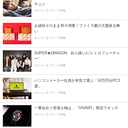
キュン
オリコンタイアップ特集
お値段そのまま45％増量！ファミマ夏の大盤振る舞
い
オリコンタイアップ特集
SUPER★DRAGON、自ら描いた”レトロフューチャ
ー”
オリコンタイアップ特集
パソコンメーカー社員が本気で選ぶ「10万円台PC3
選」
オリコンタイアップ特集
一番似合う登場人物は…『VIVANT』限定ウオッチ
オリコンタイアップ特集