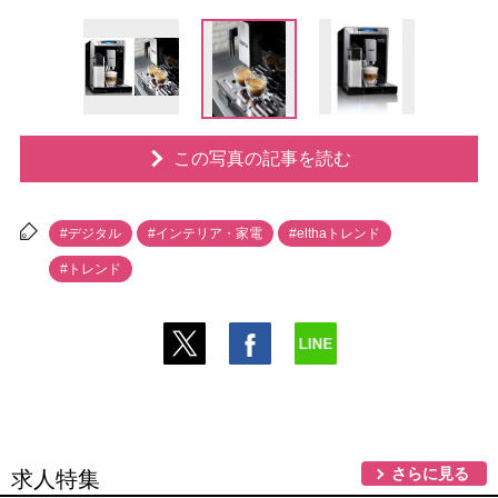
この写真の記事を読む
#デジタル
#インテリア・家電
#elthaトレンド
#トレンド
さらに見る
求人特集