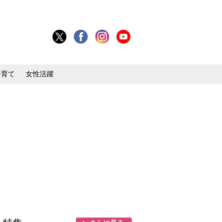
子育て
女性活躍