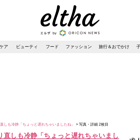
ケア
ビューティ
フード
ファッション
旅行＆おでかけ
ンケア
ダイエット・ボディケア
ヘアスタイル・ヘアアレンジ
り直しも冷静「ちょっと遅れちゃいましたね」
> 写真・詳細 2枚目
り直しも冷静「ちょっと遅れちゃいまし