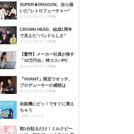
SUPER★DRAGON、自ら描
いた”レトロフューチャー”
オリコンタイアップ特集
CROWN HEAD、結成1周年
で見えた”バンドらしさ”
オリコンタイアップ特集
【驚愕】メーカー社員が推す
「10万円台」神コスパPC
オリコンタイアップ特集
『VIVANT』限定ウオッチ、
プロデューサーの感想は
オリコンタイアップ特集
自販機にピッ！ですぐに買え
ちゃう
（PR）ジハンピ
朝1分貼るだけ！ミルクピー