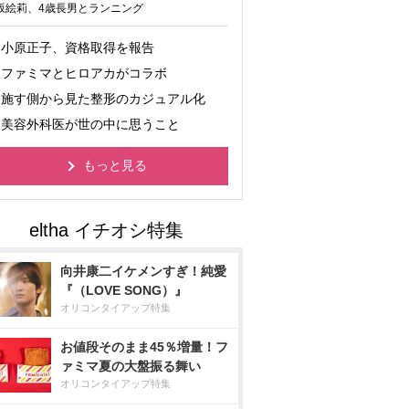
坂絵莉、4歳長男とランニング
小原正子、資格取得を報告
ファミマとヒロアカがコラボ
施す側から見た整形のカジュアル化
美容外科医が世の中に思うこと
もっと見る
向井康二イケメンすぎ！純愛
『（LOVE SONG）』
オリコンタイアップ特集
お値段そのまま45％増量！フ
ァミマ夏の大盤振る舞い
オリコンタイアップ特集