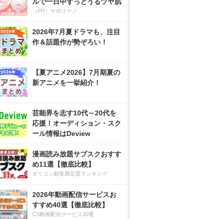
ルで一日中ずっとうるツヤ肌
（PR）サボリーノ
2026年7月夏ドラマも、注目
作＆話題作が勢ぞろい！
【夏アニメ2026】7月期夏の
新アニメを一挙紹介！
芸能界を志す10代～20代を
応援！オーディション・スク
ール情報はDeview
漫画読み放題サブスクおすす
め11選【徹底比較】
オリコン顧客満足度ランキング
2026年動画配信サービスお
すすめ40選【徹底比較】
CS動画配信サービス20選