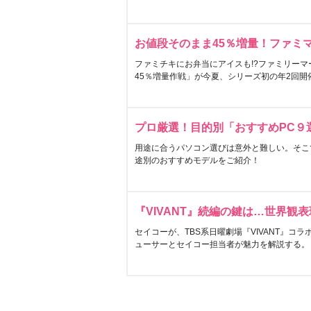
お値段そのまま45％増量！ファミ
ファミチキにお弁当にアイスも!?ファミリーマ
45％増量作戦」が今夏、シリーズ初の年2回開
プロ厳選！目的別「おすすめPC９
用途に合うパソコン選びは意外と難しい。そこ
途別のおすすめモデルをご紹介！
『VIVANT』続編の鍵は…世界観
セイコーが、TBS系日曜劇場『VIVANT』コ
ューサーとセイコー担当者が魅力を解説する。