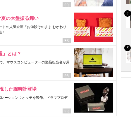
マ夏の大盤振る舞い
ートの人気企画「お値段そのまま おかわり
催！
選」とは？
で、マウスコンピューターの製品担当者が用
表現した腕時計登場
ラボレーションウオッチを製作。ドラマプロデ