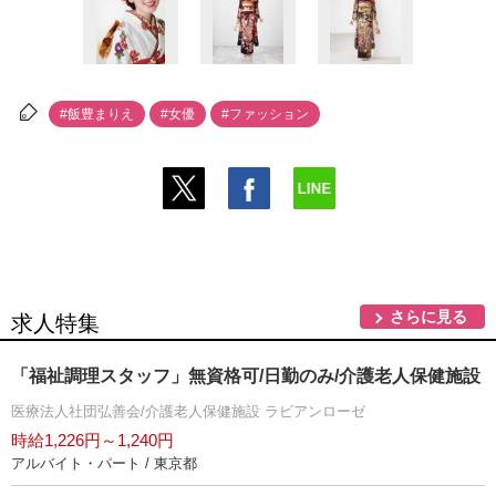
#飯豊まりえ
#女優
#ファッション
さらに見る
求人特集
「福祉調理スタッフ」無資格可/日勤のみ/介護老人保健施設
医療法人社団弘善会/介護老人保健施設 ラビアンローゼ
時給1,226円～1,240円
アルバイト・パート / 東京都