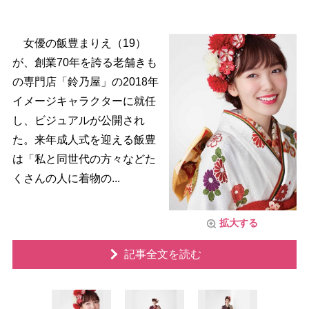
女優の飯豊まりえ（19）
が、創業70年を誇る老舗きも
の専門店「鈴乃屋」の2018年
イメージキャラクターに就任
し、ビジュアルが公開され
た。来年成人式を迎える飯豊
は「私と同世代の方々などた
くさんの人に着物の...
拡大する
記事全文を読む