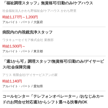
「福祉調理スタッフ」無資格可/日勤のみ/ケアハウス
社会福祉法人かわち野福祉会/ケアハウス かわち野里
時給1,177円～1,200円
アルバイト・パート / 大阪府
病院内の内視鏡洗浄スタッフ
ワタキューセイモア株式会社 業務部
時給1,500円～
アルバイト・パート / 東京都
「週1から可」調理スタッフ/無資格可/日勤のみ/デイサービ
ス/社会保障完備
アリス 有限会社/デイサービスアンの家
時給1,140円
アルバイト・パート / 愛知県
コールセンター「テレフォンオペレーター」/おなじみカー
ドのお問合せ対応週3からシフト選べる扶養内OK