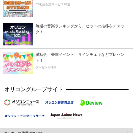
CS動画配信サービス20選
毎週の音楽ランキングから、ヒットの推移をチェッ
ク！
試写会、登壇イベント、サインチェキなどプレゼン
ト！
プレゼント特集
オリコングループサイト