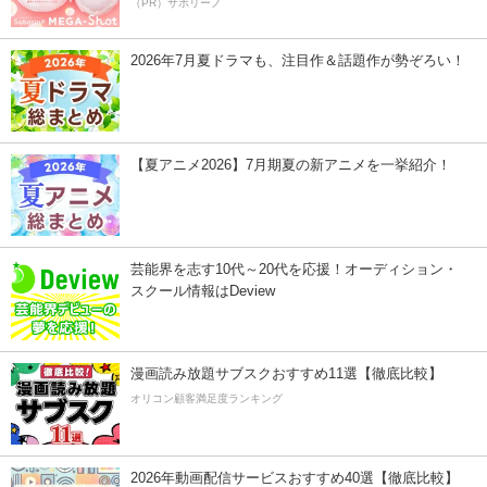
（PR）サボリーノ
2026年7月夏ドラマも、注目作＆話題作が勢ぞろい！
【夏アニメ2026】7月期夏の新アニメを一挙紹介！
芸能界を志す10代～20代を応援！オーディション・
スクール情報はDeview
漫画読み放題サブスクおすすめ11選【徹底比較】
オリコン顧客満足度ランキング
2026年動画配信サービスおすすめ40選【徹底比較】