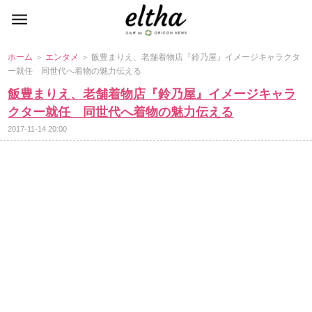
ホーム
＞
エンタメ
＞ 飯豊まりえ、老舗着物店『鈴乃屋』イメージキャラクタ
ー就任 同世代へ着物の魅力伝える
飯豊まりえ、老舗着物店『鈴乃屋』イメージキャラ
クター就任 同世代へ着物の魅力伝える
2017-11-14 20:00