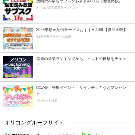
漫画読み放題サブスクおすすめ11選【徹底比較】
オリコン顧客満足度ランキング
2026年動画配信サービスおすすめ40選【徹底比較】
CS動画配信サービス20選
毎週の音楽ランキングから、ヒットの推移をチェッ
ク！
試写会、登壇イベント、サインチェキなどプレゼン
ト！
プレゼント特集
オリコングループサイト