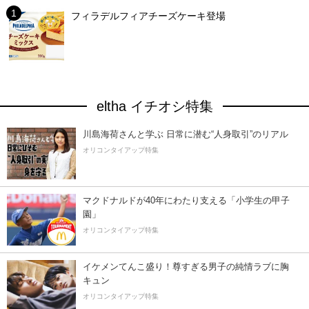
フィラデルフィアチーズケーキ登場
eltha イチオシ特集
川島海荷さんと学ぶ 日常に潜む“人身取引”のリアル
オリコンタイアップ特集
マクドナルドが40年にわたり支える「小学生の甲子
園」
オリコンタイアップ特集
イケメンてんこ盛り！尊すぎる男子の純情ラブに胸
キュン
オリコンタイアップ特集