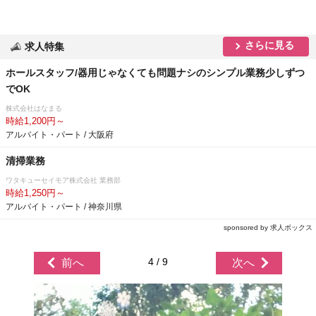
さらに見る
求人特集
ホールスタッフ/器用じゃなくても問題ナシのシンプル業務少しずつ
でOK
株式会社はなまる
時給1,200円～
アルバイト・パート / 大阪府
清掃業務
ワタキューセイモア株式会社 業務部
時給1,250円～
アルバイト・パート / 神奈川県
sponsored by 求人ボックス
4 / 9
前へ
次へ