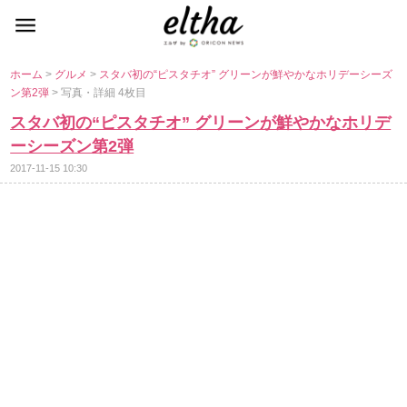
ホーム
>
グルメ
>
スタバ初の“ピスタチオ” グリーンが鮮やかなホリデーシーズ
ン第2弾
> 写真・詳細 4枚目
スタバ初の“ピスタチオ” グリーンが鮮やかなホリデ
ーシーズン第2弾
2017-11-15 10:30