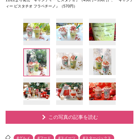
11/22より発売『キャンディー ピスタチオ』（430円～550円）、『キャンデ
ィー ピスタチオ フラペチーノ』（570円）
この写真の記事を読む
#グルメ
#フード
#スイーツ
#スターバックス