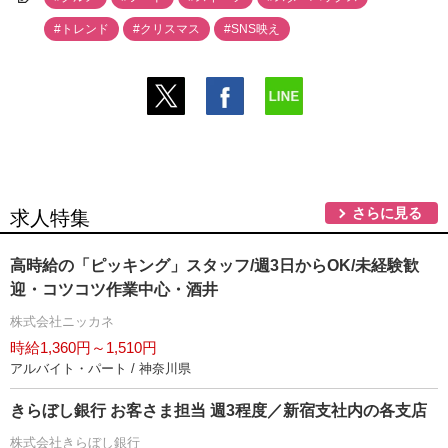
#トレンド
#クリスマス
#SNS映え
さらに見る
求人特集
高時給の「ピッキング」スタッフ/週3日からOK/未経験歓
迎・コツコツ作業中心・酒井
株式会社ニッカネ
時給1,360円～1,510円
アルバイト・パート / 神奈川県
きらぼし銀行 お客さま担当 週3程度／新宿支社内の各支店
株式会社きらぼし銀行