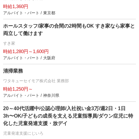
時給1,360円
アルバイト・パート / 東京都
ホールスタッフ/家事の合間の2時間もOK すき家なら家事と
両立して働けます
すき家
時給1,280円～1,600円
アルバイト・パート / 大阪府
清掃業務
ワタキューセイモア株式会社 業務部
時給1,250円～
アルバイト・パート / 神奈川県
20～40代活躍中/公認心理師/入社祝い金3万/週2日・1日
3h〜OK/子どもの成長を支える児童指導員/ダウン症児に特
化した児童発達支援・放デイ
児童発達支援にじいろ