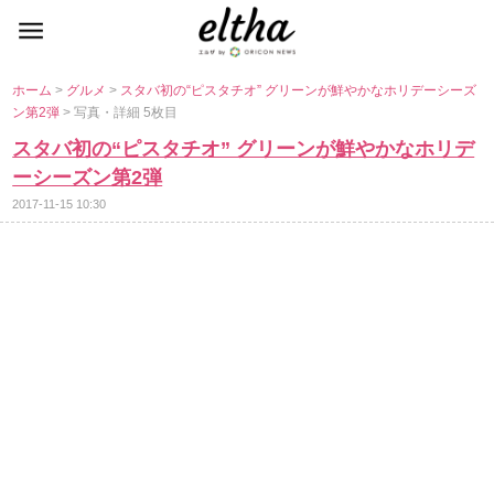
ホーム
>
グルメ
>
スタバ初の“ピスタチオ” グリーンが鮮やかなホリデーシーズ
ン第2弾
> 写真・詳細 5枚目
スタバ初の“ピスタチオ” グリーンが鮮やかなホリデ
ーシーズン第2弾
2017-11-15 10:30