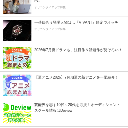
PC
オリコンタイアップ特集
一番似合う登場人物は…『VIVANT』限定ウオッチ
オリコンタイアップ特集
2026年7月夏ドラマも、注目作＆話題作が勢ぞろい！
【夏アニメ2026】7月期夏の新アニメを一挙紹介！
芸能界を志す10代～20代を応援！オーディション・
スクール情報はDeview