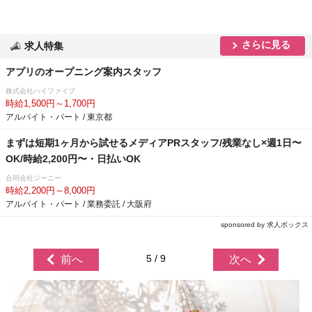
さらに見る
求人特集
アプリのオープニング案内スタッフ
株式会社ハイファイブ
時給1,500円～1,700円
アルバイト・パート / 東京都
まずは短期1ヶ月から試せるメディアPRスタッフ/残業なし×週1日〜
OK/時給2,200円〜・日払いOK
合同会社ジーニー
時給2,200円～8,000円
アルバイト・パート / 業務委託 / 大阪府
sponsored by 求人ボックス
5 / 9
前へ
次へ