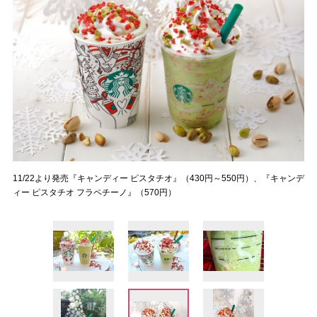
11/22より発売『キャンディー ピスタチオ』（430円～550円）、『キャンデ
ィー ピスタチオ フラペチーノ』（570円）