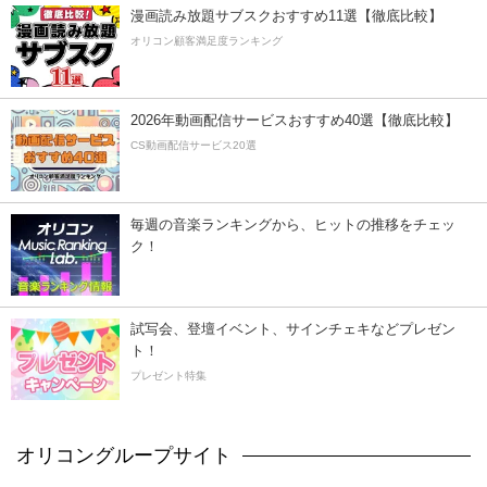
漫画読み放題サブスクおすすめ11選【徹底比較】
オリコン顧客満足度ランキング
2026年動画配信サービスおすすめ40選【徹底比較】
CS動画配信サービス20選
毎週の音楽ランキングから、ヒットの推移をチェッ
ク！
試写会、登壇イベント、サインチェキなどプレゼン
ト！
プレゼント特集
オリコングループサイト