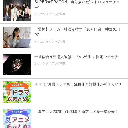
SUPER★DRAGON、自ら描いた”レトロフューチャ
ー”
オリコンタイアップ特集
【驚愕】メーカー社員が推す「10万円台」神コスパ
PC
オリコンタイアップ特集
一番似合う登場人物は…『VIVANT』限定ウオッチ
オリコンタイアップ特集
2026年7月夏ドラマも、注目作＆話題作が勢ぞろい！
【夏アニメ2026】7月期夏の新アニメを一挙紹介！