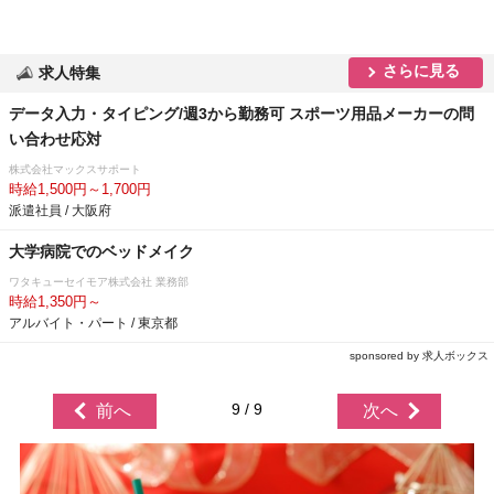
さらに見る
求人特集
データ入力・タイピング/週3から勤務可 スポーツ用品メーカーの問
い合わせ応対
株式会社マックスサポート
時給1,500円～1,700円
派遣社員 / 大阪府
大学病院でのベッドメイク
ワタキューセイモア株式会社 業務部
時給1,350円～
アルバイト・パート / 東京都
sponsored by 求人ボックス
9 / 9
前へ
次へ