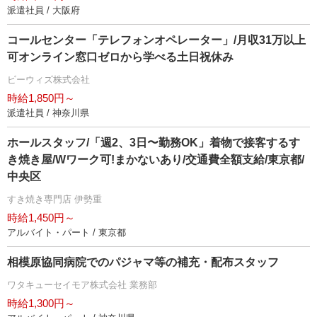
派遣社員 / 大阪府
コールセンター「テレフォンオペレーター」/月収31万以上
可オンライン窓口ゼロから学べる土日祝休み
ビーウィズ株式会社
時給1,850円～
派遣社員 / 神奈川県
ホールスタッフ/「週2、3日〜勤務OK」着物で接客するす
き焼き屋/Wワーク可!まかないあり/交通費全額支給/東京都/
中央区
すき焼き専門店 伊勢重
時給1,450円～
アルバイト・パート / 東京都
相模原協同病院でのパジャマ等の補充・配布スタッフ
ワタキューセイモア株式会社 業務部
時給1,300円～