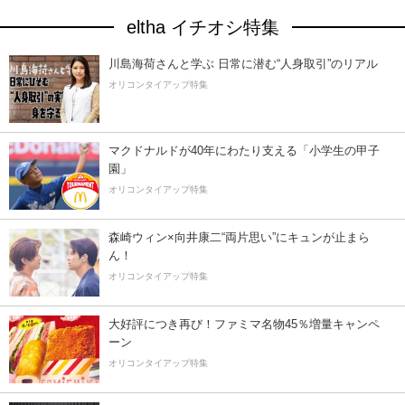
eltha イチオシ特集
川島海荷さんと学ぶ 日常に潜む“人身取引”のリアル
オリコンタイアップ特集
マクドナルドが40年にわたり支える「小学生の甲子
園」
オリコンタイアップ特集
森崎ウィン×向井康二“両片思い”にキュンが止まら
ん！
オリコンタイアップ特集
大好評につき再び！ファミマ名物45％増量キャンペ
ーン
オリコンタイアップ特集