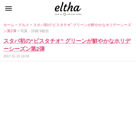
ホーム
>
グルメ
>
スタバ初の“ピスタチオ” グリーンが鮮やかなホリデーシーズ
ン第2弾
> 写真・詳細 9枚目
スタバ初の“ピスタチオ” グリーンが鮮やかなホリデ
ーシーズン第2弾
2017-11-15 10:30