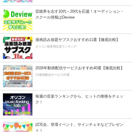
芸能界を志す10代～20代を応援！オーディション・
スクール情報はDeview
漫画読み放題サブスクおすすめ11選【徹底比較】
オリコン顧客満足度ランキング
2026年動画配信サービスおすすめ40選【徹底比較】
CS動画配信サービス20選
毎週の音楽ランキングから、ヒットの推移をチェッ
ク！
試写会、登壇イベント、サインチェキなどプレゼン
ト！