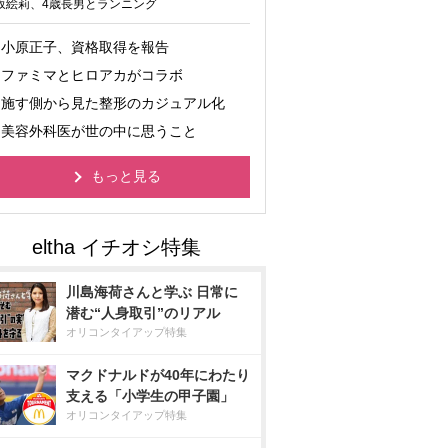
坂絵莉、4歳長男とランニング
小原正子、資格取得を報告
ファミマとヒロアカがコラボ
施す側から見た整形のカジュアル化
美容外科医が世の中に思うこと
もっと見る
川島海荷さんと学ぶ 日常に
潜む“人身取引”のリアル
オリコンタイアップ特集
マクドナルドが40年にわたり
支える「小学生の甲子園」
オリコンタイアップ特集