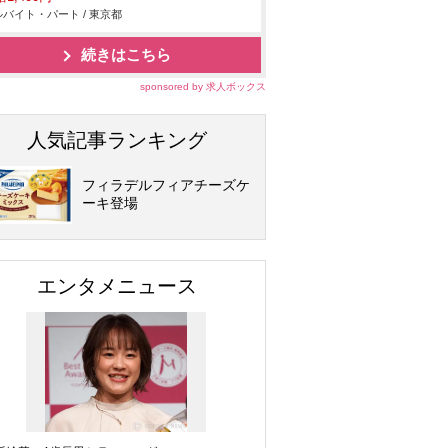
バイト・パート / 東京都
続きはこちら
sponsored by 求人ボックス
人気記事ランキング
フィラデルフィアチーズケ
ーキ登場
エンタメニュース