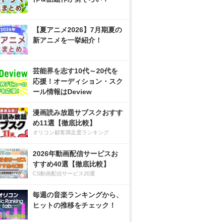
【夏アニメ2026】7月期夏の
新アニメを一挙紹介！
芸能界を志す10代～20代を
応援！オーディション・スク
ール情報はDeview
漫画読み放題サブスクおすす
め11選【徹底比較】
オリコン顧客満足度ランキング
2026年動画配信サービスお
すすめ40選【徹底比較】
CS動画配信サービス20選
毎週の音楽ランキングから、
ヒットの推移をチェック！