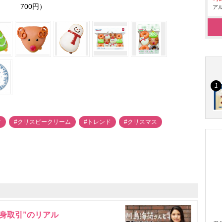
700円）
アル
ツ
#クリスピークリーム
#トレンド
#クリスマス
身取引”のリアル