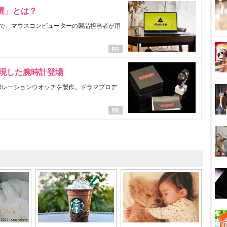
選」とは？
で、マウスコンピューターの製品担当者が用
表現した腕時計登場
ラボレーションウオッチを製作。ドラマプロデ