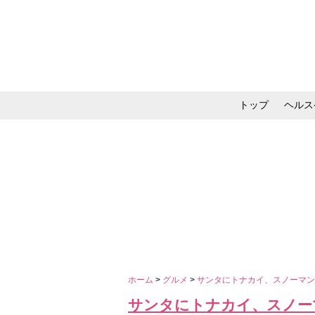
トップ
ヘルス
メイク・コスメ・スキ
ホーム
>
グルメ
>
サンタにトナカイ、スノーマン 
サンタにトナカイ、スノーマ