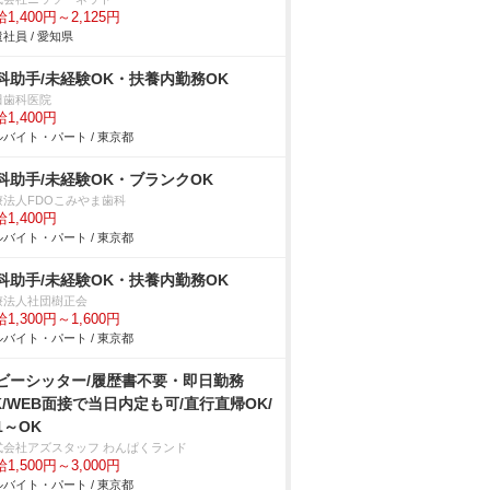
1,400円～2,125円
社員 / 愛知県
科助手/未経験OK・扶養内勤務OK
田歯科医院
1,400円
バイト・パート / 東京都
科助手/未経験OK・ブランクOK
療法人FDOこみやま歯科
1,400円
バイト・パート / 東京都
科助手/未経験OK・扶養内勤務OK
療法人社団樹正会
1,300円～1,600円
バイト・パート / 東京都
ビーシッター/履歴書不要・即日勤務
K/WEB面接で当日内定も可/直行直帰OK/
1～OK
式会社アズスタッフ わんぱくランド
1,500円～3,000円
バイト・パート / 東京都