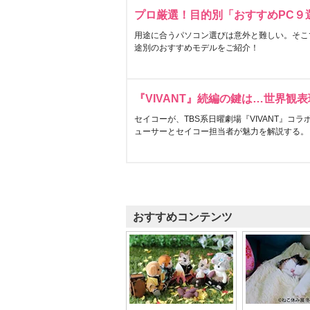
プロ厳選！目的別「おすすめPC９
用途に合うパソコン選びは意外と難しい。そこ
途別のおすすめモデルをご紹介！
『VIVANT』続編の鍵は…世界観
セイコーが、TBS系日曜劇場『VIVANT』コ
ューサーとセイコー担当者が魅力を解説する。
おすすめコンテンツ