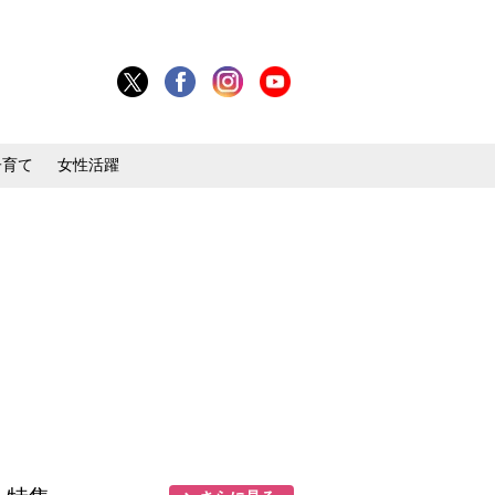
子育て
女性活躍