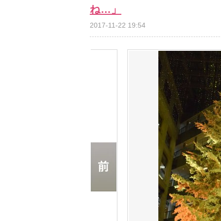
ね…」
2017-11-22 19:54