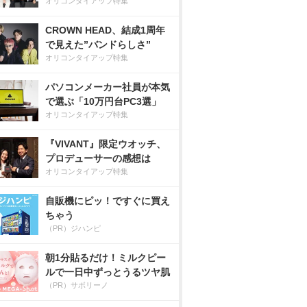
オリコンタイアップ特集
CROWN HEAD、結成1周年
で見えた”バンドらしさ”
オリコンタイアップ特集
パソコンメーカー社員が本気
で選ぶ「10万円台PC3選」
オリコンタイアップ特集
『VIVANT』限定ウオッチ、
プロデューサーの感想は
オリコンタイアップ特集
自販機にピッ！ですぐに買え
ちゃう
（PR）ジハンピ
朝1分貼るだけ！ミルクピー
ルで一日中ずっとうるツヤ肌
（PR）サボリーノ