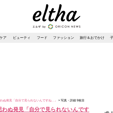
ケア
ビューティ
フード
ファッション
旅行＆おでかけ
ンケア
ダイエット・ボディケア
ヘアスタイル・ヘアアレンジ
思わぬ発見「自分で見られないんですね…」
> 写真・詳細 9枚目
思わぬ発見「自分で見られないんです