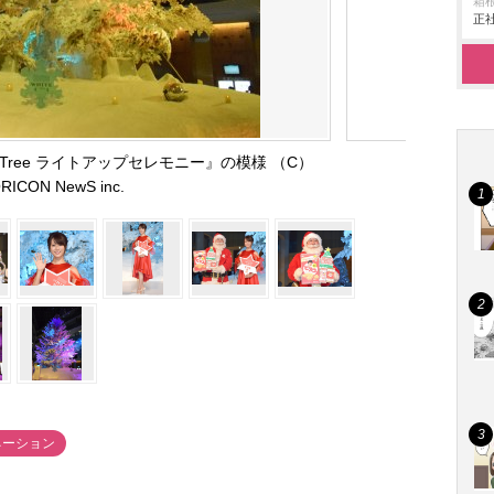
箱
正社
TE Tree ライトアップセレモニー』の模様 （C）
RICON NewS inc.
ネーション