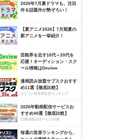
2026年7月夏ドラマも、注目
作＆話題作が勢ぞろい！
【夏アニメ2026】7月期夏の
新アニメを一挙紹介！
芸能界を志す10代～20代を
応援！オーディション・スク
ール情報はDeview
漫画読み放題サブスクおすす
め11選【徹底比較】
オリコン顧客満足度ランキング
2026年動画配信サービスお
すすめ40選【徹底比較】
CS動画配信サービス20選
毎週の音楽ランキングから、