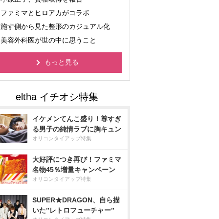
ファミマとヒロアカがコラボ
施す側から見た整形のカジュアル化
美容外科医が世の中に思うこと
もっと見る
イケメンてんこ盛り！尊すぎ
る男子の純情ラブに胸キュン
オリコンタイアップ特集
大好評につき再び！ファミマ
名物45％増量キャンペーン
オリコンタイアップ特集
SUPER★DRAGON、自ら描
いた”レトロフューチャー”