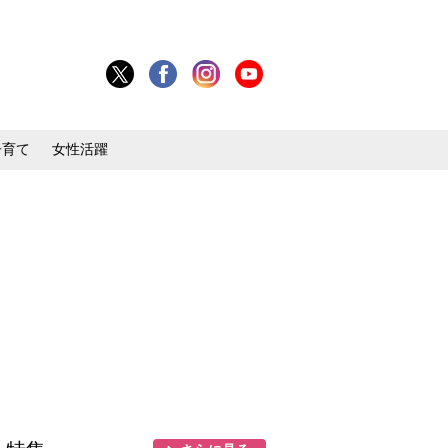
子育て
女性活躍