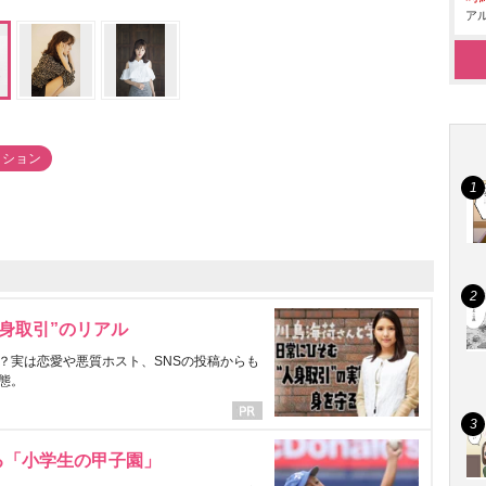
アル
ッション
身取引”のリアル
？実は恋愛や悪質ホスト、SNSの投稿からも
態。
る「小学生の甲子園」