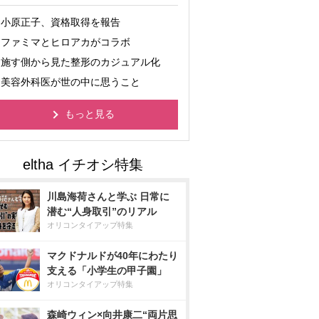
小原正子、資格取得を報告
ファミマとヒロアカがコラボ
施す側から見た整形のカジュアル化
美容外科医が世の中に思うこと
もっと見る
川島海荷さんと学ぶ 日常に
潜む“人身取引”のリアル
オリコンタイアップ特集
マクドナルドが40年にわたり
支える「小学生の甲子園」
オリコンタイアップ特集
森崎ウィン×向井康二“両片思