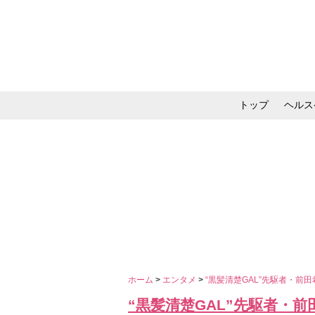
トップ
ヘルス
メイク・コスメ・スキ
ホーム
>
エンタメ
>
“黒髪清楚GAL”先駆者・前
“黒髪清楚GAL”先駆者・前