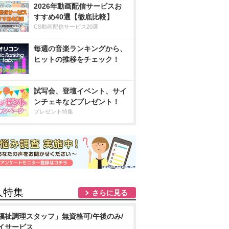
2026年動画配信サービスお
すすめ40選【徹底比較】
CS動画配信サービス20選
毎週の音楽ランキングから、
ヒットの推移をチェック！
試写会、登壇イベント、サイ
ンチェキなどプレゼント！
プレゼント特集
人特集
さらに見る
福祉調理スタッフ」無資格可/午後のみ/
イサービス