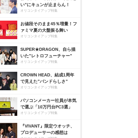
い”にキュンが止まらん！
オリコンタイアップ特集
お値段そのまま45％増量！フ
ァミマ夏の大盤振る舞い
オリコンタイアップ特集
SUPER★DRAGON、自ら描
いた”レトロフューチャー”
オリコンタイアップ特集
CROWN HEAD、結成1周年
で見えた”バンドらしさ”
オリコンタイアップ特集
パソコンメーカー社員が本気
で選ぶ「10万円台PC3選」
オリコンタイアップ特集
『VIVANT』限定ウオッチ、
プロデューサーの感想は