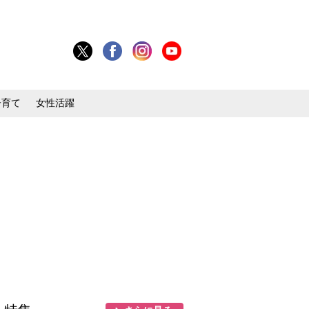
子育て
女性活躍