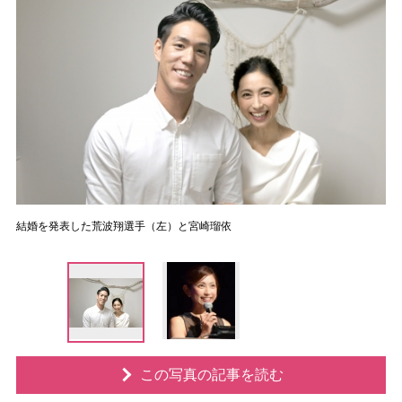
結婚を発表した荒波翔選手（左）と宮崎瑠依
この写真の記事を読む