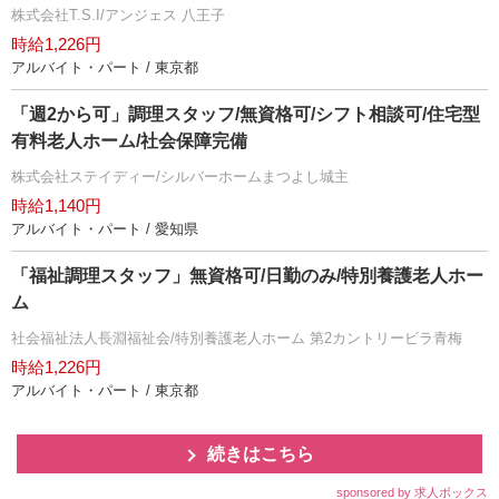
株式会社T.S.I/アンジェス 八王子
時給1,226円
アルバイト・パート / 東京都
「週2から可」調理スタッフ/無資格可/シフト相談可/住宅型
有料老人ホーム/社会保障完備
株式会社ステイディー/シルバーホームまつよし城主
時給1,140円
アルバイト・パート / 愛知県
「福祉調理スタッフ」無資格可/日勤のみ/特別養護老人ホー
ム
社会福祉法人長淵福祉会/特別養護老人ホーム 第2カントリービラ青梅
時給1,226円
アルバイト・パート / 東京都
続きはこちら
sponsored by 求人ボックス