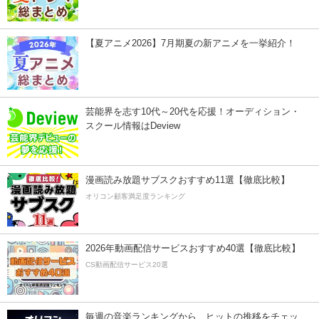
【夏アニメ2026】7月期夏の新アニメを一挙紹介！
芸能界を志す10代～20代を応援！オーディション・
スクール情報はDeview
漫画読み放題サブスクおすすめ11選【徹底比較】
オリコン顧客満足度ランキング
2026年動画配信サービスおすすめ40選【徹底比較】
CS動画配信サービス20選
毎週の音楽ランキングから、ヒットの推移をチェッ