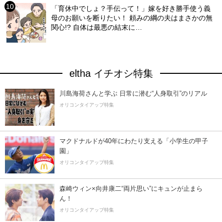
「育休中でしょ？手伝って！」嫁を好き勝手使う義
母のお願いを断りたい！ 頼みの綱の夫はまさかの無
関心!? 自体は最悪の結末に…
eltha イチオシ特集
川島海荷さんと学ぶ 日常に潜む“人身取引”のリアル
オリコンタイアップ特集
マクドナルドが40年にわたり支える「小学生の甲子
園」
オリコンタイアップ特集
森崎ウィン×向井康二“両片思い”にキュンが止まら
ん！
オリコンタイアップ特集