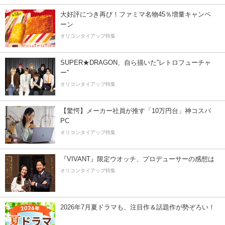
大好評につき再び！ファミマ名物45％増量キャンペ
ーン
オリコンタイアップ特集
SUPER★DRAGON、自ら描いた”レトロフューチャ
ー”
オリコンタイアップ特集
【驚愕】メーカー社員が推す「10万円台」神コスパ
PC
オリコンタイアップ特集
『VIVANT』限定ウオッチ、プロデューサーの感想は
オリコンタイアップ特集
2026年7月夏ドラマも、注目作＆話題作が勢ぞろい！