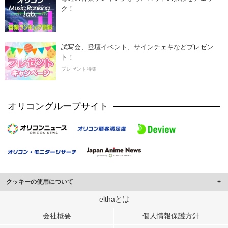
ク！
試写会、登壇イベント、サインチェキなどプレゼン
ト！
プレゼント特集
オリコングループサイト
クッキーの使用について
このサイトでは Cookie を使用して、ユーザーに合わせたコンテンツや広告の
elthaとは
表示、ソーシャル メディア機能の提供、広告の表示回数やクリック数の測定を
会社概要
個人情報保護方針
行っています。
また、ユーザーによるサイトの利用状況についても情報を収集し、ソーシャル