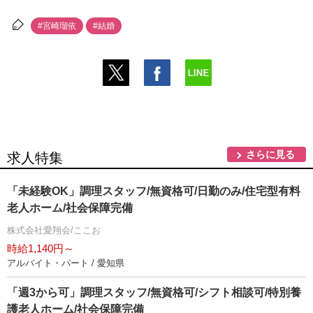
#宮崎瑠依
#結婚
さらに見る
求人特集
「未経験OK」調理スタッフ/無資格可/日勤のみ/住宅型有料
老人ホーム/社会保障完備
株式会社愛翔会/ここお
時給1,140円～
アルバイト・パート / 愛知県
「週3から可」調理スタッフ/無資格可/シフト相談可/特別養
護老人ホーム/社会保障完備