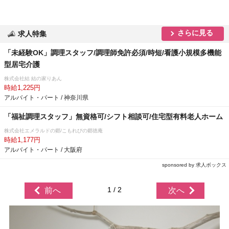
さらに見る
求人特集
「未経験OK」調理スタッフ/調理師免許必須/時短/看護小規模多機能
型居宅介護
株式会社結 結の家りあん
時給1,225円
アルバイト・パート / 神奈川県
「福祉調理スタッフ」無資格可/シフト相談可/住宅型有料老人ホーム
株式会社エメラルドの郷/こもれびの郷徳庵
時給1,177円
アルバイト・パート / 大阪府
sponsored by 求人ボックス
1 / 2
前へ
次へ