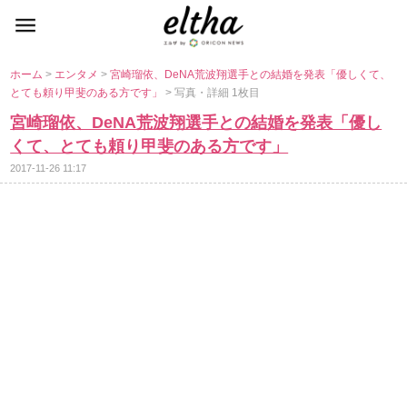
ホーム
>
エンタメ
>
宮崎瑠依、DeNA荒波翔選手との結婚を発表「優しくて、
とても頼り甲斐のある方です」
> 写真・詳細 1枚目
宮崎瑠依、DeNA荒波翔選手との結婚を発表「優し
くて、とても頼り甲斐のある方です」
2017-11-26 11:17