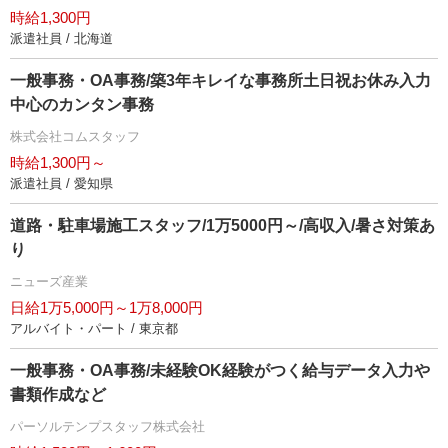
時給1,300円
派遣社員 / 北海道
一般事務・OA事務/築3年キレイな事務所土日祝お休み入力
中心のカンタン事務
株式会社コムスタッフ
時給1,300円～
派遣社員 / 愛知県
道路・駐車場施工スタッフ/1万5000円～/高収入/暑さ対策あ
り
ニューズ産業
日給1万5,000円～1万8,000円
アルバイト・パート / 東京都
一般事務・OA事務/未経験OK経験がつく給与データ入力
書類作成など
パーソルテンプスタッフ株式会社