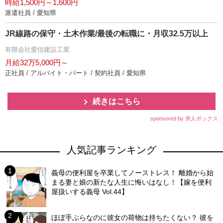
時給1,500円～1,600円
派遣社員 / 愛知県
JR線路の保守・土木作業/最後の転職に・月収32.5万以上
有限会社愛信建設工業
月給32万5,000円～
正社員 / アルバイト・パート / 契約社員 / 愛知県
続きはこちら
sponsored by 求人ボックス
人気記事ランキング
義母の便利屋を卒業してノーストレス！ 離婚から始
まる妻と娘の新たな人生に悔いはなし！【嫁を便利
屋扱いする義母 Vol.44】
ほぼ手ぶらなのに彼女の荷物は持ちたくない？ 彼を