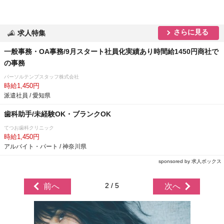
さらに見る
求人特集
一般事務・OA事務/9月スタート社員化実績あり時間給1450円商社で
の事務
パーソルテンプスタッフ株式会社
時給1,450円
派遣社員 / 愛知県
歯科助手/未経験OK・ブランクOK
てつお歯科クリニック
時給1,450円
アルバイト・パート / 神奈川県
sponsored by 求人ボックス
2 / 5
前へ
次へ