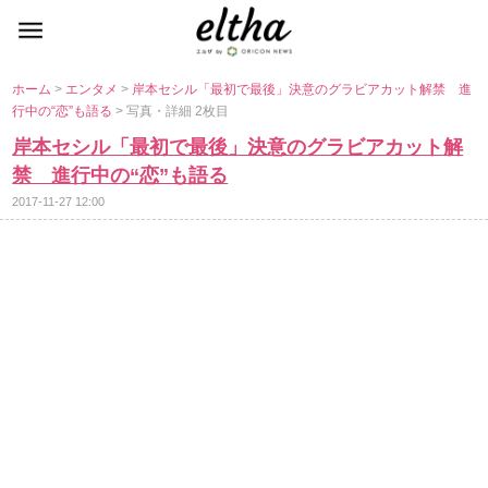
ホーム
>
エンタメ
>
岸本セシル「最初で最後」決意のグラビアカット解禁 進
行中の“恋”も語る
> 写真・詳細 2枚目
岸本セシル「最初で最後」決意のグラビアカット解
禁 進行中の“恋”も語る
2017-11-27 12:00