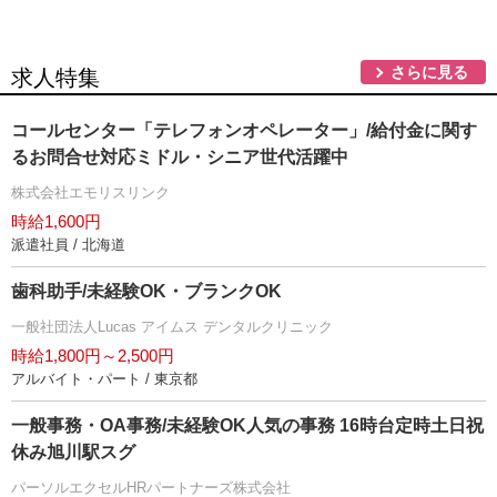
さらに見る
求人特集
コールセンター「テレフォンオペレーター」/給付金に関す
るお問合せ対応ミドル・シニア世代活躍中
株式会社エモリスリンク
時給1,600円
派遣社員 / 北海道
歯科助手/未経験OK・ブランクOK
一般社団法人Lucas アイムス デンタルクリニック
時給1,800円～2,500円
アルバイト・パート / 東京都
一般事務・OA事務/未経験OK人気の事務 16時台定時土日祝
休み旭川駅スグ
パーソルエクセルHRパートナーズ株式会社