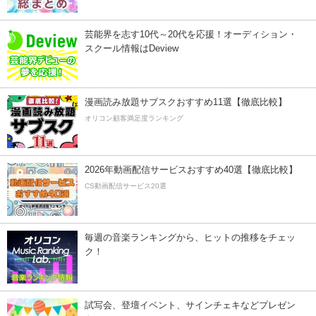
芸能界を志す10代～20代を応援！オーディション・
スクール情報はDeview
漫画読み放題サブスクおすすめ11選【徹底比較】
オリコン顧客満足度ランキング
2026年動画配信サービスおすすめ40選【徹底比較】
CS動画配信サービス20選
毎週の音楽ランキングから、ヒットの推移をチェッ
ク！
試写会、登壇イベント、サインチェキなどプレゼン