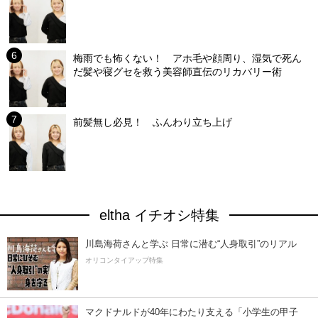
梅雨でも怖くない！ アホ毛や顔周り、湿気で死ん
だ髪や寝グセを救う美容師直伝のリカバリー術
前髪無し必見！ ふんわり立ち上げ
eltha イチオシ特集
川島海荷さんと学ぶ 日常に潜む“人身取引”のリアル
オリコンタイアップ特集
マクドナルドが40年にわたり支える「小学生の甲子