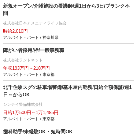
新規オープン/介護施設の看護師/週1日から3日/ブランク不
問
株式会社日本アメニティライフ協会
時給2,010円
アルバイト・パート / 神奈川県
障がい者採用/枠/一般事務職
株式会社ランドネット
年収193万円～218万円
アルバイト・パート / 東京都
北千住駅スグの駐車場警備/基本屋内勤務/日給全額保証/週1
日～からOK
シンテイ警備株式会社
日給1万500円～1万1,485円
アルバイト・パート / 東京都
歯科助手/未経験OK・短時間OK