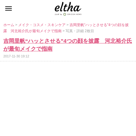
ホーム
>
メイク・コスメ・スキンケア
>
吉岡里帆“ハッとさせる”4つの顔を披
露 河北裕介氏が最旬メイクで指南
> 写真・詳細 2枚目
吉岡里帆“ハッとさせる”4つの顔を披露 河北裕介氏
が最旬メイクで指南
2017-11-30 19:12