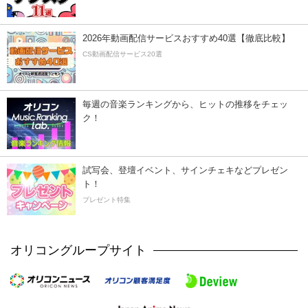
2026年動画配信サービスおすすめ40選【徹底比較】
CS動画配信サービス20選
毎週の音楽ランキングから、ヒットの推移をチェッ
ク！
試写会、登壇イベント、サインチェキなどプレゼン
ト！
プレゼント特集
オリコングループサイト