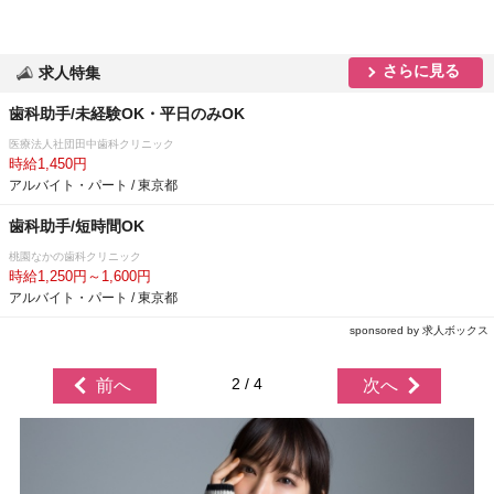
さらに見る
求人特集
歯科助手/未経験OK・平日のみOK
医療法人社団田中歯科クリニック
時給1,450円
アルバイト・パート / 東京都
歯科助手/短時間OK
桃園なかの歯科クリニック
時給1,250円～1,600円
アルバイト・パート / 東京都
sponsored by 求人ボックス
2 / 4
前へ
次へ