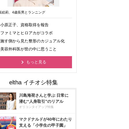
坂絵莉、4歳長男とランニング
小原正子、資格取得を報告
ファミマとヒロアカがコラボ
施す側から見た整形のカジュアル化
美容外科医が世の中に思うこと
もっと見る
川島海荷さんと学ぶ 日常に
潜む“人身取引”のリアル
オリコンタイアップ特集
マクドナルドが40年にわたり
支える「小学生の甲子園」