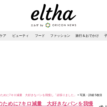
ケア
ビューティ
フード
ファッション
旅行＆おでかけ
ンケア
ダイエット・ボディケア
ヘアスタイル・ヘアアレンジ
のために7キロ減量 大好きなパンを我慢し「頑張りました」
> 写真・詳細 5枚目
集のために7キロ減量 大好きなパンを我慢