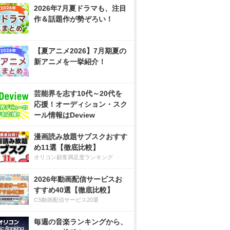
2026年7月夏ドラマも、注目
作＆話題作が勢ぞろい！
【夏アニメ2026】7月期夏の
新アニメを一挙紹介！
芸能界を志す10代～20代を
応援！オーディション・スク
ール情報はDeview
漫画読み放題サブスクおすす
め11選【徹底比較】
オリコン顧客満足度ランキング
2026年動画配信サービスお
すすめ40選【徹底比較】
CS動画配信サービス20選
毎週の音楽ランキングから、