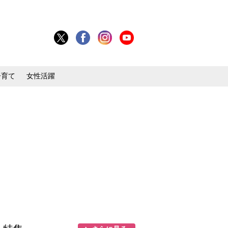
子育て
女性活躍