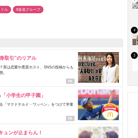
イドル
#坂道グループ
身取引”のリアル
？実は恋愛や悪質ホスト、SNSの投稿からも
態。
る「小学生の甲子園」
る「マクドナルド・ワッペン」をつけて学童
にキュンが止まらん！