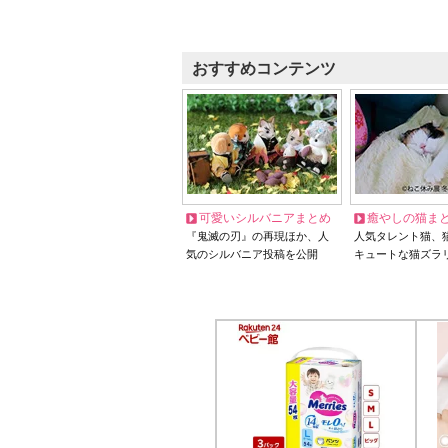
おすすめコンテンツ
可愛いシルバニアまとめ
癒やしの猫ま
『鬼滅の刃』の再現ほか、人
人気タレント猫、
気のシルバニア投稿を公開
キュートな猫ズラ