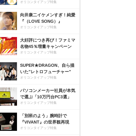
オリコンタイアップ特集
向井康二イケメンすぎ！純愛
『（LOVE SONG）』
オリコンタイアップ特集
大好評につき再び！ファミマ
名物45％増量キャンペーン
オリコンタイアップ特集
SUPER★DRAGON、自ら描
いた”レトロフューチャー”
オリコンタイアップ特集
パソコンメーカー社員が本気
で選ぶ「10万円台PC3選」
オリコンタイアップ特集
「別班のよう」腕時計で
『VIVANT』の世界観再現
オリコンタイアップ特集