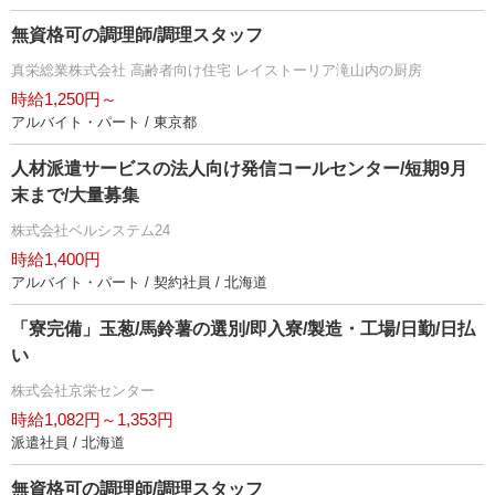
無資格可の調理師/調理スタッフ
真栄総業株式会社 高齢者向け住宅 レイストーリア滝山内の厨房
時給1,250円～
アルバイト・パート / 東京都
人材派遣サービスの法人向け発信コールセンター/短期9月
末まで/大量募集
株式会社ベルシステム24
時給1,400円
アルバイト・パート / 契約社員 / 北海道
「寮完備」玉葱/馬鈴薯の選別/即入寮/製造・工場/日勤/日払
い
株式会社京栄センター
時給1,082円～1,353円
派遣社員 / 北海道
無資格可の調理師/調理スタッフ