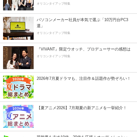
オリコンタイアップ特集
パソコンメーカー社員が本気で選ぶ「10万円台PC3
選」
オリコンタイアップ特集
『VIVANT』限定ウオッチ、プロデューサーの感想は
オリコンタイアップ特集
2026年7月夏ドラマも、注目作＆話題作が勢ぞろい！
【夏アニメ2026】7月期夏の新アニメを一挙紹介！