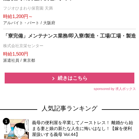
フジオひまわり保育園 天満
時給1,200円～
アルバイト・パート / 大阪府
「寮完備」メンテナンス業務/即入寮/製造・工場/工場・製造
株式会社京栄センター
時給1,500円
派遣社員 / 東京都
続きはこちら
sponsored by 求人ボックス
人気記事ランキング
義母の便利屋を卒業してノーストレス！ 離婚から始
まる妻と娘の新たな人生に悔いはなし！【嫁を便利
屋扱いする義母 Vol.44】