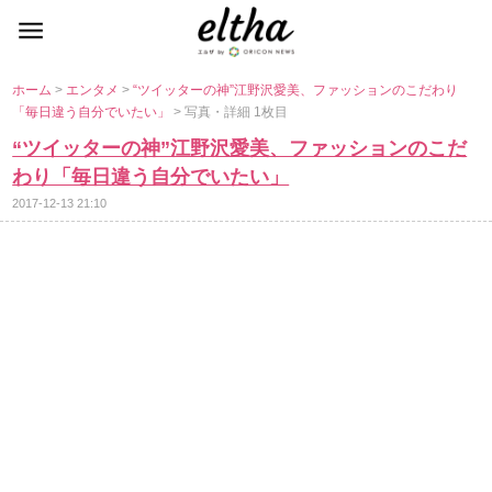
ホーム
>
エンタメ
>
“ツイッターの神”江野沢愛美、ファッションのこだわり
「毎日違う自分でいたい」
> 写真・詳細 1枚目
“ツイッターの神”江野沢愛美、ファッションのこだ
わり「毎日違う自分でいたい」
2017-12-13 21:10