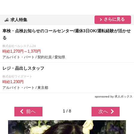
さらに見る
求人特集
車検・点検お知らせのコールセンター/週休3日OK/運転経験が活かせ
る
株式会社ベルシステム24
時給1,270円～1,370円
アルバイト・パート / 契約社員 / 愛知県
レジ・品出しスタッフ
株式会社ワイズマート
時給1,230円
アルバイト・パート / 東京都
sponsored by 求人ボックス
1 / 8
前へ
次へ