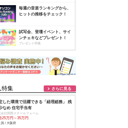
毎週の音楽ランキングから、
ヒットの推移をチェック！
試写会、登壇イベント、サイ
ンチェキなどプレゼント！
プレゼント特集
人特集
さらに見る
定した環境で活躍できる「経理総務」 残
少なめ 住宅手当有
式会社関西スチールフォーム
給25万円～35万円
員 / 大阪府