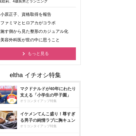
坂絵莉、4歳長男とランニング
小原正子、資格取得を報告
ファミマとヒロアカがコラボ
施す側から見た整形のカジュアル化
美容外科医が世の中に思うこと
もっと見る
マクドナルドが40年にわたり
支える「小学生の甲子園」
オリコンタイアップ特集
イケメンてんこ盛り！尊すぎ
る男子の純情ラブに胸キュン
オリコンタイアップ特集