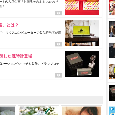
ートの人気企画「お値段そのまま おかわり
催！
選」とは？
で、マウスコンピューターの製品担当者が用
表現した腕時計登場
ラボレーションウオッチを製作。ドラマプロデ