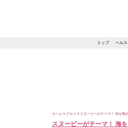
トップ
ヘルス
メイク・コスメ・スキ
ホーム
>
グルメ
>
スヌーピーがテーマ！ 海を眺
スヌーピーがテーマ！ 海