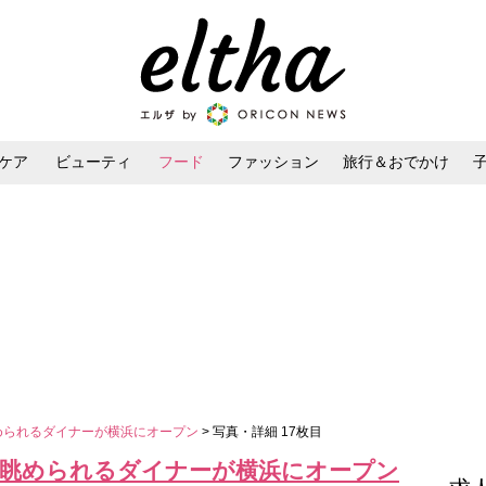
ケア
ビューティ
フード
ファッション
旅行＆おでかけ
ンケア
ダイエット・ボディケア
ヘアスタイル・ヘアアレンジ
められるダイナーが横浜にオープン
> 写真・詳細 17枚目
を眺められるダイナーが横浜にオープン