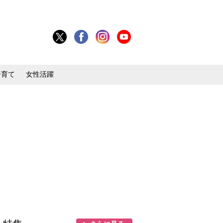
子育て
女性活躍