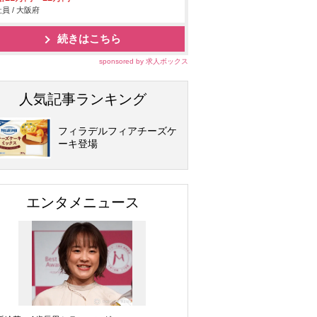
員 / 大阪府
続きはこちら
sponsored by 求人ボックス
人気記事ランキング
フィラデルフィアチーズケ
ーキ登場
エンタメニュース