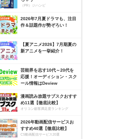
（PR）ジハンピ
2026年7月夏ドラマも、注目
作＆話題作が勢ぞろい！
【夏アニメ2026】7月期夏の
新アニメを一挙紹介！
芸能界を志す10代～20代を
応援！オーディション・スク
ール情報はDeview
漫画読み放題サブスクおすす
め11選【徹底比較】
オリコン顧客満足度ランキング
2026年動画配信サービスお
すすめ40選【徹底比較】
CS動画配信サービス20選