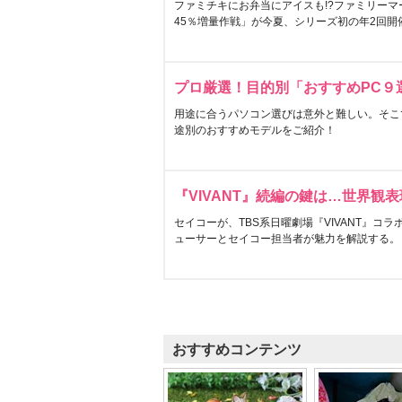
ファミチキにお弁当にアイスも!?ファミリーマ
45％増量作戦」が今夏、シリーズ初の年2回開
プロ厳選！目的別「おすすめPC９
用途に合うパソコン選びは意外と難しい。そこ
途別のおすすめモデルをご紹介！
『VIVANT』続編の鍵は…世界観
セイコーが、TBS系日曜劇場『VIVANT』コ
ューサーとセイコー担当者が魅力を解説する。
おすすめコンテンツ