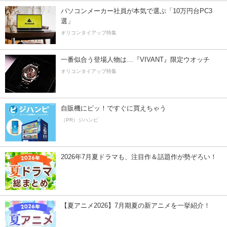
パソコンメーカー社員が本気で選ぶ「10万円台PC3
選」
オリコンタイアップ特集
一番似合う登場人物は…『VIVANT』限定ウオッチ
オリコンタイアップ特集
自販機にピッ！ですぐに買えちゃう
（PR）ジハンピ
2026年7月夏ドラマも、注目作＆話題作が勢ぞろい！
【夏アニメ2026】7月期夏の新アニメを一挙紹介！