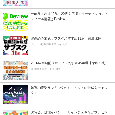
芸能界を志す10代～20代を応援！オーディション・
スクール情報はDeview
漫画読み放題サブスクおすすめ11選【徹底比較】
オリコン顧客満足度ランキング
2026年動画配信サービスおすすめ40選【徹底比較】
CS動画配信サービス20選
毎週の音楽ランキングから、ヒットの推移をチェッ
ク！
試写会、登壇イベント、サインチェキなどプレゼン