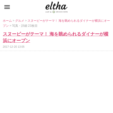
ホーム
>
グルメ
>
スヌーピーがテーマ！ 海を眺められるダイナーが横浜にオー
プン
> 写真・詳細 23枚目
スヌーピーがテーマ！ 海を眺められるダイナーが横
浜にオープン
2017-12-20 13:05