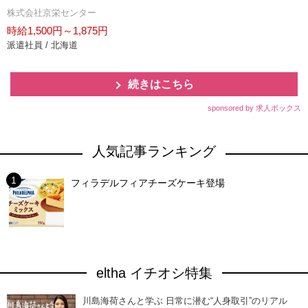
株式会社京栄センター
時給1,500円～1,875円
派遣社員 / 北海道
続きはこちら
sponsored by 求人ボックス
人気記事ランキング
フィラデルフィアチーズケーキ登場
eltha イチオシ特集
川島海荷さんと学ぶ 日常に潜む“人身取引”のリアル