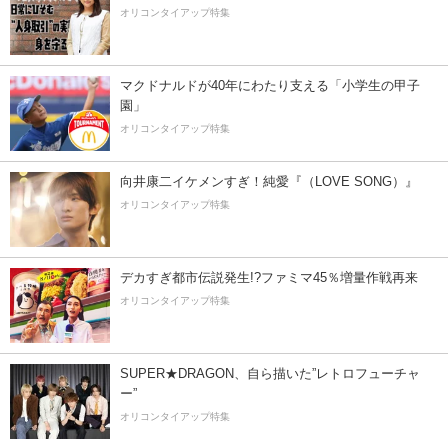
オリコンタイアップ特集
マクドナルドが40年にわたり支える「小学生の甲子
園」
オリコンタイアップ特集
向井康二イケメンすぎ！純愛『（LOVE SONG）』
オリコンタイアップ特集
デカすぎ都市伝説発生!?ファミマ45％増量作戦再来
オリコンタイアップ特集
SUPER★DRAGON、自ら描いた”レトロフューチャ
ー”
オリコンタイアップ特集