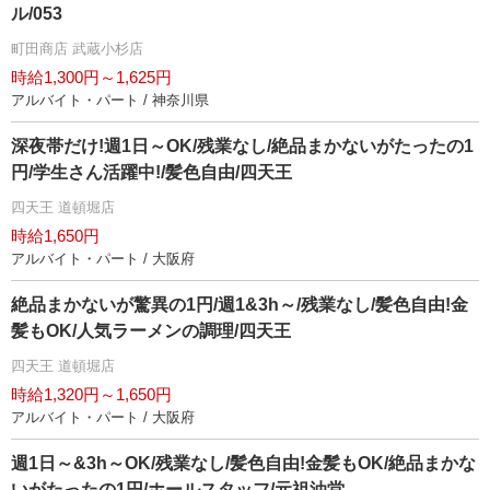
ル/053
町田商店 武蔵小杉店
時給1,300円～1,625円
アルバイト・パート / 神奈川県
深夜帯だけ!週1日～OK/残業なし/絶品まかないがたったの1
円/学生さん活躍中!/髪色自由/四天王
四天王 道頓堀店
時給1,650円
アルバイト・パート / 大阪府
絶品まかないが驚異の1円/週1&3h～/残業なし/髪色自由!金
髪もOK/人気ラーメンの調理/四天王
四天王 道頓堀店
時給1,320円～1,650円
アルバイト・パート / 大阪府
週1日～&3h～OK/残業なし/髪色自由!金髪もOK/絶品まかな
いがたったの1円/ホールスタッフ/元祖油堂