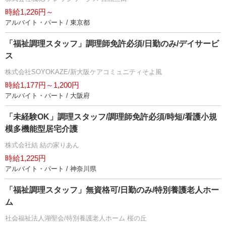
時給1,226円～
アルバイト・パート / 東京都
「福祉調理スタッフ」調理師免許必須/日勤のみ/デイサービ
ス
株式会社SOYOKAZE/新大阪ケアコミュニティそよ風
時給1,177円～1,200円
アルバイト・パート / 大阪府
「未経験OK」調理スタッフ/調理師免許必須/時短/看護小規
模多機能型居宅介護
株式会社結 結の家りあん
時給1,225円
アルバイト・パート / 神奈川県
「福祉調理スタッフ」無資格可/日勤のみ/特別養護老人ホー
ム
社会福祉法人湖聖会/特別養護老人ホーム 桜の丘