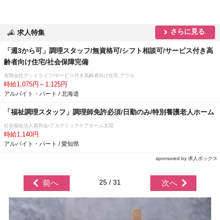
さらに見る
求人特集
「週3から可」調理スタッフ/無資格可/シフト相談可/サービス付き高
齢者向け住宅/社会保障完備
有限会社グッドライフ/サービス付き高齢者向け住宅 アウル
時給1,075円～1,125円
アルバイト・パート / 北海道
「福祉調理スタッフ」調理師免許必須/日勤のみ/特別養護老人ホーム
社会福祉法人貴和会/アカデミックケアホーム太閤
時給1,140円
アルバイト・パート / 愛知県
sponsored by 求人ボックス
25 / 31
前へ
次へ