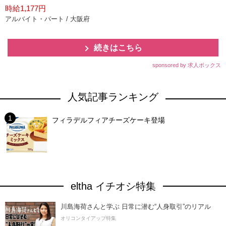
時給1,177円
アルバイト・パート / 大阪府
続きはこちら
sponsored by 求人ボックス
人気記事ランキング
フィラデルフィアチーズケーキ登場
eltha イチオシ特集
川島海荷さんと学ぶ 日常に潜む“人身取引”のリアル
オリコンタイアップ特集