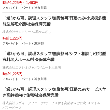
時給1,225円～1,463円
アルバイト・パート / 神奈川県
「週3から可」調理スタッフ/無資格可/日勤のみ/小規模多機
能型居宅介護/社会保障完備
株式会社サンドリーム/花かんざし
時給1,226円
アルバイト・パート / 東京都
「週2から可」調理スタッフ/無資格可/シフト相談可/住宅型
有料老人ホーム/社会保障完備
株式会社エクシオジャパン/ムート大島南
時給1,225円
アルバイト・パート / 神奈川県
「週3から可」調理スタッフ/無資格可/日勤のみ/サービス付
き高齢者向け住宅/社会保障完備
株式会社ラヴィータピエーナ/サービス付き高齢者向け住宅 スマイル
パワーピース