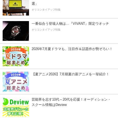
選」
オリコンタイアップ特集
一番似合う登場人物は…『VIVANT』限定ウオッチ
オリコンタイアップ特集
2026年7月夏ドラマも、注目作＆話題作が勢ぞろい！
【夏アニメ2026】7月期夏の新アニメを一挙紹介！
芸能界を志す10代～20代を応援！オーディション・
スクール情報はDeview