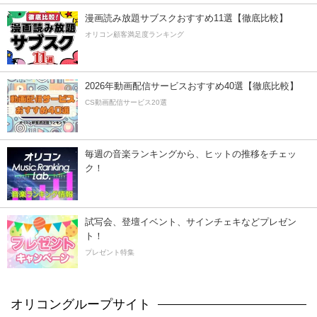
漫画読み放題サブスクおすすめ11選【徹底比較】
オリコン顧客満足度ランキング
2026年動画配信サービスおすすめ40選【徹底比較】
CS動画配信サービス20選
毎週の音楽ランキングから、ヒットの推移をチェッ
ク！
試写会、登壇イベント、サインチェキなどプレゼン
ト！
プレゼント特集
オリコングループサイト