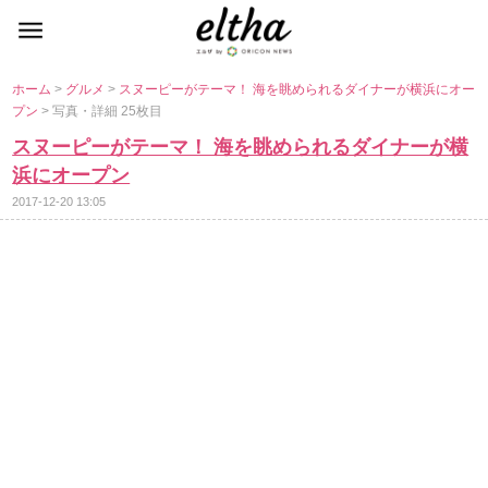
ホーム
>
グルメ
>
スヌーピーがテーマ！ 海を眺められるダイナーが横浜にオー
プン
> 写真・詳細 25枚目
スヌーピーがテーマ！ 海を眺められるダイナーが横
浜にオープン
2017-12-20 13:05