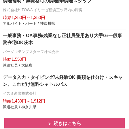
調理補助・無資格可の調理師/調理スタッフ
株式会社HITOWA イリーゼ横浜三ツ沢内の厨房
時給1,250円～1,350円
アルバイト・パート / 神奈川県
一般事務・OA事務/残業なし正社員登用あり大手Gr一般事
務在宅OK茨木
パーソルテンプスタッフ株式会社
時給1,550円
派遣社員 / 大阪府
データ入力・タイピング/未経験OK 書類を仕分け・スキャ
ン。これだけ無料シャトルバス
イズミ産業株式会社
時給1,430円～1,912円
派遣社員 / 神奈川県
続きはこちら