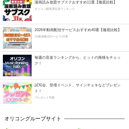
漫画読み放題サブスクおすすめ11選【徹底比較】
オリコン顧客満足度ランキング
2026年動画配信サービスおすすめ40選【徹底比較】
CS動画配信サービス20選
毎週の音楽ランキングから、ヒットの推移をチェッ
ク！
試写会、登壇イベント、サインチェキなどプレゼン
ト！
プレゼント特集
オリコングループサイト