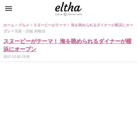
ホーム
>
グルメ
>
スヌーピーがテーマ！ 海を眺められるダイナーが横浜にオー
プン
> 写真・詳細 30枚目
スヌーピーがテーマ！ 海を眺められるダイナーが横
浜にオープン
2017-12-20 13:05