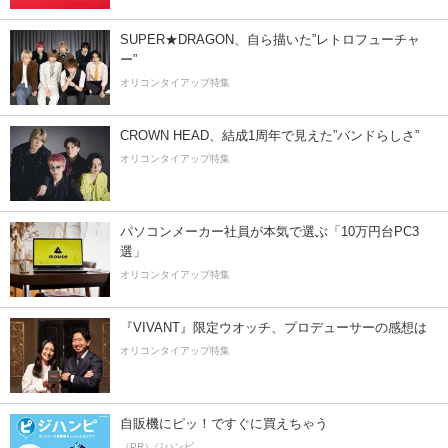
SUPER★DRAGON、自ら描いた”レトロフューチャ
ー”
オリコンタイアップ特集
CROWN HEAD、結成1周年で見えた”バンドらしさ”
オリコンタイアップ特集
パソコンメーカー社員が本気で選ぶ「10万円台PC3
選」
オリコンタイアップ特集
『VIVANT』限定ウオッチ、プロデューサーの感想は
オリコンタイアップ特集
自販機にピッ！ですぐに買えちゃう
（PR）ジハンピ