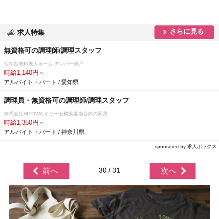
さらに見る
求人特集
無資格可の調理師/調理スタッフ
住宅型有料老人ホーム アンバー瀬戸
時給1,140円～
アルバイト・パート / 愛知県
調理員・無資格可の調理師/調理スタッフ
株式会社HITOWA イリーゼ横浜港南台内の厨房
時給1,350円～
アルバイト・パート / 神奈川県
sponsored by 求人ボックス
30 / 31
前へ
次へ