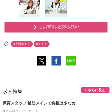
この写真の記事を読む
#宇野実彩子
#ＡＡＡ
さらに見る
求人特集
保育スタッフ 補助メインで負担は少なめ
株式会社ニッソーネット