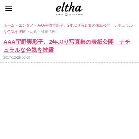
ホーム
>
エンタメ
>
AAA宇野実彩子、2年ぶり写真集の表紙公開 ナチュラル
な色気を披露
> 写真・詳細 4枚目
AAA宇野実彩子、2年ぶり写真集の表紙公開 ナチ
ュラルな色気を披露
2017-12-29 00:00