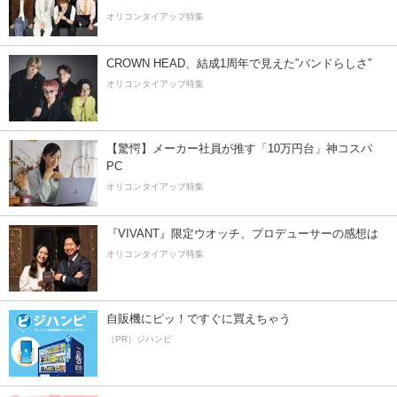
オリコンタイアップ特集
CROWN HEAD、結成1周年で見えた”バンドらしさ”
オリコンタイアップ特集
【驚愕】メーカー社員が推す「10万円台」神コスパ
PC
オリコンタイアップ特集
『VIVANT』限定ウオッチ、プロデューサーの感想は
オリコンタイアップ特集
自販機にピッ！ですぐに買えちゃう
（PR）ジハンピ