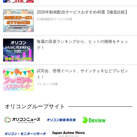
2026年動画配信サービスおすすめ40選【徹底比較】
CS動画配信サービス20選
毎週の音楽ランキングから、ヒットの推移をチェッ
ク！
試写会、登壇イベント、サインチェキなどプレゼン
ト！
プレゼント特集
オリコングループサイト