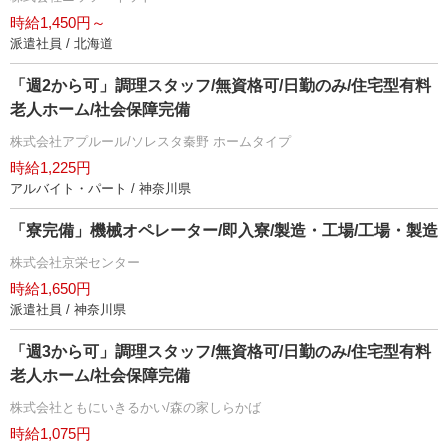
時給1,450円～
派遣社員 / 北海道
「週2から可」調理スタッフ/無資格可/日勤のみ/住宅型有料
老人ホーム/社会保障完備
株式会社アプルール/ソレスタ秦野 ホームタイプ
時給1,225円
アルバイト・パート / 神奈川県
「寮完備」機械オペレーター/即入寮/製造・工場/工場・製造
株式会社京栄センター
時給1,650円
派遣社員 / 神奈川県
「週3から可」調理スタッフ/無資格可/日勤のみ/住宅型有料
老人ホーム/社会保障完備
株式会社ともにいきるかい/森の家しらかば
時給1,075円