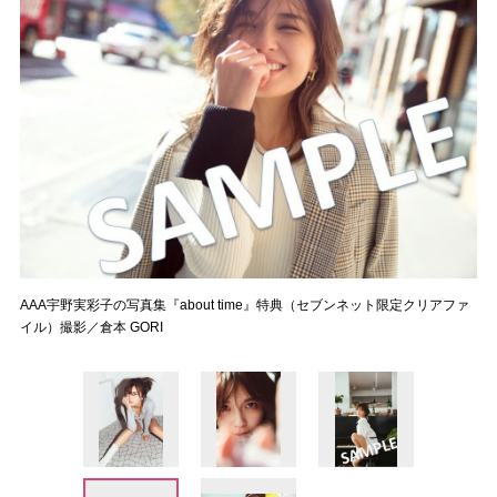
AAA宇野実彩子の写真集『about time』特典（セブンネット限定クリアファ
イル）撮影／倉本 GORI