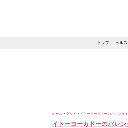
トップ
ヘルス
メイク・コスメ・スキ
ホーム
>
グルメ
>
イトーヨーカドーのバレンタ
イトーヨーカドーのバレン