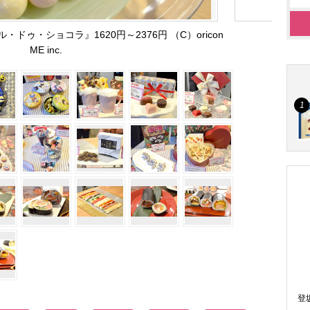
ドゥ・ショコラ』1620円～2376円 （C）oricon
ME inc.
登