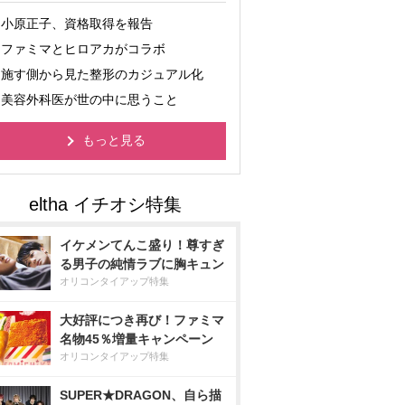
小原正子、資格取得を報告
ファミマとヒロアカがコラボ
施す側から見た整形のカジュアル化
美容外科医が世の中に思うこと
もっと見る
イケメンてんこ盛り！尊すぎ
る男子の純情ラブに胸キュン
オリコンタイアップ特集
大好評につき再び！ファミマ
名物45％増量キャンペーン
オリコンタイアップ特集
SUPER★DRAGON、自ら描