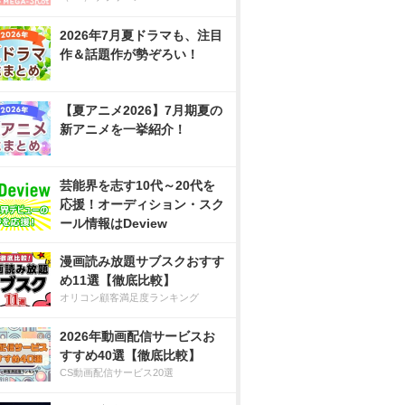
2026年7月夏ドラマも、注目
作＆話題作が勢ぞろい！
【夏アニメ2026】7月期夏の
新アニメを一挙紹介！
芸能界を志す10代～20代を
応援！オーディション・スク
ール情報はDeview
漫画読み放題サブスクおすす
め11選【徹底比較】
オリコン顧客満足度ランキング
2026年動画配信サービスお
すすめ40選【徹底比較】
CS動画配信サービス20選