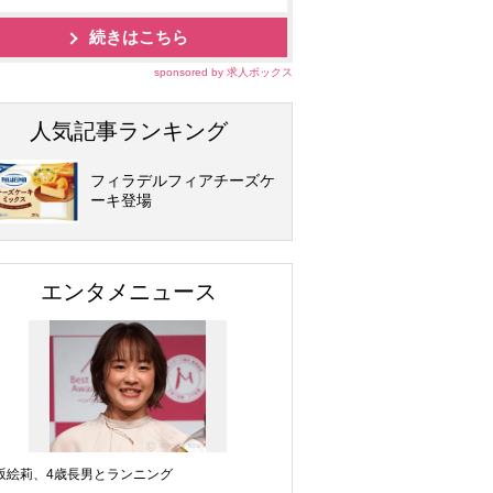
続きはこちら
sponsored by 求人ボックス
人気記事ランキング
フィラデルフィアチーズケ
ーキ登場
エンタメニュース
坂絵莉、4歳長男とランニング