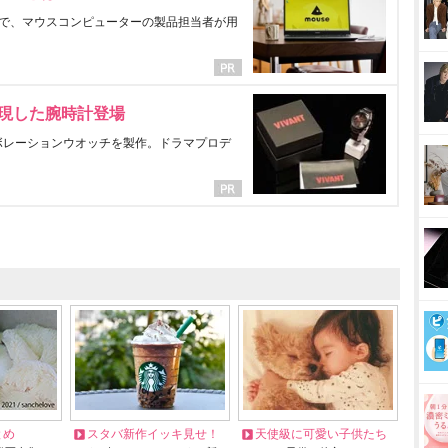
で、マウスコンピューターの製品担当者が用
表現した腕時計登場
ラボレーションウオッチを製作。ドラマプロデ
とめ
スタバ新作イッキ見せ！
天使級に可愛い子供たち