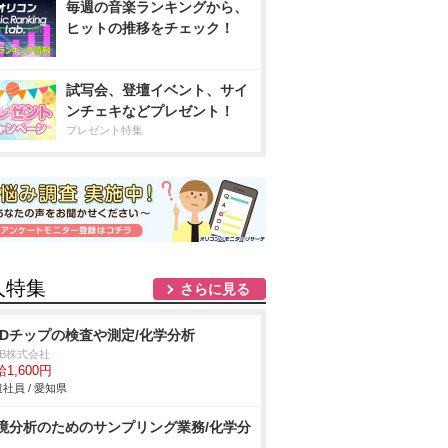
毎週の音楽ランキングから、
ヒットの推移をチェック！
試写会、登壇イベント、サイ
ンチェキなどプレゼント！
プレゼント特集
人特集
さらに見る
EDチップの検査や測定/化学分析
DB株式会社
1,600円
社員 / 愛知県
境分析のためのサンプリング業務/化学分