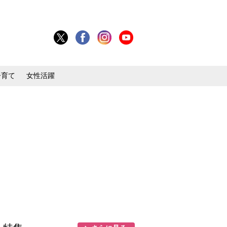
子育て
女性活躍