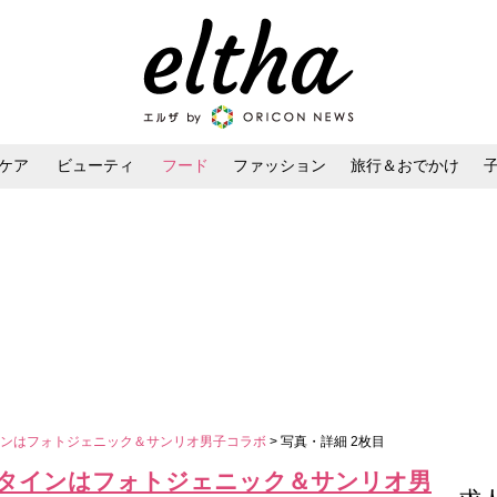
ケア
ビューティ
フード
ファッション
旅行＆おでかけ
ンケア
ダイエット・ボディケア
ヘアスタイル・ヘアアレンジ
インはフォトジェニック＆サンリオ男子コラボ
> 写真・詳細 2枚目
タインはフォトジェニック＆サンリオ男