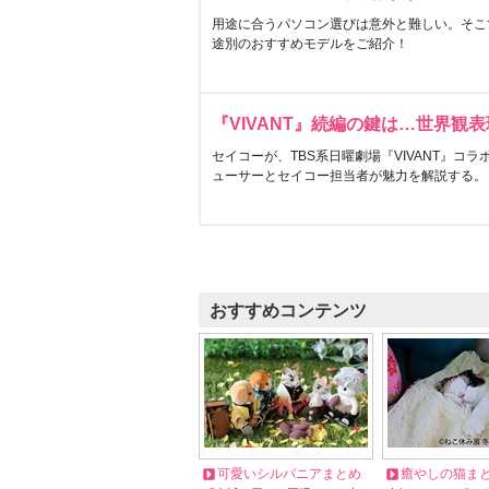
用途に合うパソコン選びは意外と難しい。そこ
途別のおすすめモデルをご紹介！
『VIVANT』続編の鍵は…世界観
セイコーが、TBS系日曜劇場『VIVANT』コ
ューサーとセイコー担当者が魅力を解説する。
おすすめコンテンツ
可愛いシルバニアまとめ
癒やしの猫ま