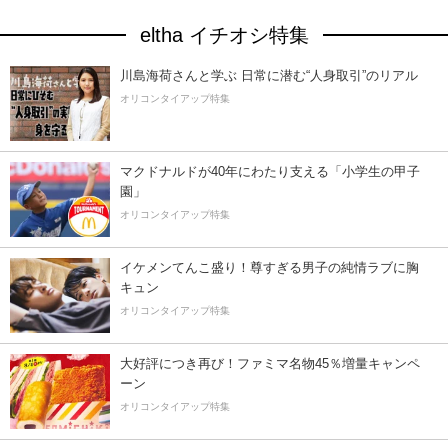
eltha イチオシ特集
川島海荷さんと学ぶ 日常に潜む“人身取引”のリアル
オリコンタイアップ特集
マクドナルドが40年にわたり支える「小学生の甲子
園」
オリコンタイアップ特集
イケメンてんこ盛り！尊すぎる男子の純情ラブに胸
キュン
オリコンタイアップ特集
大好評につき再び！ファミマ名物45％増量キャンペ
ーン
オリコンタイアップ特集