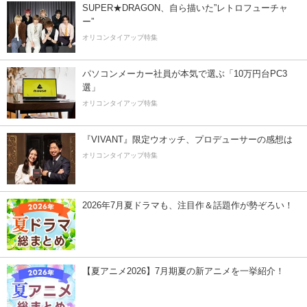
SUPER★DRAGON、自ら描いた”レトロフューチャ
ー”
オリコンタイアップ特集
パソコンメーカー社員が本気で選ぶ「10万円台PC3
選」
オリコンタイアップ特集
『VIVANT』限定ウオッチ、プロデューサーの感想は
オリコンタイアップ特集
2026年7月夏ドラマも、注目作＆話題作が勢ぞろい！
【夏アニメ2026】7月期夏の新アニメを一挙紹介！