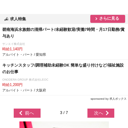
さらに見る
求人特集
碧南海浜水族館の清掃パート/未経験歓迎/実働7時間・月17日勤務/賞
与あり
サンエイ株式会社
時給1,140円
アルバイト・パート / 愛知県
キッチンスタッフ/調理補助未経験OK 簡単な盛り付けなど/福祉施設
のお仕事
ONODERA GROUP 株式会社LEOC
時給1,200円
アルバイト・パート / 大阪府
sponsored by 求人ボックス
3 / 7
前へ
次へ