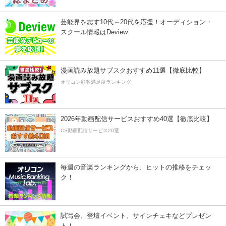
芸能界を志す10代～20代を応援！オーディション・
スクール情報はDeview
漫画読み放題サブスクおすすめ11選【徹底比較】
オリコン顧客満足度ランキング
2026年動画配信サービスおすすめ40選【徹底比較】
CS動画配信サービス20選
毎週の音楽ランキングから、ヒットの推移をチェッ
ク！
試写会、登壇イベント、サインチェキなどプレゼン
ト！