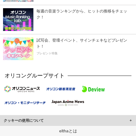
毎週の音楽ランキングから、ヒットの推移をチェッ
ク！
試写会、登壇イベント、サインチェキなどプレゼン
ト！
プレゼント特集
オリコングループサイト
クッキーの使用について
このサイトでは Cookie を使用して、ユーザーに合わせたコンテンツや広告の
elthaとは
表示、ソーシャル メディア機能の提供、広告の表示回数やクリック数の測定を