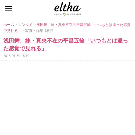
ホーム
>
エンタメ
>
浅田舞、妹・真央不在の平昌五輪「いつもとは違った感覚
で見れる」
> 写真・詳細 1枚目
浅田舞、妹・真央不在の平昌五輪「いつもとは違っ
た感覚で見れる」
2018-01-30 15:10