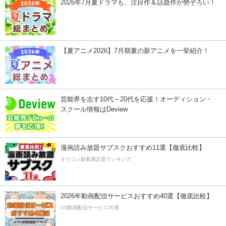
2026年7月夏ドラマも、注目作＆話題作が勢ぞろい！
【夏アニメ2026】7月期夏の新アニメを一挙紹介！
芸能界を志す10代～20代を応援！オーディション・
スクール情報はDeview
漫画読み放題サブスクおすすめ11選【徹底比較】
オリコン顧客満足度ランキング
2026年動画配信サービスおすすめ40選【徹底比較】
CS動画配信サービス20選