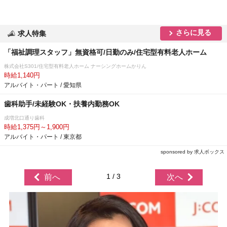
さらに見る
求人特集
「福祉調理スタッフ」無資格可/日勤のみ/住宅型有料老人ホーム
株式会社S301/住宅型有料老人ホーム ナーシングホームかりん
時給1,140円
アルバイト・パート / 愛知県
歯科助手/未経験OK・扶養内勤務OK
成増北口通り歯科
時給1,375円～1,900円
アルバイト・パート / 東京都
sponsored by 求人ボックス
1 / 3
前へ
次へ