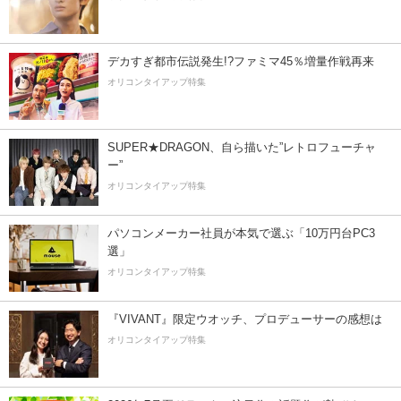
デカすぎ都市伝説発生!?ファミマ45％増量作戦再来
オリコンタイアップ特集
SUPER★DRAGON、自ら描いた”レトロフューチャ
ー”
オリコンタイアップ特集
パソコンメーカー社員が本気で選ぶ「10万円台PC3
選」
オリコンタイアップ特集
『VIVANT』限定ウオッチ、プロデューサーの感想は
オリコンタイアップ特集