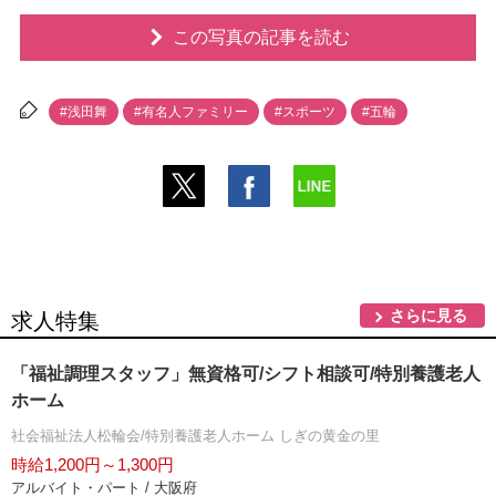
この写真の記事を読む
#浅田舞
#有名人ファミリー
#スポーツ
#五輪
さらに見る
求人特集
「福祉調理スタッフ」無資格可/シフト相談可/特別養護老人
ホーム
社会福祉法人松輪会/特別養護老人ホーム しぎの黄金の里
時給1,200円～1,300円
アルバイト・パート / 大阪府