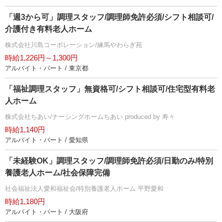
「週3から可」調理スタッフ/調理師免許必須/シフト相談可/
介護付き有料老人ホーム
株式会社川島コーポレーション/練馬やわらぎ苑
時給1,226円～1,300円
アルバイト・パート / 東京都
「福祉調理スタッフ」無資格可/シフト相談可/住宅型有料老
人ホーム
株式会社ちあい/ナーシングホームちあい produced by 寿々
時給1,140円
アルバイト・パート / 愛知県
「未経験OK」調理スタッフ/調理師免許必須/日勤のみ/特別
養護老人ホーム/社会保障完備
社会福祉法人愛和福祉会/特別養護老人ホーム 平野愛和
時給1,180円
アルバイト・パート / 大阪府