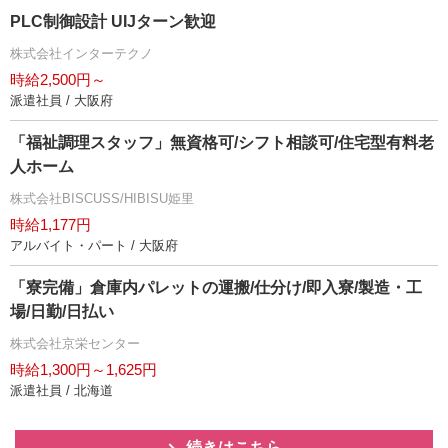
PLC制御設計 UIJターン歓迎
株式会社インターテクノ
時給2,500円～
派遣社員 / 大阪府
「福祉調理スタッフ」無資格可/シフト相談可/住宅型有料老
人ホーム
株式会社BISCUSS/HIBISU姫里
時給1,177円
アルバイト・パート / 大阪府
「寮完備」倉庫内パレットの運搬/仕分け/即入寮/製造・工
場/日勤/日払い
株式会社京栄センター
時給1,300円～1,625円
派遣社員 / 北海道
続きはこちら