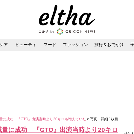
ケア
ビューティ
フード
ファッション
旅行＆おでかけ
ンケア
ダイエット・ボディケア
ヘアスタイル・ヘアアレンジ
減量に成功 『GTO』出演当時より20キロも増えていた
> 写真・詳細 1枚目
減量に成功 『GTO』出演当時より20キロ