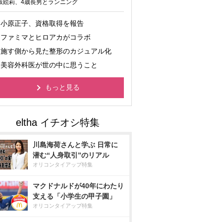
坂絵莉、4歳長男とランニング
小原正子、資格取得を報告
ファミマとヒロアカがコラボ
施す側から見た整形のカジュアル化
美容外科医が世の中に思うこと
もっと見る
川島海荷さんと学ぶ 日常に
潜む“人身取引”のリアル
オリコンタイアップ特集
マクドナルドが40年にわたり
支える「小学生の甲子園」
オリコンタイアップ特集