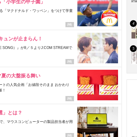
る「小学生の甲子園」
る「マクドナルド・ワッペン」をつけて学童
にキュンが止まらん！
ONG）』が8／５よりJ:COM STREAMで
マ夏の大盤振る舞い
ートの人気企画「お値段そのまま おかわり
催！
選」とは？
で、マウスコンピューターの製品担当者が用