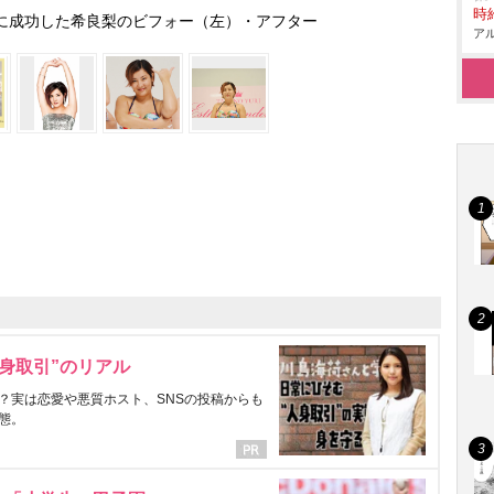
時給
功に成功した希良梨のビフォー（左）・アフター
アル
身取引”のリアル
？実は恋愛や悪質ホスト、SNSの投稿からも
態。