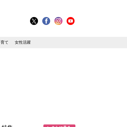
子育て
女性活躍