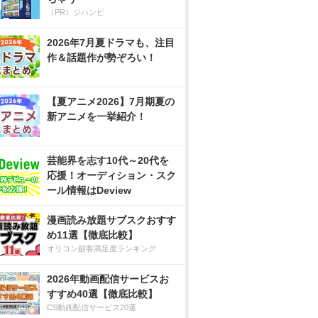
（PR）ジハンピ
2026年7月夏ドラマも、注目
作＆話題作が勢ぞろい！
【夏アニメ2026】7月期夏の
新アニメを一挙紹介！
芸能界を志す10代～20代を
応援！オーディション・スク
ール情報はDeview
漫画読み放題サブスクおすす
め11選【徹底比較】
オリコン顧客満足度ランキング
2026年動画配信サービスお
すすめ40選【徹底比較】
CS動画配信サービス20選